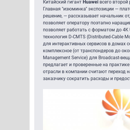
Китайский гигант
Huawei
всего второй 
Главная "изюминка" экспозиции — плат
решение, — рассказывает начальник от
позволяет оператору поэтапно наращи
позволяет работать с форматом до 4K 
технология D-CMTS (Distributed-Cable 
для интерактивных сервисов в домах 
комплексное (от транспондеров до око
Management Service) для Broadcast-веща
предлагает и проверенные на практике
отрасли в компании считают переход н
заказчику сократить расходы и предо