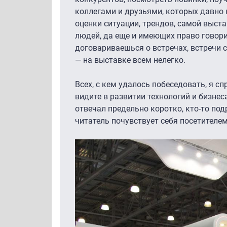
коллегами и друзьями, которых давно н
оценки ситуации, трендов, самой выста
людей, да еще и имеющих право говори
договариваешься о встречах, встречи с
— на выставке всем нелегко.
Всех, с кем удалось побеседовать, я с
видите в развитии технологий и бизнес
отвечал предельно коротко, кто-то под
читатель почувствует себя посетителем