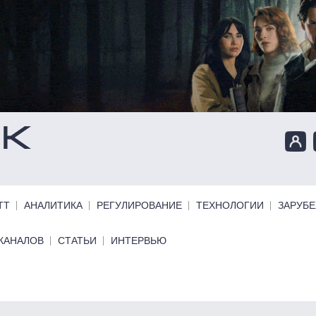
ТТ
АНАЛИТИКА
РЕГУЛИРОВАНИЕ
ТЕХНОЛОГИИ
ЗАРУБ
КАНАЛОВ
СТАТЬИ
ИНТЕРВЬЮ