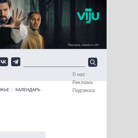
О нас
Top Menu
Реклама
ЕЖЬЕ
КАЛЕНДАРЬ
Подписка