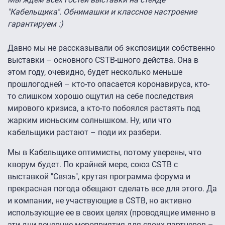
"Кабельщика". Обнимашки и классное настроение
гарантируем :)
Давно мы не рассказывали об экспозиции собственно
выставки – основного CSTB-шного действа. Она в
этом году, очевидно, будет несколько меньше
прошлогодней – кто-то опасается коронавируса, кто-
то слишком хорошо ощутил на себе последствия
мирового кризиса, а кто-то побоялся растаять под
жарким июньским солнышком. Ну, или что
кабельщики растают – поди их разбери.
Мы в Кабельщике оптимисты, потому уверены, что
кворум будет. По крайней мере, союз CSTB с
выставкой "Связь", крутая программа форума и
прекрасная погода обещают сделать все для этого. Да
и компании, не участвующие в CSTB, но активно
использующие ее в своих целях (проводящие именно в
эти дни вечерние мероприятия для своих партнеров –