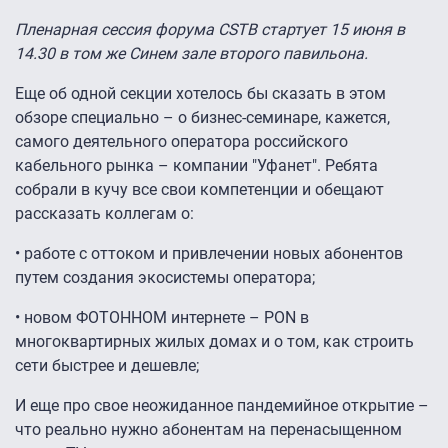
Пленарная сессия форума CSTB стартует 15 июня в
14.30 в том же Синем зале второго павильона.
Еще об одной секции хотелось бы сказать в этом
обзоре специально – о бизнес-семинаре, кажется,
самого деятельного оператора российского
кабельного рынка – компании "Уфанет". Ребята
собрали в кучу все свои компетенции и обещают
рассказать коллегам о:
• работе с оттоком и привлечении новых абонентов
путем создания экосистемы оператора;
• новом ФОТОННОМ интернете – PON в
многоквартирных жилых домах и о том, как строить
сети быстрее и дешевле;
И еще про свое неожиданное пандемийное открытие –
что реально нужно абонентам на перенасыщенном