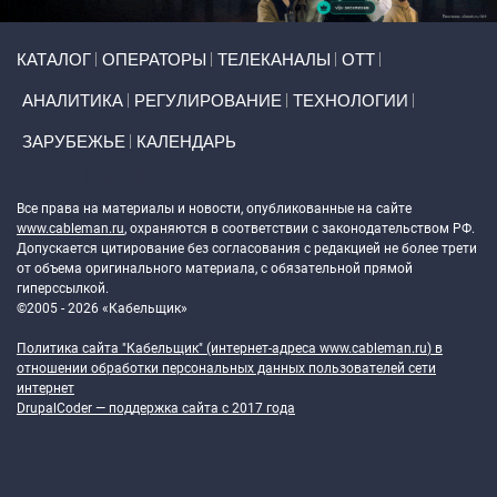
Primary links
КАТАЛОГ
ОПЕРАТОРЫ
ТЕЛЕКАНАЛЫ
ОТТ
АНАЛИТИКА
РЕГУЛИРОВАНИЕ
ТЕХНОЛОГИИ
ЗАРУБЕЖЬЕ
КАЛЕНДАРЬ
Token Block
Все права на материалы и новости, опубликованные на сайте
www.cableman.ru
, охраняются в соответствии с законодательством РФ.
Допускается цитирование без согласования с редакцией не более трети
от объема оригинального материала, с обязательной прямой
гиперссылкой.
©2005 - 2026 «Кабельщик»
Политика сайта "Кабельщик" (интернет-адреса
www.cableman.ru
) в
отношении обработки персональных данных пользователей сети
интернет
DrupalCoder — поддержка сайта c 2017 года