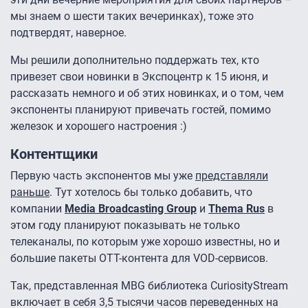
мы знаем о шести таких вечеринках), тоже это
подтвердят, наверное.
Мы решили дополнительно поддержать тех, кто
привезет свои новинки в Экспоцентр к 15 июня, и
рассказать немного и об этих новинках, и о том, чем
экспоненты планируют привечать гостей, помимо
железок и хорошего настроения :)
Контентщики
Первую часть экспонентов мы уже
представляли
раньше
. Тут хотелось бы только добавить, что
компании
Media Broadcasting Group
и
Thema Rus
в
этом году планируют показывать не только
телеканалы, по которым уже хорошо известны, но и
большие пакеты ОТТ-контента для VOD-сервисов.
Так, представленная MBG библиотека CuriosityStream
включает в себя 3,5 тысячи часов переведенных на