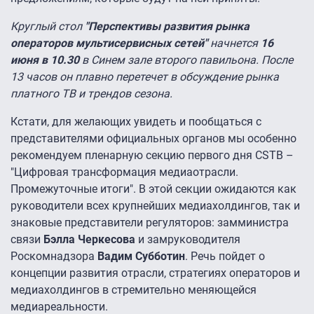
Круглый стол
"Перспективы развития рынка
операторов мультисервисных сетей"
начнется
16
июня в 10.30
в Синем зале второго павильона. После
13 часов он плавно перетечет в обсуждение рынка
платного ТВ и трендов сезона.
Кстати, для желающих увидеть и пообщаться с
представителями официальных органов мы особенно
рекомендуем пленарную секцию первого дня CSTB –
"Цифровая трансформация медиаотрасли.
Промежуточные итоги". В этой секции ожидаются как
руководители всех крупнейших медиахолдингов, так и
знаковые представители регуляторов: замминистра
связи
Бэлла Черкесова
и замруководителя
Роскомнадзора
Вадим Субботин
. Речь пойдет о
концепции развития отрасли, стратегиях операторов и
медиахолдингов в стремительно меняющейся
медиареальности.