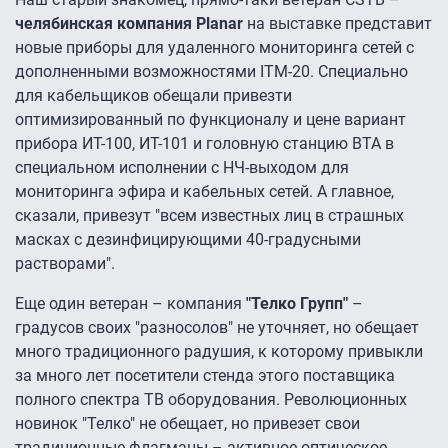
челябинская компания Planar
на выставке представит
новые приборы для удаленного мониторинга сетей с
дополненными возможностями ITM-20. Специально
для кабельщиков обещали привезти
оптимизированный по функционалу и цене вариант
прибора ИТ-100, ИТ-101 и головную станцию ВТА в
специальном исполнении с НЧ-выходом для
мониторинга эфира и кабельных сетей. А главное,
сказали, привезут "всем известных лиц в страшных
масках с дезинфицирующими 40-градусными
растворами".
Еще один ветеран – компания
"Телко Групп"
–
градусов своих "разносолов" не уточняет, но обещает
много традиционного радушия, к которому привыкли
за много лет посетители стенда этого поставщика
полного спектра ТВ оборудования. Революционных
новинок "Телко" не обещает, но привезет свои
традиционные флагманы – активное оптическое