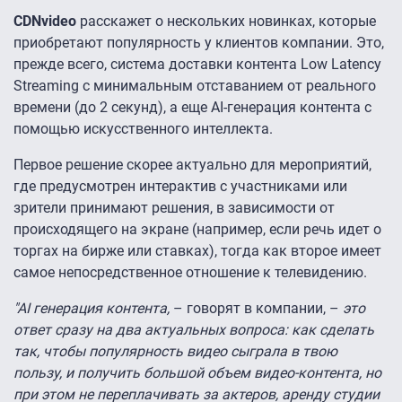
CDNvideo
расскажет о нескольких новинках, которые
приобретают популярность у клиентов компании. Это,
прежде всего, система доставки контента Low Latency
Streaming с минимальным отставанием от реального
времени (до 2 секунд), а еще AI-генерация контента с
помощью искусственного интеллекта.
Первое решение скорее актуально для мероприятий,
где предусмотрен интерактив с участниками или
зрители принимают решения, в зависимости от
происходящего на экране (например, если речь идет о
торгах на бирже или ставках), тогда как второе имеет
самое непосредственное отношение к телевидению.
"AI генерация контента,
– говорят в компании, –
это
ответ сразу на два актуальных вопроса: как сделать
так, чтобы популярность видео сыграла в твою
пользу, и получить большой объем видео-контента, но
при этом не переплачивать за актеров, аренду студии