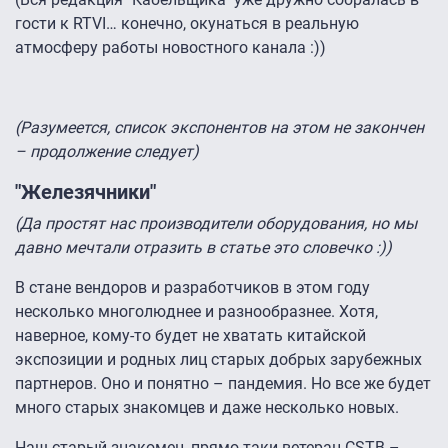
гости к RTVI… конечно, окунаться в реальную
атмосферу работы новостного канала :))
(Разумеется, список экспонентов на этом не закончен
– продолжение следует)
"Железячники"
(Да простят нас производители оборудования, но мы
давно мечтали отразить в статье это словечко :))
В стане вендоров и разработчиков в этом году
несколько многолюднее и разнообразнее. Хотя,
наверное, кому-то будет не хватать китайской
экспозиции и родных лиц старых добрых зарубежных
партнеров. Оно и понятно – пандемия. Но все же будет
много старых знакомцев и даже несколько новых.
Наш старый знакомец, прямо-таки ветеран CSTB –