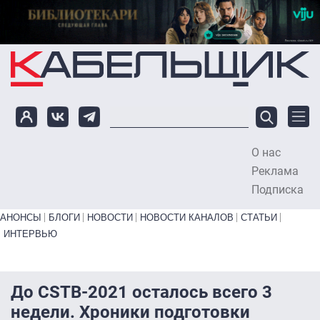
Перейти к основному содержанию
О нас
To
Реклама
Подписка
Primary links bottom
АНОНСЫ
БЛОГИ
НОВОСТИ
НОВОСТИ КАНАЛОВ
СТАТЬИ
ИНТЕРВЬЮ
До CSTB-2021 осталось всего 3
недели. Хроники подготовки