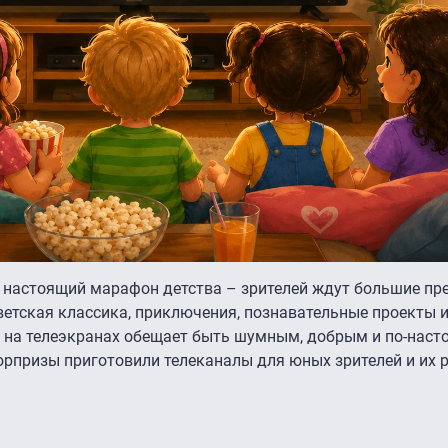
т настоящий марафон детства – зрителей ждут большие пр
етская классика, приключения, познавательные проекты 
 на телеэкранах обещает быть шумным, добрым и по-нас
юрпризы приготовили телеканалы для юных зрителей и их р