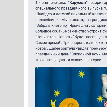
1 июня телеканал
"Карусель"
подарит з
специального праздничного выпуска "
Шнайдер и детский вокальный коллекти
волшебниц из Мышкина ждет грандиозн
"Зебра в клеточку. Яркие дни", которы
большое собачье семейство устроит с
"Навигатор. Новости" будет посвящен 
Самое время!". Три очаровательных кот
котов". Далее зрители увидят премьер
праздничный день "Спокойной ночи, м
также защищают и сказочные герои.