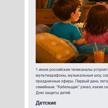
1 июня российские телеканалы устроя
мультмарафоны, музыкальные шоу, сов
праздничные эфиры. Первый день лета
семейным. "Кабельщик" узнал, какие с
Дню защиты детей.
Детские