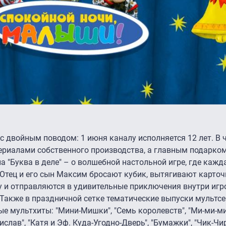
с двойным поводом: 1 июня каналу исполняется 12 лет. В 
ериалами собственного производства, а главным подарк
 "Буква в деле" – о волшебной настольной игре, где кажд
Отец и его сын Максим бросают кубик, вытягивают карточ
 и отправляются в удивительные приключения внутри игр
Также в праздничной сетке тематические выпуски мультсе
е мультхиты: "Мини-Мишки", "Семь королевств", "Ми-ми-ми
анислав", "Катя и Эф. Куда-Угодно-Дверь", "Бумажки", "Чик-Чи