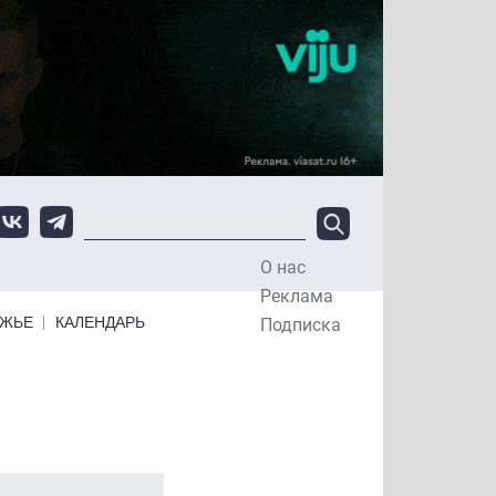
О нас
Top Menu
Реклама
ЕЖЬЕ
КАЛЕНДАРЬ
Подписка