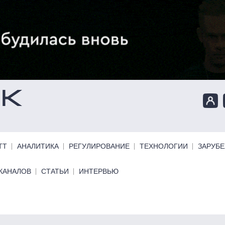
ТТ
АНАЛИТИКА
РЕГУЛИРОВАНИЕ
ТЕХНОЛОГИИ
ЗАРУБ
КАНАЛОВ
СТАТЬИ
ИНТЕРВЬЮ