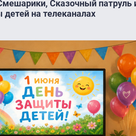
Смешарики, Сказочный патруль и
 детей на телеканалах