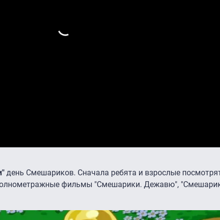
и"
день Смешариков. Сначала ребята и взрослые посмотр
 полнометражные фильмы "Смешарики. Дежавю", "Смешарик