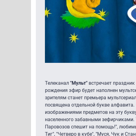
Телеканал
"Мульт"
встречает праздник 
рождения эфир будет наполнен мультс
зрителям станет премьера мультсериала
посвящена отдельной букве алфавита. 
изображениями предметов на эту букву
населенного забавными зефирчиками. 
Паровозов спешит на помощь!", любимы
Тиг", "Четверо в кубе", "Муся, Чук и Ст