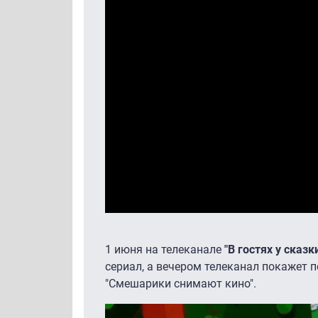
1 июня на телеканале
"В гостях у сказк
сериал, а вечером телеканал покажет
"Смешарики снимают кино".