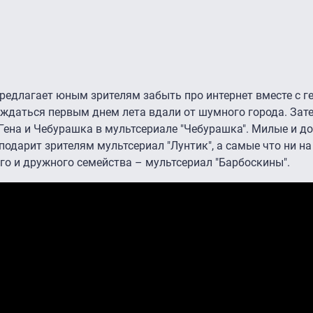
редлагает юным зрителям забыть про интернет вместе с г
аждаться первым днем лета вдали от шумного города. Зат
 Гена и Чебурашка в мультсериале "Чебурашка". Милые и д
одарит зрителям мультсериал "Лунтик", а самые что ни на
го и дружного семейства – мультсериал "Барбоскины".