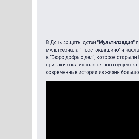
В День защиты детей
"Мультиландия"
п
мультсериала "Простоквашино" и насл
в "Бюро добрых дел", которое открыли
приключения инопланетного существа п
современные истории из жизни большо