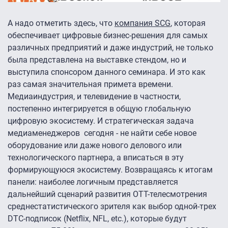
А надо отметить здесь, что
компания SCG
, которая
обеспечивает цифровые бизнес-решения для самых
различных предприятий и даже индустрий, не только
была представлена на выставке стендом, но и
выступила спонсором данного семинара. И это как
раз самая значительная примета времени.
Медиаиндустрия, и телевидение в частности,
постепенно интегрируется в общую глобальную
цифровую экосистему. И стратегическая задача
медиаменеджеров сегодня - не найти себе новое
оборудование или даже нового делового или
технологического партнера, а вписаться в эту
формирующуюся экосистему. Возвращаясь к итогам
панели: наиболее логичным представляется
дальнейший сценарий развития ОТТ-телесмотрения
среднестатистического зрителя как выбор одной-трех
DTC-подписок (Netflix, NFL, etc.), которые будут