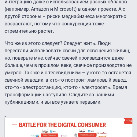
интеграцию даже с использованием разных облаков
(например, Amazon и Microsoft) в одном проекте. А с
другой стороны – риски медиабизнеса многократно
возрастают, потому что конкуренция тоже
стремительно растет.
Что же из этого следует? Следует жить. Люди
перестали использовать свечи для освещения жилищ,
но, поверьте мне, сейчас свечей производится даже
больше, чем в прошлом веке, свечное производство не
умерло. Так же и с телевидением – у кого-то останется
свечной заводик, а кто-то построит ламповый завод,
кто-то - электростанцию, кто-то - электросеть. Время
трансформации наступило. Следите за нашими
публикациями, и вы все узнаете первыми.