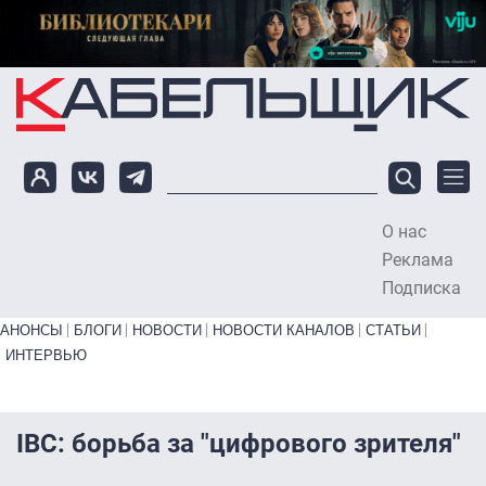
Перейти к основному содержанию
О нас
To
Реклама
Подписка
Primary links bottom
АНОНСЫ
БЛОГИ
НОВОСТИ
НОВОСТИ КАНАЛОВ
СТАТЬИ
ИНТЕРВЬЮ
IBC: борьба за "цифрового зрителя"