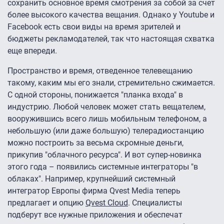
сохранить основное время смотрения за собой за счет
более высокого качества вещания. Однако у Youtube и
Facebook есть свои виды на время зрителей и
бюджеты рекламодателей, так что настоящая схватка
еще впереди.
Пространство и время, отведенное телевещанию
такому, каким мы его знали, стремительно сжимается.
С одной стороны, понижается "планка входа" в
индустрию. Любой человек может стать вещателем,
вооружившись всего лишь мобильным телефоном, а
небольшую (или даже большую) телерадиостанцию
можно построить за весьма скромные деньги,
прикупив "облачного ресурса". И вот супер-новинка
этого года – появились системные интеграторы "в
облаках". Например, крупнейший системный
интегратор Европы фирма Qvest Media теперь
предлагает и опцию
Qvest Cloud
. Специалисты
подберут все нужные приложения и обеспечат