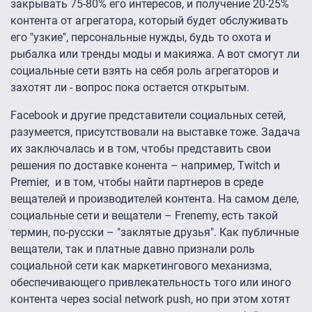
закрывать 75-80% его интересов, и получение 20-25%
контента от агрегатора, который будет обслуживать
его "узкие", персональные нужды, будь то охота и
рыбалка или тренды моды и макияжа. А вот смогут ли
социальные сети взять на себя роль агрегаторов и
захотят ли - вопрос пока остается открытым.
Facebook и другие представители социальных сетей,
разумеется, присутствовали на выставке тоже. Задача
их заключалась и в том, чтобы представить свои
решения по доставке конента – например, Twitch и
Premier, и в том, чтобы найти партнеров в среде
вещателей и производителей контента. На самом деле,
социальные сети и вещатели – Frenemy, есть такой
термин, по-русски – "заклятые друзья". Как публичные
вещатели, так и платные давно признали роль
социальной сети как маркетингового механизма,
обеспечивающего привлекательность того или иного
контента через social network push, но при этом хотят