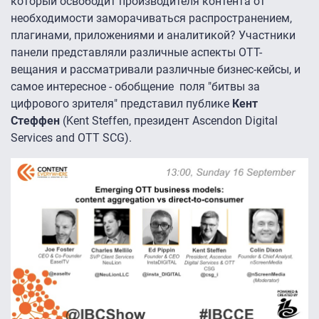
который освободит производителя контента от
необходимости заморачиваться распространением,
плагинами, приложениями и аналитикой? Участники
панели представляли различные аспекты ОТТ-
вещания и рассматривали различные бизнес-кейсы, и
самое интересное - обобщение поля "битвы за
цифрового зрителя" представил публике
Кент
Стеффен
(Kent Steffen, президент Ascendon Digital
Services and OTT SCG).