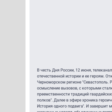
В честь Дня России, 12 июня, телекана
отечественной истории и ее героям. О
Черноморском регионе "Севастополь. Р
осмысление вызовов, с которыми стал
преемственности традиций гвардейских
полков". Далее в эфире хроника героич
История одного подвига". И завершит