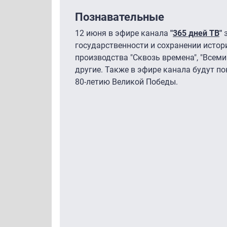
Познавательные
12 июня в эфире канала
"
365 дней ТВ
"
з
государственности и сохранении истор
производства "Сквозь времена", "Всемир
другие. Также в эфире канала будут п
80-летию Великой Победы.