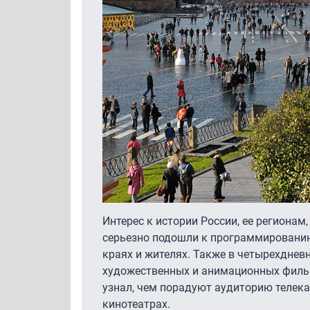
Интерес к истории России, ее регионам
серьезно подошли к программированию 
краях и жителях. Также в четырехдн
художественных и анимационных фильм
узнал, чем порадуют аудиторию телека
кинотеатрах.