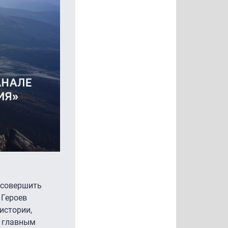
 совершить
 Героев
истории,
я главным