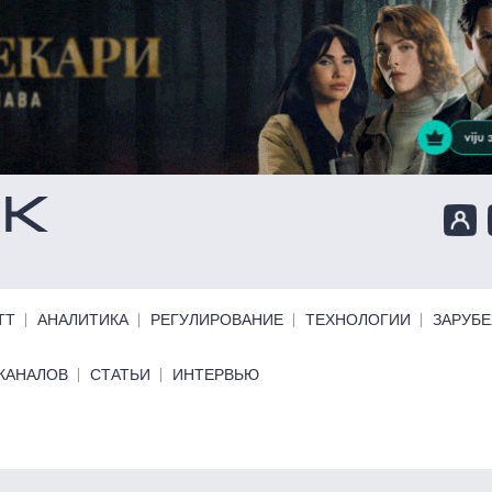
ТТ
АНАЛИТИКА
РЕГУЛИРОВАНИЕ
ТЕХНОЛОГИИ
ЗАРУБ
КАНАЛОВ
СТАТЬИ
ИНТЕРВЬЮ