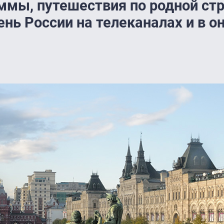
ммы, путешествия по родной стр
ь России на телеканалах и в о