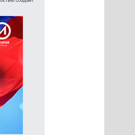
костью создает