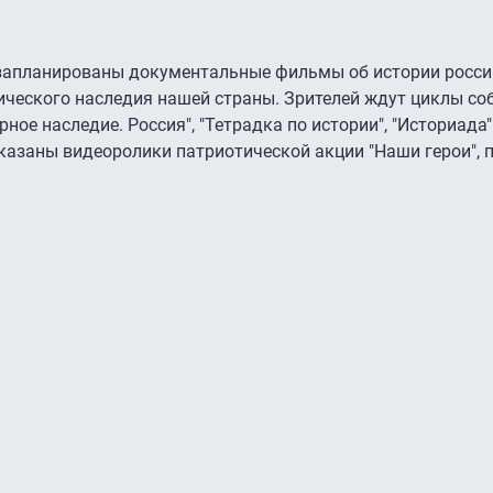
апланированы документальные фильмы об истории росси
ического наследия нашей страны. Зрителей ждут
циклы со
ное наследие. Россия", "Тетрадка по истории", "Историада"
оказаны видеоролики патриотической акции "Наши герои",