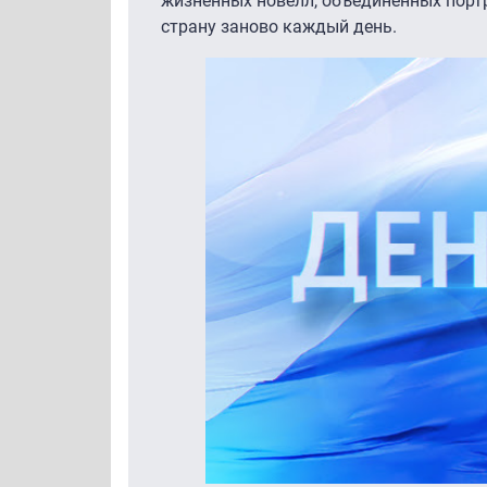
жизненных новелл, объединенных порт
страну заново каждый день.