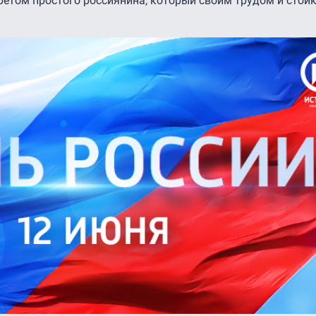
ретом простого россиянина, который своим трудом и стой