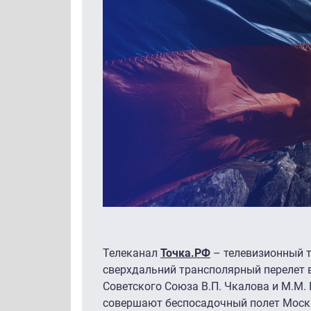
Телеканал
Точка.РФ
– телевизионный т
сверхдальний трансполярный перелет в
Советского Союза В.П. Чкалова и М.М.
совершают беспосадочный полет Москв