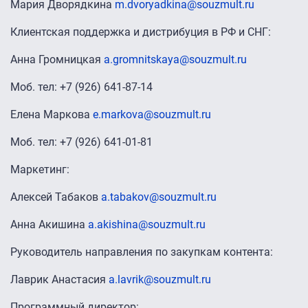
Мария Дворядкина
m.dvoryadkina@souzmult.ru
Клиентская поддержка и дистрибуция в РФ и СНГ:
Анна Громницкая
a.gromnitskaya@souzmult.ru
Моб. тел: +7 (926) 641-87-14
Елена Маркова
e.markova@souzmult.ru
Моб. тел: +7 (926) 641-01-81
Маркетинг:
Алексей Табаков
a.tabakov@souzmult.ru
Анна Акишина
a.akishina@souzmult.ru
Руководитель направления по закупкам контента:
Лаврик Анастасия
a.lavrik@souzmult.ru
Программный директор: