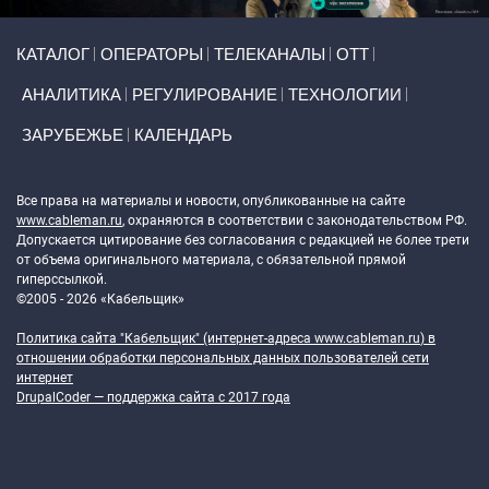
Primary links
КАТАЛОГ
ОПЕРАТОРЫ
ТЕЛЕКАНАЛЫ
ОТТ
АНАЛИТИКА
РЕГУЛИРОВАНИЕ
ТЕХНОЛОГИИ
ЗАРУБЕЖЬЕ
КАЛЕНДАРЬ
Token Block
Все права на материалы и новости, опубликованные на сайте
www.cableman.ru
, охраняются в соответствии с законодательством РФ.
Допускается цитирование без согласования с редакцией не более трети
от объема оригинального материала, с обязательной прямой
гиперссылкой.
©2005 - 2026 «Кабельщик»
Политика сайта "Кабельщик" (интернет-адреса
www.cableman.ru
) в
отношении обработки персональных данных пользователей сети
интернет
DrupalCoder — поддержка сайта c 2017 года