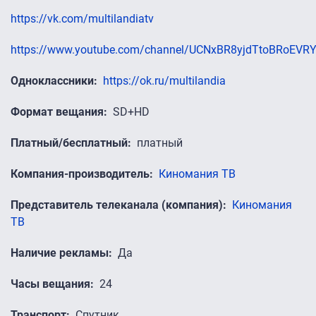
https://vk.com/multilandiatv
https://www.youtube.com/channel/UCNxBR8yjdTtoBRoEVR
Одноклассники
https://ok.ru/multilandia
Формат вещания
SD+HD
Платный/бесплатный
платный
Компания-производитель
Киномания ТВ
Представитель телеканала (компания)
Киномания
ТВ
Наличие рекламы
Да
Часы вещания
24
Транспорт
Спутник