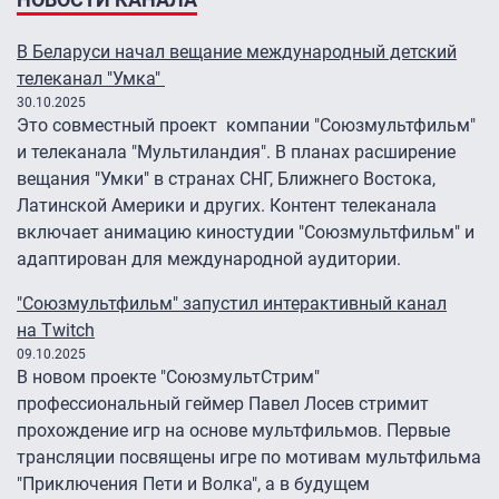
В Беларуси начал вещание международный детский
телеканал "Умка"
30.10.2025
Это совместный проект компании "Союзмультфильм"
и телеканала "Мультиландия". В планах расширение
вещания "Умки" в странах СНГ, Ближнего Востока,
Латинской Америки и других. Контент телеканала
включает анимацию киностудии "Союзмультфильм" и
адаптирован для международной аудитории.
"Союзмультфильм" запустил интерактивный канал
на Twitch
09.10.2025
В новом проекте "СоюзмультСтрим"
профессиональный геймер Павел Лосев стримит
прохождение игр на основе мультфильмов. Первые
трансляции посвящены игре по мотивам мультфильма
"Приключения Пети и Волка", а в будущем