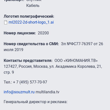
Кабель
Логотип полиграфический
ml2022-2d-short-logo_1.ai
Номер лицензии
20200
Номер свидетельства о СМИ
Эл №ФС77-76397 от 26
июля 2019
Контакты представителя
ООО «КИНОМАНИЯ.ТВ»
127427, Россия, Москва, ул. Академика Королева, 21,
стр. 9
Тел.: + 7 (495) 577-70-97
info@souzmult.ru
multilandia.tv
Генеральный директор и реклама: