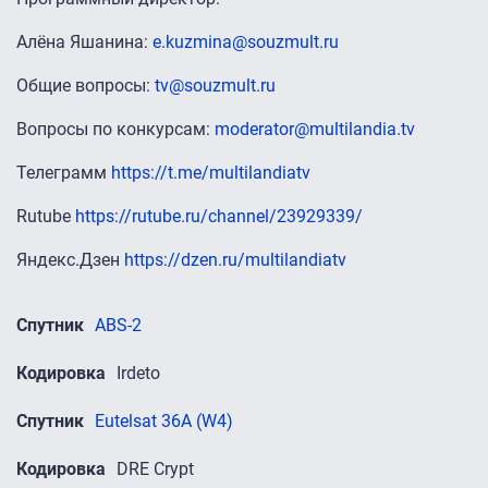
Алёна Яшанина:
e.kuzmina@souzmult.ru
Общие вопросы:
tv@souzmult.ru
Вопросы по конкурсам:
moderator@multilandia.tv
Телеграмм
https://t.me/multilandiatv
Rutube
https://rutube.ru/channel/23929339/
Яндекс.Дзен
https://dzen.ru/multilandiatv
Спутник
ABS-2
Кодировка
Irdeto
Спутник
Eutelsat 36A (W4)
Кодировка
DRE Crypt