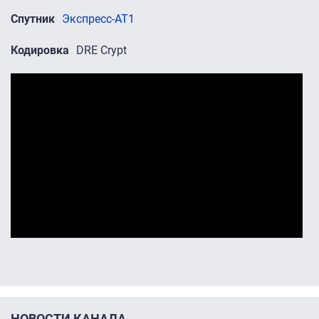
Спутник
Экспресс-АТ1
Кодировка
DRE Crypt
Промо-ролики
НОВОСТИ КАНАЛА