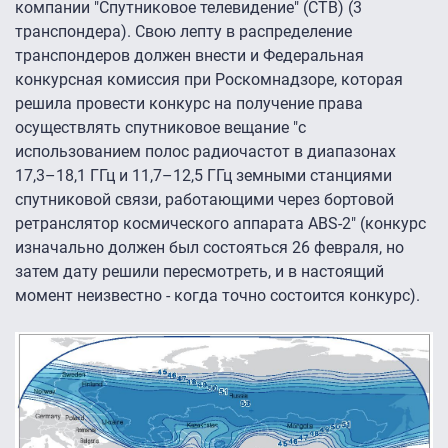
компании "Спутниковое телевидение" (СТВ) (3
транспондера). Свою лепту в распределение
транспондеров должен внести и Федеральная
конкурсная комиссия при Роскомнадзоре, которая
решила провести конкурс на получение права
осуществлять спутниковое вещание "с
использованием полос радиочастот в диапазонах
17,3–18,1 ГГц и 11,7–12,5 ГГц земными станциями
спутниковой связи, работающими через бортовой
ретранслятор космического аппарата ABS-2″ (конкурс
изначально должен был состояться 26 февраля, но
затем дату решили пересмотреть, и в настоящий
момент неизвестно - когда точно состоится конкурс).