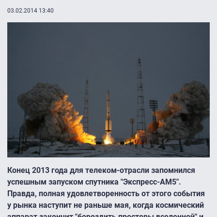
03.02.2014 13:40
Конец 2013 года для телеком-отрасли запомнился
успешным запуском спутника "Экспресс-АМ5″.
Правда, полная удовлетворенность от этого события
у рынка наступит не раньше мая, когда космический
аппарат закончит "бороздить просторы вселенной" и