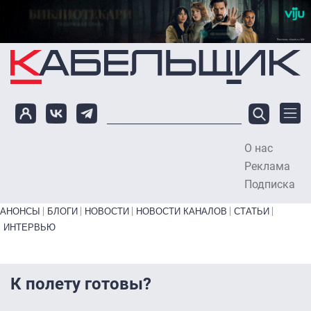
Перейти к основному содержанию
О нас
To
Реклама
Подписка
Primary links bottom
АНОНСЫ
БЛОГИ
НОВОСТИ
НОВОСТИ КАНАЛОВ
СТАТЬИ
ИНТЕРВЬЮ
К полету готовы?