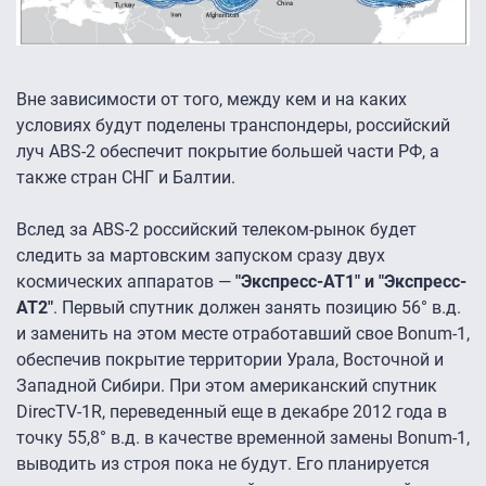
Вне зависимости от того, между кем и на каких
условиях будут поделены транспондеры, российский
луч ABS-2 обеспечит покрытие большей части РФ, а
также стран СНГ и Балтии.
Вслед за ABS-2 российский телеком-рынок будет
следить за мартовским запуском сразу двух
космических аппаратов —
"Экспресс-АТ1″ и "Экспресс-
АТ2″
. Первый спутник должен занять позицию 56° в.д.
и заменить на этом месте отработавший свое Bonum-1,
обеспечив покрытие территории Урала, Восточной и
Западной Сибири. При этом американский спутник
DirecTV-1R, переведенный еще в декабре 2012 года в
точку 55,8° в.д. в качестве временной замены Bonum-1,
выводить из строя пока не будут. Его планируется