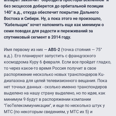
без эксцессов доберется до орбитальной позиции
140° в.д., откуда обеспечит покрытие Дальнего
Востока и Сибири. Ну, а пока этого не произошло,
"Кабельщик" хочет напомнить еще как минимум о
семи поводах для радости и переживаний за
спутниковый сегмент в 2014 году.
Имя первому из них —
ABS-2
(точка стояния — 75°
в.д.). Его планируют запустить с французского
космодрома Куру 6 февраля. Если все пройдет гладко,
то через какое-то время Россия получит в свое
распоряжение несколько новых транспондеров Ku-
диапазона для целей телевизионного вещания. Пока
нет точных данных - сколько именно транспондеров
выделено на нашу страну выделено, но по идее, как
минимум 9 будут в распоряжении компании
"ГеоТелекоммуникации", и еще по несколько штук у
МТС (по некоторым сведениям, у МТС их 5) и