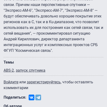
связи. Причем наши перспективные спутники —
"Экспресс-АМ-6″, "Экспресс-АМ-7″, "Экспресс-АМ-8″ —
будут обеспечивать довольно хорошее покрытие этих
регионов как в C, так и в Ku-диапазоне, что позволит
использовать их для построения как сетей связи, так и
сетей вещания", — прокомментировал ситуацию
Андрей Кириллович, директор департамента
интеграционных услуг и комплексных проектов СРБ
ФГУП "Космическая связь".
Темы
ABS-2
запуск спутника
Войдите
или
зарегистрируйтесь
, чтобы оставлять
комментарии
Поделиться:
Об авторе