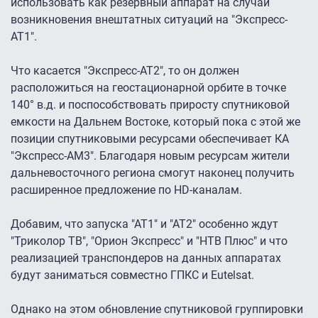
использовать как резервный аппарат на случай
возникновения внештатных ситуаций на "Экспресс-
АТ1″.
Что касается "Экспресс-АТ2″, то он должен
расположиться на геостационарной орбите в точке
140° в.д. и поспособствовать приросту спутниковой
емкости на Дальнем Востоке, который пока с этой же
позиции спутниковыми ресурсами обеспечивает КА
"Экспресс-АМ3″. Благодаря новым ресурсам жители
дальневосточного региона смогут наконец получить
расширенное предложение по HD-каналам.
Добавим, что запуска "АТ1″ и "АТ2″ особенно ждут
"Триколор ТВ", "Орион Экспресс" и "НТВ Плюс" и что
реализацией транспондеров на данных аппаратах
будут заниматься совместно ГПКС и Eutelsat.
Однако на этом обновление спутниковой группировки