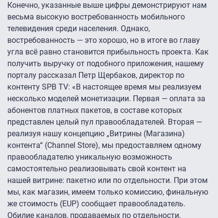
Конечно, указанные выше цифры демонстрируют нам
весьма высокую востребованность мобильного
телевидения среди населения. Однако,
востребованность — это хорошо, но в итоге во главу
угла всё равно становится прибыльность проекта. Как
получить выручку от подобного приложения, нашему
порталу рассказал Петр Щербаков, директор по
контенту SPB TV: «В настоящее время мы реализуем
несколько моделей монетизации. Первая — оплата за
абонентов платных пакетов, в составе которых
представлен целый пул правообладателей. Вторая —
реализуя нашу концепцию „Витрины (Магазина)
контента“ (Channel Store), мы предоставляем одному
правообладателю уникальную возможность
самостоятельно реализовывать свой контент на
нашей витрине: пакетно или по отдельности. При этом
мы, как магазин, имеем только комиссию, финальную
же стоимость (EUP) сообщает правообладатель.
Обилие каналов, продаваемых по отдельности,