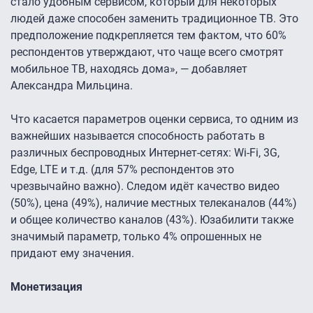
стало удобным сервисом, который для некоторых
людей даже способен заменить традиционное ТВ. Это
предположение подкрепляется тем фактом, что 60%
респондентов утверждают, что чаще всего смотрят
мобильное ТВ, находясь дома», — добавляет
Александра Мильцина.
Что касается параметров оценки сервиса, то одним из
важнейших называется способность работать в
различных беспроводных Интернет-сетях: Wi-Fi, 3G,
Edge, LTE и т.д. (для 57% респондентов это
чрезвычайно важно). Следом идёт качество видео
(50%), цена (49%), наличие местных телеканалов (44%)
и общее количество каналов (43%). Юзабилити также
значимый параметр, только 4% опрошенных не
придают ему значения.
Монетизация