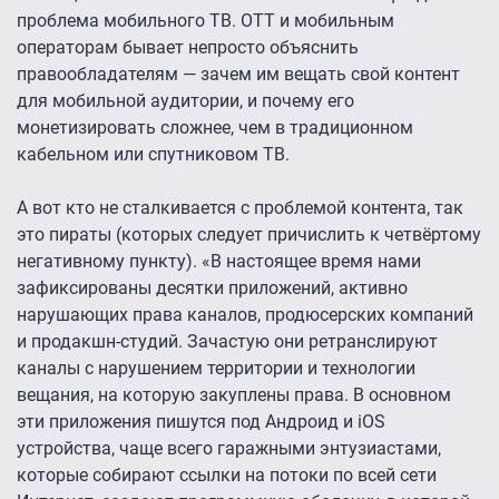
проблема мобильного ТВ. OTT и мобильным
операторам бывает непросто объяснить
правообладателям — зачем им вещать свой контент
для мобильной аудитории, и почему его
монетизировать сложнее, чем в традиционном
кабельном или спутниковом ТВ.
А вот кто не сталкивается с проблемой контента, так
это пираты (которых следует причислить к четвёртому
негативному пункту). «В настоящее время нами
зафиксированы десятки приложений, активно
нарушающих права каналов, продюсерских компаний
и продакшн-студий. Зачастую они ретранслируют
каналы с нарушением территории и технологии
вещания, на которую закуплены права. В основном
эти приложения пишутся под Андроид и iOS
устройства, чаще всего гаражными энтузиастами,
которые собирают ссылки на потоки по всей сети