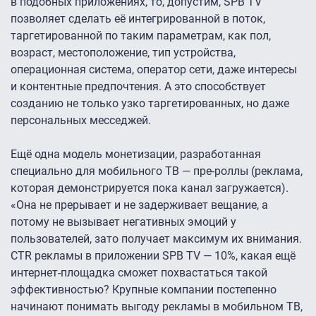
в подобных приложениях, то, допустим, SPB TV
позволяет сделать её интегрированной в поток,
таргетированной по таким параметрам, как пол,
возраст, местоположение, тип устройства,
операционная система, оператор сети, даже интересы
и контентные предпочтения. А это способствует
созданию не только узко таргетированных, но даже
персональных месседжей.
Ещё одна модель монетизации, разработанная
специально для мобильного ТВ — пре-роллы (реклама,
которая демонстрируется пока канал загружается).
«Она не прерывает и не задерживает вещание, а
потому не вызывает негативных эмоций у
пользователей, зато получает максимум их внимания.
CTR рекламы в приложении SPB TV — 10%, какая ещё
интернет-площадка сможет похвастаться такой
эффективностью? Крупные компании постепенно
начинают понимать выгоду рекламы в мобильном ТВ,