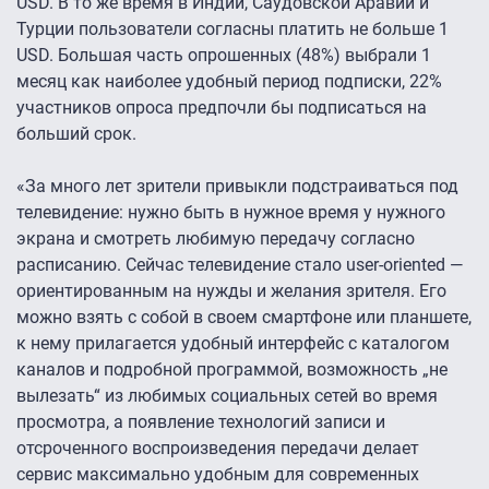
USD. В то же время в Индии, Саудовской Аравии и
Турции пользователи согласны платить не больше 1
USD. Большая часть опрошенных (48%) выбрали 1
месяц как наиболее удобный период подписки, 22%
участников опроса предпочли бы подписаться на
больший срок.
«За много лет зрители привыкли подстраиваться под
телевидение: нужно быть в нужное время у нужного
экрана и смотреть любимую передачу согласно
расписанию. Сейчас телевидение стало user-oriented —
ориентированным на нужды и желания зрителя. Его
можно взять с собой в своем смартфоне или планшете,
к нему прилагается удобный интерфейс с каталогом
каналов и подробной программой, возможность „не
вылезать“ из любимых социальных сетей во время
просмотра, а появление технологий записи и
отсроченного воспроизведения передачи делает
сервис максимально удобным для современных