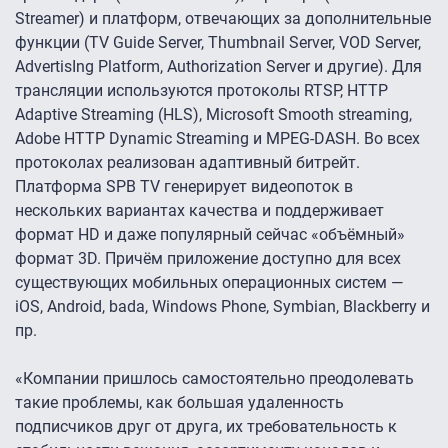
Streamer) и платформ, отвечающих за дополнительные
функции (TV Guide Server, Thumbnail Server, VOD Server,
AdvertisIng Platform, Authorization Server и другие). Для
трансляции используются протоколы RTSP, HTTP
Adaptive Streaming (HLS), Microsoft Smooth streaming,
Adobe HTTP Dynamic Streaming и MPEG-DASH. Во всех
протоколах реализован адаптивный битрейт.
Платформа SPB TV генерирует видеопоток в
нескольких вариантах качества и поддерживает
формат HD и даже популярный сейчас «объёмный»
формат 3D. Причём приложение доступно для всех
существующих мобильных операционных систем —
iOS, Android, bada, Windows Phone, Symbian, Blackberry и
пр.
«Компании пришлось самостоятельно преодолевать
такие проблемы, как большая удаленность
подписчиков друг от друга, их требовательность к