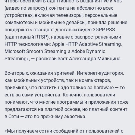
чтобы обеспечить адаптивность вещания live и VoD
(видео по запросу) контента на абсолютно всех
устройствах, включая телевизоры, персональные
компьютеры и мобильные девайсы, приняла решение
поддержать стандарт доставки видео 3GPP PSS
(адаптивный RTSP), наравне с распространенными
HTTP технологиями: Apple HTTP Adaptive Streaming,
Microsoft Smooth Streaming и Adobe Dynamic
Streaming», — рассказывает Александра Мильцина.
Во-вторых, ожидания зрителей. Интернет-аудитория,
как мобильных устройств, так и компьютеров,
привыкла, что платить надо только за hardware — то
есть за сами устройства. Конечно, пользователи
понимают, что многие программы и приложения тоже
предлагаются на платной основе, но платный контент
в Сети — это по-прежнему экзотика.
«Мы получаем сотни сообщений от пользователей с