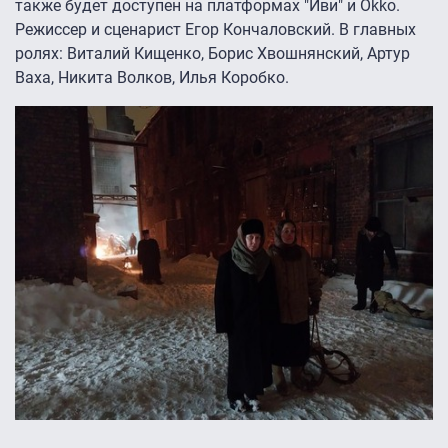
также будет доступен на платформах "Иви" и Okko.
Режиссер и сценарист Егор Кончаловский. В главных
ролях: Виталий Кищенко, Борис Хвошнянский, Артур
Ваха, Никита Волков, Илья Коробко.