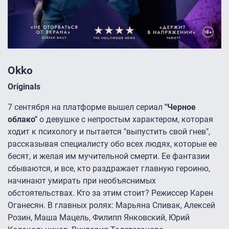
Okko
Originals
7 сентября на платформе вышел сериал
"Черное
облако"
о девушке с непростым характером, которая
ходит к психологу и пытается "выпустить свой гнев",
рассказывая специалисту обо всех людях, которые ее
бесят, и желая им мучительной смерти. Ее фантазии
сбываются, и все, кто раздражает главную героиню,
начинают умирать при необъяснимых
обстоятельствах. Кто за этим стоит? Режиссер Карен
Оганесян. В главных ролях: Марьяна Спивак, Алексей
Розин, Маша Мацель, Филипп Янковский, Юрий