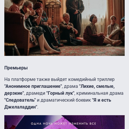
Премьеры
На платформе также выйдет комедийный триллер
"Анонимное приглашение"
, драма
"Лихие, смелые,
дерзкие"
, драмеди
"Горный лук"
, криминальная драма
"Следователь"
и драматический боевик
"Я и есть
Джелаладдин"
.