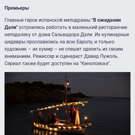
Премьеры
Главные герои испанской мелодрамы
"В ожидании
Дали"
устроились работать в маленький ресторанчик
неподалеку от дома Сальвадора Дали. Их кулинарные
шедевры прославились на всю Европу, и только
художник – их кумир – не спешит оделить их своим
вниманием. Режиссер и сценарист Давид Пужоль.
Сериал также будет доступен на "Кинопоиске".