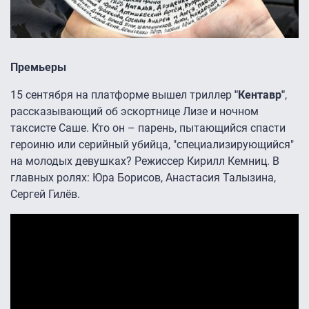
Премьеры
15 сентября на платформе вышел триллер
"Кентавр"
,
рассказывающий об эскортнице Лизе и ночном
таксисте Саше. Кто он – парень, пытающийся спасти
героиню или серийный убийца, "специализирующийся"
на молодых девушках? Режиссер Кирилл Кемниц. В
главных ролях: Юра Борисов, Анастасия Талызина,
Сергей Гилёв.