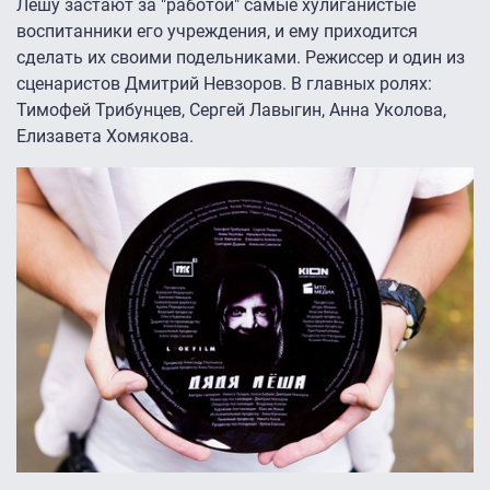
Лёшу застают за "работой" самые хулиганистые
воспитанники его учреждения, и ему приходится
сделать их своими подельниками. Режиссер и один из
сценаристов Дмитрий Невзоров. В главных ролях:
Тимофей Трибунцев, Сергей Лавыгин, Анна Уколова,
Елизавета Хомякова.