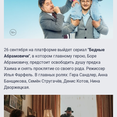
26 сентября на платформе выйдет сериал
"Бедные
Абрамовичи"
, в котором главному герою, Боре
Абрамовичу, предстоит освободить душу предка
Хаима и снять проклятие со своего рода. Режиссер
Илья Фарфель. В главных ролях: Гера Сандлер, Анна
Банщикова, Семён Стругачёв, Денис Котов, Нина
Дворжецкая.