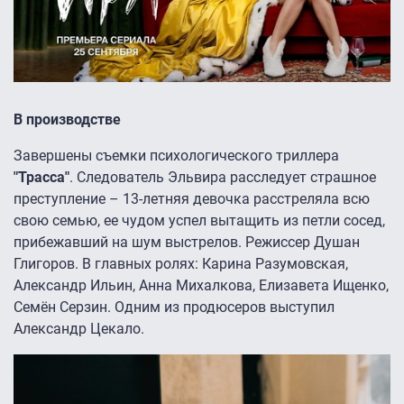
В производстве
Завершены съемки психологического триллера
"Трасса"
. Следователь Эльвира расследует страшное
преступление – 13-летняя девочка расстреляла всю
свою семью, ее чудом успел вытащить из петли сосед,
прибежавший на шум выстрелов. Режиссер Душан
Глигоров. В главных ролях: Карина Разумовская,
Александр Ильин, Анна Михалкова, Елизавета Ищенко,
Семён Серзин. Одним из продюсеров выступил
Александр Цекало.