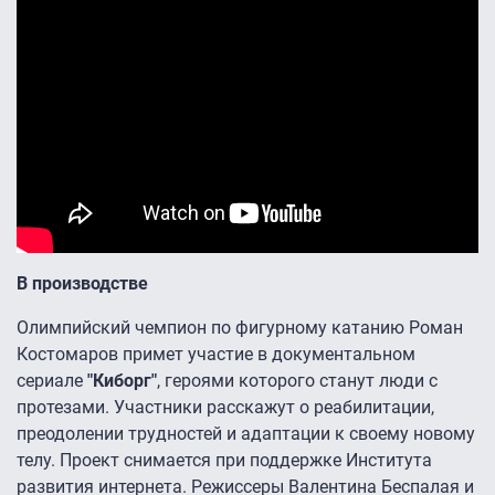
В производстве
Олимпийский чемпион по фигурному катанию Роман
Костомаров примет участие в документальном
сериале
"Киборг"
, героями которого станут люди с
протезами. Участники расскажут о реабилитации,
преодолении трудностей и адаптации к своему новому
телу. Проект снимается при поддержке Института
развития интернета. Режиссеры Валентина Беспалая и