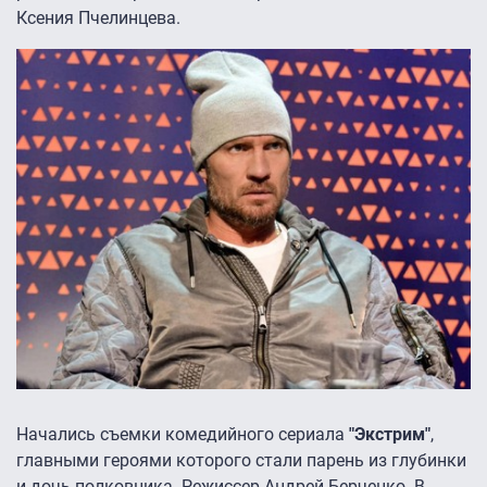
Ксения Пчелинцева.
Начались съемки комедийного сериала
"Экстрим"
,
главными героями которого стали парень из глубинки
и дочь полковника. Режиссер Андрей Берченко. В