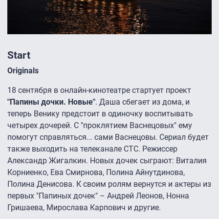
Start
Originals
18 сентября в онлайн-кинотеатре стартует проект
"Папины дочки. Новые"
. Даша сбегает из дома, и
теперь Венику предстоит в одиночку воспитывать
четырех дочерей. С "проклятием Васнецовых" ему
помогут справляться... сами Васнецовы. Сериал будет
также выходить на телеканале СТС. Режиссер
Александр Жигалкин. Новых дочек сыграют: Виталия
Корниенко, Ева Смирнова, Полина Айнутдинова,
Полина Денисова. К своим ролям вернутся и актеры из
первых "Папиных дочек" – Андрей Леонов, Нонна
Гришаева, Мирослава Карпович и другие.