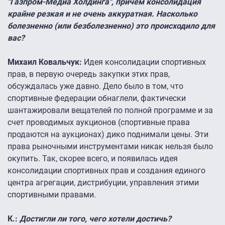
"Газпром-Медиа Холдинга", причем консолидация
крайне резкая и не очень аккуратная. Насколько
болезненно (или безболезненно) это происходило для
вас?
Михаил Ковальчук:
Идея консолидации спортивных
прав, в первую очередь закупки этих прав,
обсуждалась уже давно. Дело было в том, что
спортивные федерации обнаглели, фактически
шантажировали вещателей по полной программе и за
счет проводимых аукционов (спортивные права
продаются на аукционах) дико поднимали цены. Эти
права рыночными инструментами никак нельзя было
окупить. Так, скорее всего, и появилась идея
консолидации спортивных прав и создания единого
центра агрегации, дистрибуции, управления этими
спортивными правами.
К.:
Достигли ли того, чего хотели достичь?