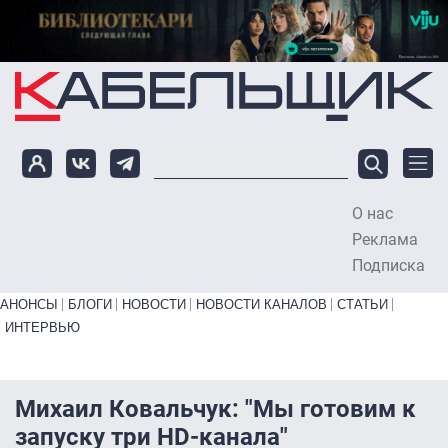
Перейти к основному содержанию
О нас
To
Реклама
Подписка
Primary links bottom
АНОНСЫ
БЛОГИ
НОВОСТИ
НОВОСТИ КАНАЛОВ
СТАТЬИ
ИНТЕРВЬЮ
Михаил Ковальчук: "Мы готовим к
запуску три HD-канала"