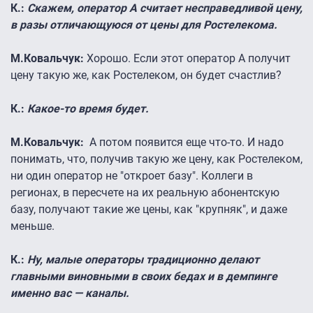
К.:
Скажем, оператор А считает несправедливой цену,
в разы отличающуюся от цены для Ростелекома.
М.Ковальчук:
Хорошо. Если этот оператор А получит
цену такую же, как Ростелеком, он будет счастлив?
К.:
Какое-то время будет.
М.Ковальчук:
А потом появится еще что-то. И надо
понимать, что, получив такую же цену, как Ростелеком,
ни один оператор не "откроет базу". Коллеги в
регионах, в пересчете на их реальную абонентскую
базу, получают такие же цены, как "крупняк", и даже
меньше.
К.:
Ну, малые операторы традиционно делают
главными виновными в своих бедах и в демпинге
именно вас — каналы.