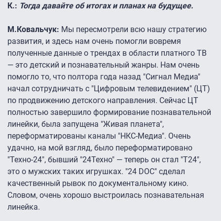
К.:
Тогда давайте об итогах и планах на будущее.
М.Ковальчук:
Мы пересмотрели всю нашу стратегию
развития, и здесь нам очень помогли вовремя
полученные данные о трендах в области платного ТВ
— это детский и познавательный жанры. Нам очень
помогло то, что полтора года назад "Сигнал Медиа"
начал сотрудничать с "Цифровым телевидением" (ЦТ)
по продвижению детского направления. Сейчас ЦТ
полностью завершило формирование познавательной
линейки, была запущена "Живая планета",
переформатированы каналы "НКС-Медиа". Очень
удачно, на мой взгляд, было переформатировано
"Техно-24″, бывший "24Техно" — теперь он стал "Т24″,
это о мужских таких игрушках. "24 DOC" сделал
качественный рывок по документальному кино.
Словом, очень хорошо выстроилась познавательная
линейка.