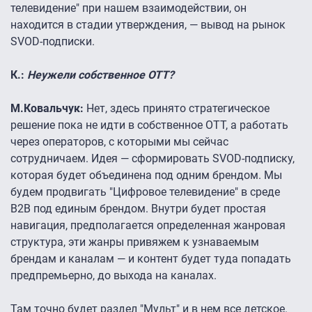
телевидение" при нашем взаимодействии, он
находится в стадии утверждения, — вывод на рынок
SVOD-подписки.
К.:
Неужели собственное ОТТ?
М.Ковальчук:
Нет, здесь принято стратегическое
решение пока не идти в собственное ОТТ, а работать
через операторов, с которыми мы сейчас
сотрудничаем. Идея — сформировать SVOD-подписку,
которая будет объединена под одним брендом. Мы
будем продвигать "Цифровое телевидение" в среде
В2В под единым брендом. Внутри будет простая
навигация, предполагается определенная жанровая
структура, эти жанры привяжем к узнаваемым
брендам и каналам — и контент будет туда попадать
предпремьерно, до выхода на каналах.
Там точно будет раздел "Мульт" и в нем все детское.