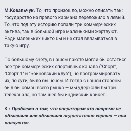
М.Ковальчук:
То, что произошло, можно описать так:
государство из правого кармана переложило в левый.
То, что под эту историю попали три коммерческих
актива, так в большой игре маленькими жертвуют.
Ради маленьких никто бы и не стал ввязываться в
такую игру.
По большому счету, в нашем пакете могли бы остаться
все три коммерческих спортивных канала ("Спорт",
"Спорт 1″ и "Бойцовский клуб"), но программировать
их, по сути, было бы нечем. И тогда с нашей стороны
был бы обман всего рынка — мы удержали бы три
телеканала, но там шел бы индийский крикет...
К.:
Проблема в том, что операторам это вовремя не
объяснили или объяснили недостаточно хорошо — они
волнуются.