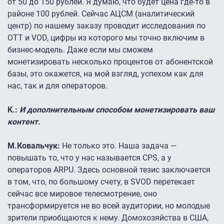
от 50 до 150 рублей. Я думаю, что будет цена где-то в
районе 100 рублей. Сейчас АЦСМ (аналитический
центр) по нашему заказу проводит исследования по
ОТТ и VОD, цифры из которого мы точно включим в
бизнес-модель. Даже если мы сможем
монетизировать несколько процентов от абонентской
базы, это окажется, на мой взгляд, успехом как для
нас, так и для операторов.
К.:
И дополнительным способом монетизировать ваш
контент.
М.Ковальчук:
Не только это. Наша задача —
повышать то, что у нас называется CPS, а у
операторов ARPU. Здесь основной тезис заключается
в том, что, по большому счету, в SVOD перетекает
сейчас все мировое телесмотрение, оно
трансформируется не во всей аудитории, но молодые
зрители приобщаются к нему. Домохозяйства в США,