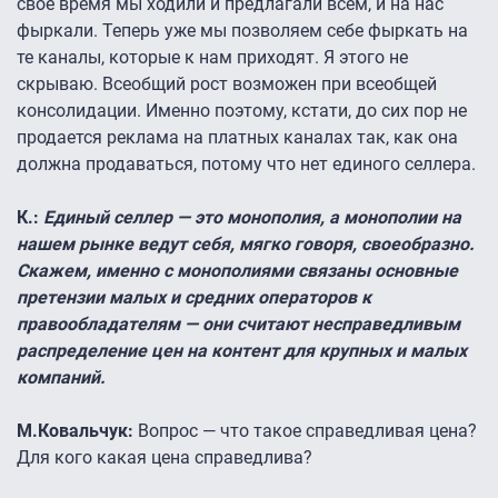
свое время мы ходили и предлагали всем, и на нас
фыркали. Теперь уже мы позволяем себе фыркать на
те каналы, которые к нам приходят. Я этого не
скрываю. Всеобщий рост возможен при всеобщей
консолидации. Именно поэтому, кстати, до сих пор не
продается реклама на платных каналах так, как она
должна продаваться, потому что нет единого селлера.
К.:
Единый селлер — это монополия, а монополии на
нашем рынке ведут себя, мягко говоря, своеобразно.
Скажем, именно с монополиями связаны основные
претензии малых и средних операторов к
правообладателям — они считают несправедливым
распределение цен на контент для крупных и малых
компаний.
М.Ковальчук:
Вопрос — что такое справедливая цена?
Для кого какая цена справедлива?