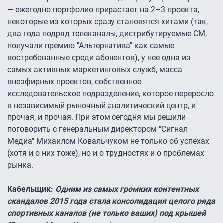
— ежегодно портфолио прирастает на 2–3 проекта,
некоторые из которых сразу становятся хитами (так,
два года подряд телеканалы, дистрибутируемые СМ,
получали премию "Альтернатива" как самые
востребованные среди абонентов), у нее одна из
самых активных маркетинговых служб, масса
внеэфирных проектов, собственное
исследовательское подразделение, которое переросло
в независимый рыночный аналитический центр, и
прочая, и прочая. При этом сегодня мы решили
поговорить с генеральным директором "Сигнал
Медиа" Михаилом Ковальчуком не только об успехах
(хотя и о них тоже), но и о трудностях и о проблемах
рынка.
Кабельщик:
Одним из самых громких контентных
скандалов 2015 года стала консолидация целого ряда
спортивных каналов (не только ваших) под крышей