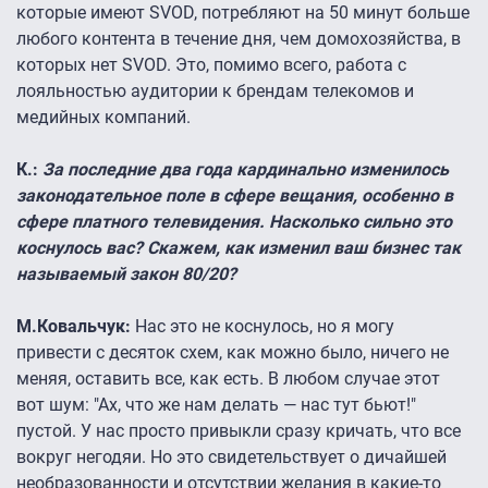
которые имеют SVOD, потребляют на 50 минут больше
любого контента в течение дня, чем домохозяйства, в
которых нет SVOD. Это, помимо всего, работа с
лояльностью аудитории к брендам телекомов и
медийных компаний.
К.:
За последние два года кардинально изменилось
законодательное поле в сфере вещания, особенно в
сфере платного телевидения. Насколько сильно это
коснулось вас? Скажем, как изменил ваш бизнес так
называемый закон 80/20?
М.Ковальчук:
Нас это не коснулось, но я могу
привести с десяток схем, как можно было, ничего не
меняя, оставить все, как есть. В любом случае этот
вот шум: "Ах, что же нам делать — нас тут бьют!"
пустой. У нас просто привыкли сразу кричать, что все
вокруг негодяи. Но это свидетельствует о дичайшей
необразованности и отсутствии желания в какие-то