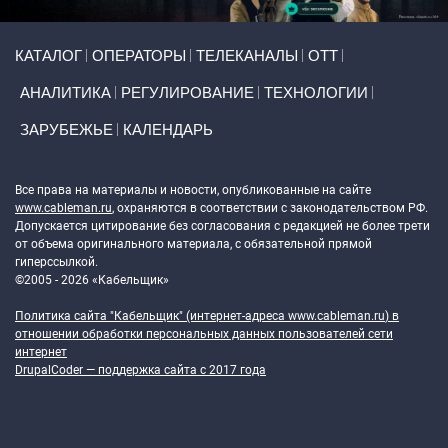
Primary links
КАТАЛОГ
ОПЕРАТОРЫ
ТЕЛЕКАНАЛЫ
ОТТ
АНАЛИТИКА
РЕГУЛИРОВАНИЕ
ТЕХНОЛОГИИ
ЗАРУБЕЖЬЕ
КАЛЕНДАРЬ
Token Block
Все права на материалы и новости, опубликованные на сайте
www.cableman.ru
, охраняются в соответствии с законодательством РФ.
Допускается цитирование без согласования с редакцией не более трети
от объема оригинального материала, с обязательной прямой
гиперссылкой.
©2005 - 2026 «Кабельщик»
Политика сайта "Кабельщик" (интернет-адреса
www.cableman.ru
) в
отношении обработки персональных данных пользователей сети
интернет
DrupalCoder — поддержка сайта c 2017 года