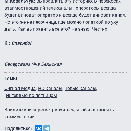
М.Ковальчук:
Выправлять эту историю. В перекосах
взаимоотношений телеканалы—операторы всегда
будет виноват оператор и всегда будет виноват канал.
Но это же не песочница, где можно лопаткой по уху
дать. Как выправить все это? Не знаю. Честно.
К.:
Спасибо!
Беседовала Яна Бельская
Темы
Сигнал Медиа
HD-каналы
новые каналы
Интервью по пятницам
Войдите
или
зарегистрируйтесь
, чтобы оставлять
комментарии
Поделиться: