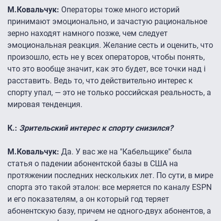
М.Ковальчук:
Операторы тоже много историй
принимают эмоционально, и зачастую рациональное
зерно находят намного позже, чем следует
эмоциональная реакция. Желание сесть и оценить, что
произошло, есть не у всех операторов, чтобы понять,
что это вообще значит, как это будет, все точки над i
расставить. Ведь то, что действительно интерес к
спорту упал, — это не только российская реальность, а
мировая тенденция.
К.:
Зрительский интерес к спорту снизился?
М.Ковальчук:
Да. У вас же на "Кабельщике" была
статья о падении абонентской базы в США на
протяжении последних нескольких лет. По сути, в мире
спорта это такой эталон: все меряется по каналу ESPN
и его показателям, а он который год теряет
абонентскую базу, причем не одного-двух абонентов, а