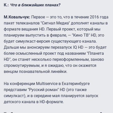
К.:
Что в ближайших планах?
М.Ковальчук:
Первое — это то, что в течение 2016 года
пакет телеканалов "Сигнал Медиа" дополнят каналы в
формате вещания HD. Первый проект, который мы
планируем выпустить в феврале, — "Кино ТВ" HD, это
будет симулкаст-версия существующего канала.
Дальше мы анонсируем перезапуск IQ HD — это будет
более осмысленный проект под названием "Планета
HD", он станет несколько переоформленным, заново
спромоутируемым, и я ожидаю, что он окажется
венцом познавательной линейки.
На конференции Multiservice в Екатеринбурге
представим "Русский роман" HD (это также
симулкаст), и в середине мая планируется запуск
детского канала в HD-формате.