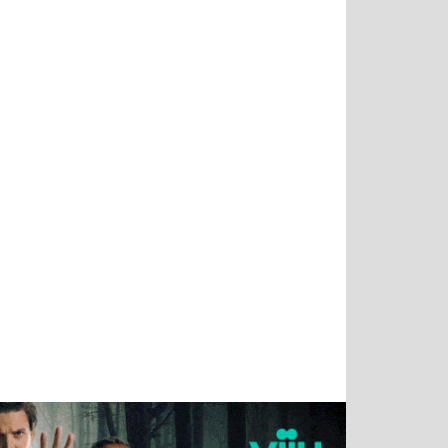
Татьяна
Тимур
Григорий
Олег
Воронова
Чудутов
Кузин
Зиборов