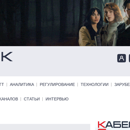
ТТ
АНАЛИТИКА
РЕГУЛИРОВАНИЕ
ТЕХНОЛОГИИ
ЗАРУБ
КАНАЛОВ
СТАТЬИ
ИНТЕРВЬЮ