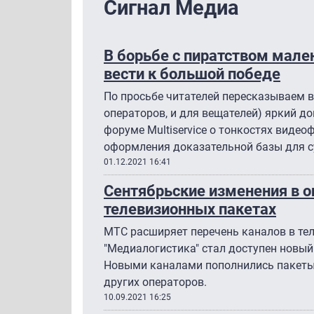
Сигнал Медиа
В борьбе с пиратством мал
вести к большой победе
По просьбе читателей пересказываем в
операторов, и для вещателей) яркий д
форуме Multiservice о тонкостях видео
оформления доказательной базы для с
01.12.2021 16:41
Сентябрьские изменения в о
телевизионных пакетах
МТС расширяет перечень каналов в те
"Медиалогистика" стал доступен новый
Новыми каналами пополнились пакеты 
других операторов.
10.09.2021 16:25