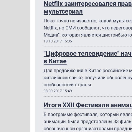
Netflix заинтересовался пра
мультсериал
Пока точно не известно, какой мультс
Netflix, но СМИ сообщают, что перегов
Медиа", которая является дистрибьют
18.10.2017 15:35
"Цифровое телевидение" нач
в Китае
Для продвижения в Китае российские 
китайском языке, получили обновленн
особенностей страны.
08.09.2017 15:49
Итоги XXII Фестиваля анима
В программе фестиваля, который явля
анимации, были представлены 33 фильм
обозначенной организаторами праздни