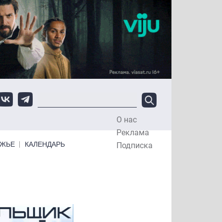
О нас
Top Menu
Реклама
ЕЖЬЕ
КАЛЕНДАРЬ
Подписка