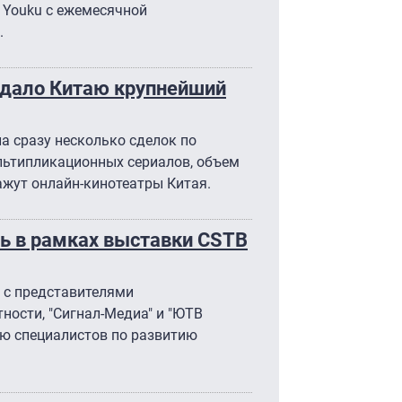
 Youku с ежемесячной
.
одало Китаю крупнейший
а сразу несколько сделок по
ультипликационных сериалов, объем
ажут онлайн-кинотеатры Китая.
ть в рамках выставки CSTB
 с представителями
ности, "Сигнал-Медиа" и "ЮТВ
цию специалистов по развитию