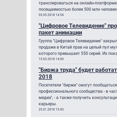
транслироваться на онлайн-платформе
посещаемостью более 500 млн человек
03.05.2018 14:54
"Цифровое Телевидение" пр
пакет анимации
Группа "Цифровое Телевидение" закрыл
продаже в Китай прав на целый пул м
которого превышает 550 серий. Их пок
15.03.2018 14:00
"Биржа труда" будет работа
2018
Посетители "биржи" смогут пообщаться
профессионального сообщества - в част
медиа", - а также получить консульта
карьеры.
25.01.2018 15:43