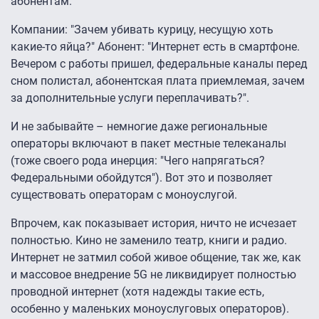
абонентам.
Компании: "Зачем убивать курицу, несущую хоть
какие-то яйца?" Абонент: "Интернет есть в смартфоне.
Вечером с работы пришел, федеральные каналы перед
сном полистал, абонентская плата приемлемая, зачем
за дополнительные услуги переплачивать?".
И не забывайте – немногие даже региональные
операторы включают в пакет местные телеканалы
(тоже своего рода инерция: "Чего напрягаться?
Федеральными обойдутся"). Вот это и позволяет
существовать операторам с моноуслугой.
Впрочем, как показывает история, ничто не исчезает
полностью. Кино не заменило театр, книги и радио.
Интернет не затмил собой живое общение, так же, как
и массовое внедрение 5G не ликвидирует полностью
проводной интернет (хотя надежды такие есть,
особенно у маленьких моноуслуговых операторов).