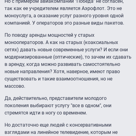
Но с примером авиакомпании "Победа" не согласен,
так как ее учредителем является Аэрофлот. Это не
моноуслуга, а оказание услуг разного уровня одной
компанией. У операторов это разные виды пакетов.
По поводу аренды мощностей у старых
монооператоров. А как на старых (коаксиальных
сетях) давать новые современные услуги? И если они
модернизированные (оптические), то зачем их сдавать
в аренду, когда можно развивать самостоятельно
новые направления? Хотя, наверное, имеют право
существовать и такие взаимоотношения, но не
массово.
Да, действительно, представители молодого
поколения выбирают услугу "все в одном", они
стремятся идти в ногу со временем.
Но достаточно еще людей с консервативными
взглядами на линейное телевидение, которым не