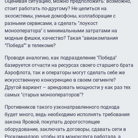
Оценивая ситуацию, можно предположить: возможно,
стоит работать по-другому? Не целиться на
экосистемы, умные домофоны, коллаборации с
разными сервисами, а сделать "лоукост
монооператора" с минимальными затратами на
модные фишки, качество? Такая "авиакомпания
“Победа”" в телекоме?
Проводя аналогию, как подразделение "Победа"
базируется отчасти на ресурсах своего старшего брата
Аэрофлота, так и операторы могут сделать себе же
искусственную конкуренцию в своем сегменте?
Другой вариант – арендовать мощности у как раз тех
самых "старых монооператоров"?
Противников такого узконаправленного подхода
будет много, ведь необходимо исполнять требования
закона Яровой, покупать дорогостоящее
оборудование, заключать договоры, сдавать сети в
Роскомнадзор, чтобы эта моноуслуга работала, а