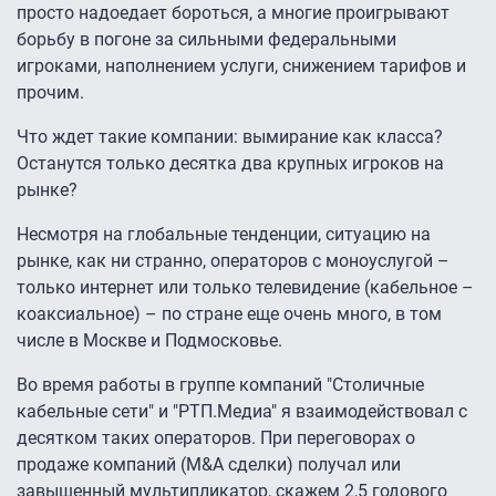
просто надоедает бороться, а многие проигрывают
борьбу в погоне за сильными федеральными
игроками, наполнением услуги, снижением тарифов и
прочим.
Что ждет такие компании: вымирание как класса?
Останутся только десятка два крупных игроков на
рынке?
Несмотря на глобальные тенденции, ситуацию на
рынке, как ни странно, операторов с моноуслугой –
только интернет или только телевидение (кабельное –
коаксиальное) – по стране еще очень много, в том
числе в Москве и Подмосковье.
Во время работы в группе компаний "Столичные
кабельные сети" и "РТП.Медиа" я взаимодействовал с
десятком таких операторов. При переговорах о
продаже компаний (M&A сделки) получал или
завышенный мультипликатор, скажем 2,5 годового