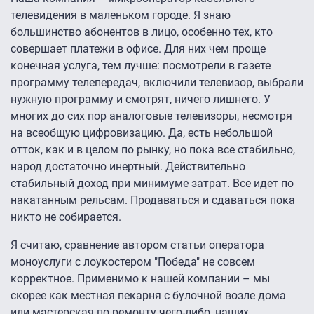
телевидения в маленьком городе. Я знаю
большинство абонентов в лицо, особенно тех, кто
совершает платежи в офисе. Для них чем проще
конечная услуга, тем лучше: посмотрели в газете
программу телепередач, включили телевизор, выбрали
нужную программу и смотрят, ничего лишнего. У
многих до сих пор аналоговые телевизоры, несмотря
на всеобщую цифровизацию. Да, есть небольшой
отток, как и в целом по рынку, но пока все стабильно,
народ достаточно инертный. Действительно
стабильный доход при минимуме затрат. Все идет по
накатанным рельсам. Продаваться и сдаваться пока
никто не собирается.
Я считаю, сравнение автором статьи оператора
моноуслуги с лоукостером "Победа" не совсем
корректное. Применимо к нашей компании – мы
скорее как местная пекарня с булочной возле дома
или мастерская по ремонту чего-либо, наших