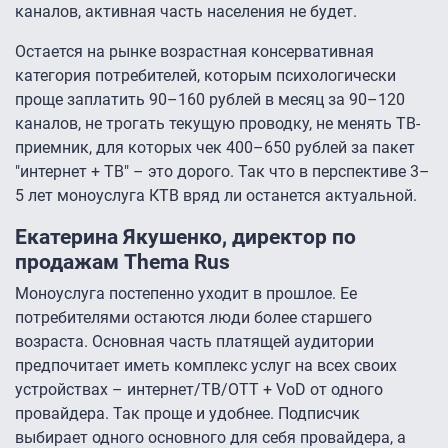
каналов, активная часть населения не будет.
Остается на рынке возрастная консервативная
категория потребителей, которым психологически
проще заплатить 90–160 рублей в месяц за 90–120
каналов, не трогать текущую проводку, не менять ТВ-
приемник, для которых чек 400–650 рублей за пакет
"интернет + ТВ" – это дорого. Так что в перспективе 3–
5 лет моноуслуга КТВ вряд ли останется актуальной.
Екатерина Якушенко, директор по
продажам Thema Rus
Моноуслуга постепенно уходит в прошлое. Ее
потребителями остаются люди более старшего
возраста. Основная часть платящей аудитории
предпочитает иметь комплекс услуг на всех своих
устройствах – интернет/ТВ/OTT + VoD от одного
провайдера. Так проще и удобнее. Подписчик
выбирает одного основного для себя провайдера, а