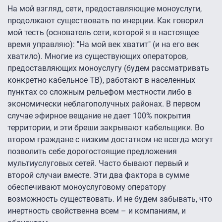
На мой взгляд, сети, предоставляющие моноуслуги,
продолжают существовать по инерции. Как говорил
мой тесть (основатель сети, которой я в настоящее
время управляю): "На мой век хватит" (и на его век
хватило). Многие из существующих операторов,
предоставляющих моноуслугу (будем рассматривать
конкретно кабельное ТВ), работают в населенных
пунктах со сложным рельефом местности либо в
экономически неблагополучных районах. В первом
случае эфирное вещание не дает 100% покрытия
территории, и эти бреши закрывают кабельщики. Во
втором граждане с низким достатком не всегда могут
позволить себе дорогостоящие предложения
мультиуслуговых сетей. Часто бывают первый и
второй случаи вместе. Эти два фактора в сумме
обеспечивают моноуслуговому оператору
возможность существовать. И не будем забывать, что
инертность свойственна всем – и компаниям, и