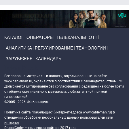
Primary links
КАТАЛОГ
ОПЕРАТОРЫ
ТЕЛЕКАНАЛЫ
ОТТ
АНАЛИТИКА
РЕГУЛИРОВАНИЕ
ТЕХНОЛОГИИ
ЗАРУБЕЖЬЕ
КАЛЕНДАРЬ
Token Block
Все права на материалы и новости, опубликованные на сайте
www.cableman.ru
, охраняются в соответствии с законодательством РФ.
Допускается цитирование без согласования с редакцией не более трети
от объема оригинального материала, с обязательной прямой
гиперссылкой.
©2005 - 2026 «Кабельщик»
Политика сайта "Кабельщик" (интернет-адреса
www.cableman.ru
) в
отношении обработки персональных данных пользователей сети
интернет
DrupalCoder — поддержка сайта c 2017 года