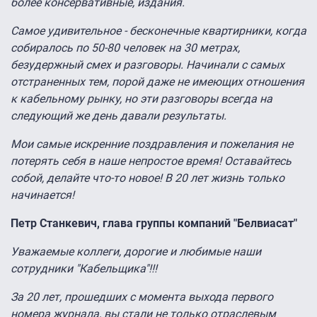
более консервативные, издания.
Самое удивительное - бесконечные квартирники, когда
собиралось по 50-80 человек на 30 метрах,
безудержный смех и разговоры. Начинали с самых
отстраненных тем, порой даже не имеющих отношения
к кабельному рынку, но эти разговоры всегда на
следующий же день давали результаты.
Мои самые искренние поздравления и пожелания не
потерять себя в наше непростое время! Оставайтесь
собой, делайте что-то новое! В 20 лет жизнь только
начинается!
Петр Станкевич, глава группы компаний "Белвиасат"
Уважаемые коллеги, дорогие и любимые наши
сотрудники "Кабельщика"!!!
За 20 лет, прошедших с момента выхода первого
номера журнала, вы стали не только отраслевым