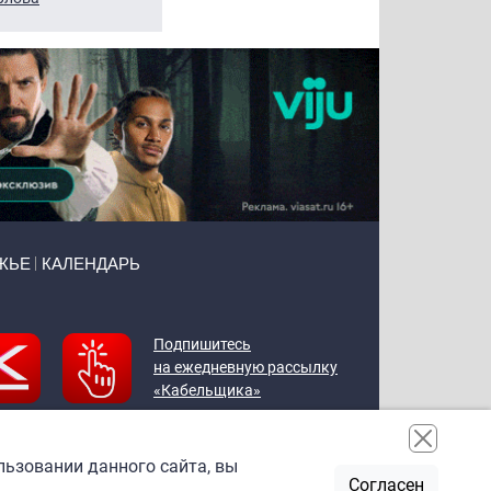
ЖЬЕ
КАЛЕНДАРЬ
Подпишитесь
на ежедневную рассылку
«Кабельщика»
льзовании данного сайта, вы
Согласен