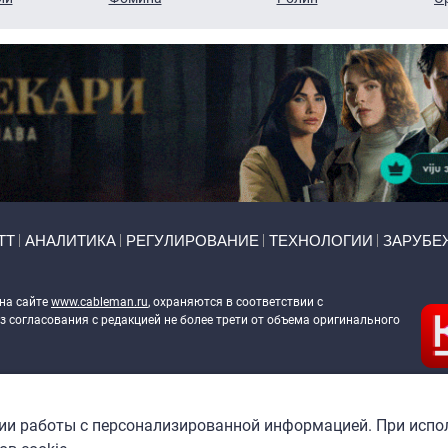
ТТ
АНАЛИТИКА
РЕГУЛИРОВАНИЕ
ТЕХНОЛОГИИ
ЗАРУБЕ
 на сайте
www.cableman.ru
, охраняются в соответствии с
 согласования с редакцией не более трети от объема оригинального
ableman.ru
) в отношении обработки персональных данных
гии работы с персонализированной информацией. При испо