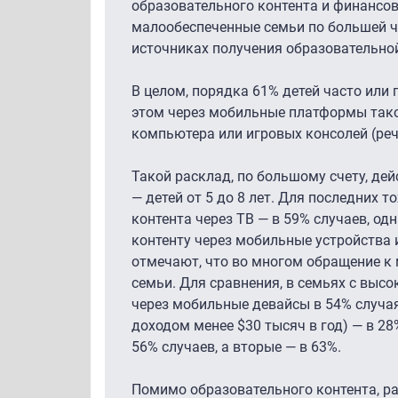
образовательного контента и финансов
малообеспеченные семьи по большей ча
источниках получения образовательной
В целом, порядка 61% детей часто или
этом через мобильные платформы тако
компьютера или игровых консолей (реч
Такой расклад, по большому счету, дейс
— детей от 5 до 8 лет. Для последних
контента через ТВ — в 59% случаев, од
контенту через мобильные устройства и
отмечают, что во многом обращение к 
семьи. Для сравнения, в семьях с выс
через мобильные девайсы в 54% случа
доходом менее $30 тысяч в год) — в 28
56% случаев, а вторые — в 63%.
Помимо образовательного контента, раз