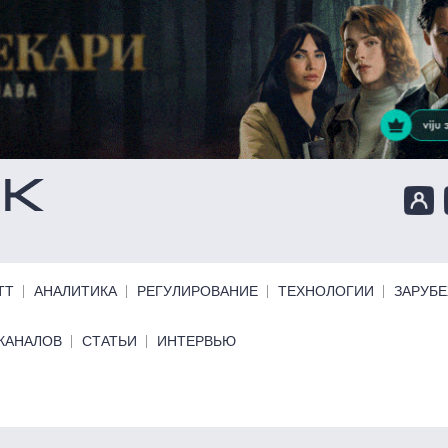
ТТ
АНАЛИТИКА
РЕГУЛИРОВАНИЕ
ТЕХНОЛОГИИ
ЗАРУБ
КАНАЛОВ
СТАТЬИ
ИНТЕРВЬЮ