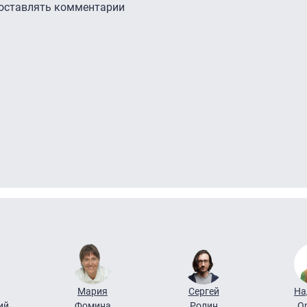
 оставлять комментарии
Мария
Сергей
На
ий
Фомина
Ролин
О