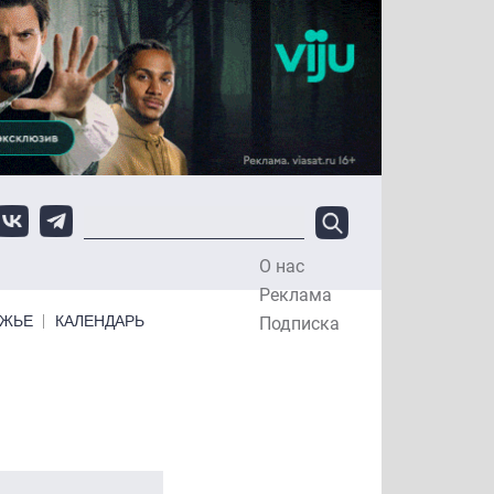
О нас
Top Menu
Реклама
ЕЖЬЕ
КАЛЕНДАРЬ
Подписка