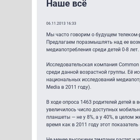
Наше всё
06.11.2013 16:33
Мы часто говорим о будущем телеком-ры
Предлагаем поразмышлять над ее воз
медиапотребления среди детей 0-8 лет.
Исследовательская компания Common 
среди данной возрастной группы. Её и
национальных исследований медиапотр
Media в 2011 году).
В ходе опроса 1463 родителей детей в в
увеличилось число доступных мобильных
планшеты — не у 8%, а у 40%, в целом ж
время как в 2011 году этот показатель
Не менее высокими темпами растет и у