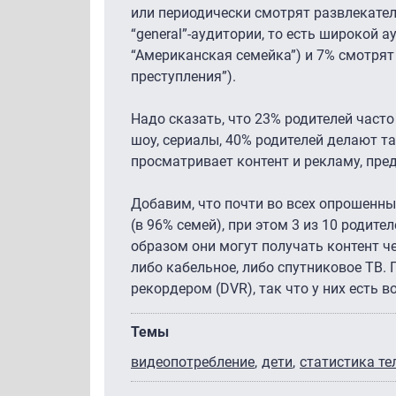
или периодически смотрят развлекате
“general”-аудитории, то есть широкой а
“Американская семейка”) и 7% смотрят 
преступления”).
Надо сказать, что 23% родителей част
шоу, сериалы, 40% родителей делают та
просматривает контент и рекламу, пре
Добавим, что почти во всех опрошенных 
(в 96% семей), при этом 3 из 10 родите
образом они могут получать контент че
либо кабельное, либо спутниковое ТВ
рекордером (DVR), так что у них есть 
Темы
видеопотребление
дети
статистика т