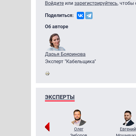
Войдите
или
зарегистрируйтесь
, чтобы
Поделиться:
Об авторе
Дарья Бояринова
Эксперт "Кабельщика"
ЭКСПЕРТЫ
Григорий
Олег
Евгений
Кузин
Зиборов
Мошняцк