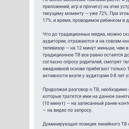
приложений, игр и прочего) на этих уст
текущему моменту — уже 72%. При этом
17%, и время, проводимое ребенком в 
Что до традиционных медиа, можно ск
аудитории, отражаются и на совсем юн
телевизор — на 12 минут меньше, чем в
традиционное ТВ все равно остается д
согласно опросу родителей, смотрят те
ежедневной основе прибегают только 1
активности вкупе у аудитории 0-8 лет у
Продолжая разговор о ТВ, необходимо о
которые тратятся ими на данное заняти
(10 минут) — на записанный ранее конт
— на видео по запросу.
Доминирующая позиция линейного ТВ 