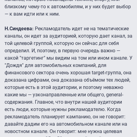
близкому чему-то к автомобилям, и у них будет выбор
— к вам идти или к ним.
Н.Синдеева:
Рекламодатель идет не на тематические
каналы, он идет за аудиторией, которую дает канал, за
той целевой группой, которую он сейчас для себя
определил. И, поэтому, в первую очередь важно —
какой "таргетинг" мы видим на том или ином канале. У
"Дождя" для автомобильных компаний, для
финансового сектора очень хорошая target-группа, она
доказана цифрами, она доказана объёмом тех людей,
которые есть в этой аудитории, и поэтому неважно
какие мы — узконаправленные или общего, general-
содержания. Главное, что внутри нашей аудитории
есть люди, которые нужны рекламодателю. Когда
рекламодатель планирует кампанию, он не говорит:
давайте дадим его на автомобильном канале или на
новостном канале. Он говорит: мне нужна целевая