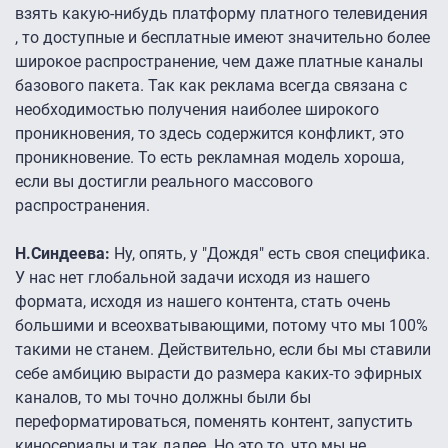
взять какую-нибудь платформу платного телевидения
, то доступные и бесплатные имеют значительно более
широкое распространение, чем даже платные каналы
базового пакета. Так как реклама всегда связана с
необходимостью получения наиболее широкого
проникновения, то здесь содержится конфликт, это
проникновение. То есть рекламная модель хороша,
если вы достигли реального массового
распространения.
Н.Синдеева:
Ну, опять, у "Дождя" есть своя специфика.
У нас нет глобальной задачи исходя из нашего
формата, исходя из нашего контента, стать очень
большими и всеохватывающими, потому что мы 100%
такими не станем. Действительно, если бы мы ставили
себе амбицию вырасти до размера каких-то эфирных
каналов, то мы точно должны были бы
переформатироваться, поменять контент, запустить
киносериалы и так далее. Но это то, что мы не