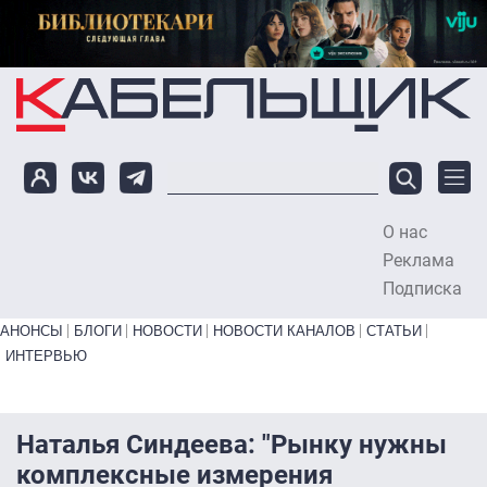
Перейти к основному содержанию
О нас
To
Реклама
Подписка
Primary links bottom
АНОНСЫ
БЛОГИ
НОВОСТИ
НОВОСТИ КАНАЛОВ
СТАТЬИ
ИНТЕРВЬЮ
Наталья Синдеева: "Рынку нужны
комплексные измерения