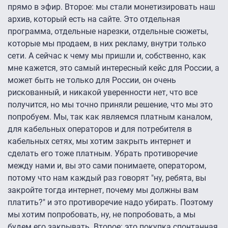
прямо в эфир. Второе: мы стали монетизировать наш
архив, который есть на сайте. Это отдельная
программа, отдельные нарезки, отдельные сюжеты,
которые мы продаем, в них рекламу, внутри только
сети. А сейчас к чему мы пришли и, собственно, как
мне кажется, это самый интересный кейс для России, а
может быть не только для России, он очень
рискованный, и никакой уверенности нет, что все
получится, но мы точно приняли решение, что мы это
попробуем. Мы, так как являемся платным каналом,
для кабельных операторов и для потребителя в
кабельных сетях, мы хотим закрыть интернет и
сделать его тоже платным. Убрать противоречие
между нами и, вы это сами понимаете, оператором,
потому что нам каждый раз говорят "ну, ребята, вы
закройте тогда интернет, почему мы должны вам
платить?" и это противоречие надо убирать. Поэтому
мы хотим попробовать, ну, не попробовать, а мы
будем его закрывать. Второе: это покупка спонтанная.