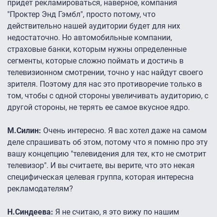
придет рекламироваться, наверное, компания
"Проктер Энд Гэмбл", просто потому, что
действительно нашей аудитории будет для них
недостаточно. Но автомобильные компании,
страховые банки, которым нужны определенные
сегменты, которые сложно поймать и достичь в
телевизионном смотрении, точно у нас найдут своего
зрителя. Поэтому для нас это противоречие только в
том, чтобы с одной стороны увеличивать аудиторию, с
другой стороны, не терять ее самое вкусное ядро.
М.Силин:
Очень интересно. Я вас хотел даже на самом
деле спрашивать об этом, потому что я помню про эту
вашу концепцию "телевидения для тех, кто не смотрит
телевизор". И вы считаете, вы верите, что это некая
специфическая целевая группа, которая интересна
рекламодателям?
Н.Синдеева:
Я не считаю, я это вижу по нашим