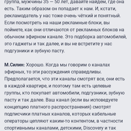
группа, мужчины 35 — 50 лет, давайте найдем, где она
есть. Таким образом он попадает к нам. И, кстати,
рекламодатель у нас тоже очень чёткий и понятный.
Если посмотреть на наши рекламные блоки, вы
поймете, как они отличаются от рекламных блоков на
обычном эфирном канале. Это подборка автомобилей,
это гаджеты и так далее, и вы не встретите у нас
подгузники и зубную пасту.
М.Силин:
Хорошо. Когда мы говорим о каналах
эфирных, то эти рассуждения справедливы.
Предполагается, что эти каналы смотрят все, они есть
в каждой квартире, и поэтому там есть целевые
группы, кто покупает автомобили, подгузники, зубную
пасту и так далее. Ваш канал (если вы исповедуете
концепцию платного распространения) смотрят
подписчики платных каналов, которых кабельные
операторы цепляют каким-то контентом, в частности
спортивнымы каналами, детскими, Discovery и так