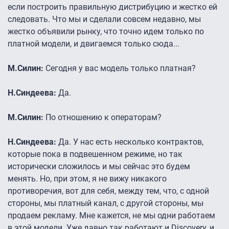
если построить правильную дистрибуцию и жестко ей
следовать. Что мы и сделали совсем недавно, мы
жестко объявили рынку, что точно идем только по
платной модели, и двигаемся только сюда...
М.Силин:
Сегодня у вас модель только платная?
Н.Синдеева:
Да.
М.Силин:
По отношению к операторам?
Н.Синдеева:
Да. У нас есть несколько контрактов,
которые пока в подвешенном режиме, но так
исторически сложилось и мы сейчас это будем
менять. Но, при этом, я не вижу никакого
противоречия, вот для себя, между тем, что, с одной
стороны, мы платный канал, с другой стороны, мы
продаем рекламу. Мне кажется, не мы одни работаем
в этой модели. Уже давно так работают и Discovery, и