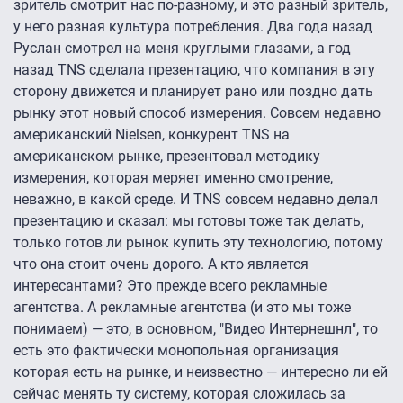
зритель смотрит нас по-разному, и это разный зритель,
у него разная культура потребления. Два года назад
Руслан смотрел на меня круглыми глазами, а год
назад TNS сделала презентацию, что компания в эту
сторону движется и планирует рано или поздно дать
рынку этот новый способ измерения. Совсем недавно
американский Nielsen, конкурент TNS на
американском рынке, презентовал методику
измерения, которая меряет именно смотрение,
неважно, в какой среде. И TNS совсем недавно делал
презентацию и сказал: мы готовы тоже так делать,
только готов ли рынок купить эту технологию, потому
что она стоит очень дорого. А кто является
интересантами? Это прежде всего рекламные
агентства. А рекламные агентства (и это мы тоже
понимаем) — это, в основном, "Видео Интернешнл", то
есть это фактически монопольная организация
которая есть на рынке, и неизвестно — интересно ли ей
сейчас менять ту систему, которая сложилась за