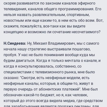
скорее развивается по законам каналов эфирного
телевидения, каналов общего программирования. Его
нельзя назвать развлекательным, спортивным,
новостным или еще каким-то, в нем есть обо всем. Вот,
скажите, пожалуйста, все-таки как вы видите
концепцию и возможно ли сочетание несочетаемого?
Н.Синдеева:
Ну, Михаил Владимирович, мы с самого
начала нашу стратегию выстраивали пошагово,
пробуя. У нас не было понимания вообще куда мы
будем двигаться. Когда я только мечтала о канале, и
когда я консультировалась, собственно, со
специалистами с телевизионного рынка, мне было
сказано: "Смотри, есть неэфирные модели, есть
неэфирные каналы, которые, в общем-то, живут в
первую очередь от абонентских платежей". Мне был
обозначен какой-то бюджет, но я, как человек,
который до этого всегда видела медиа, где средством
для зарабатывания является продажа рекламы, для