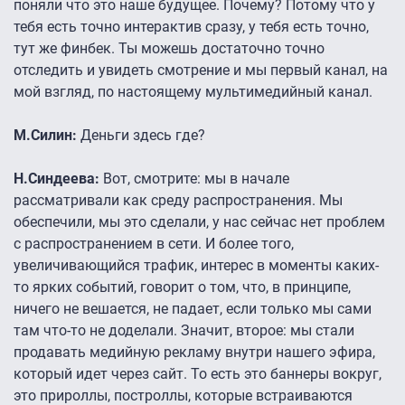
поняли что это наше будущее. Почему? Потому что у
тебя есть точно интерактив сразу, у тебя есть точно,
тут же финбек. Ты можешь достаточно точно
отследить и увидеть смотрение и мы первый канал, на
мой взгляд, по настоящему мультимедийный канал.
М.Силин:
Деньги здесь где?
Н.Синдеева:
Вот, смотрите: мы в начале
рассматривали как среду распространения. Мы
обеспечили, мы это сделали, у нас сейчас нет проблем
с распространением в сети. И более того,
увеличивающийся трафик, интерес в моменты каких-
то ярких событий, говорит о том, что, в принципе,
ничего не вешается, не падает, если только мы сами
там что-то не доделали. Значит, второе: мы стали
продавать медийную рекламу внутри нашего эфира,
который идет через сайт. То есть это баннеры вокруг,
это прироллы, построллы, которые встраиваются