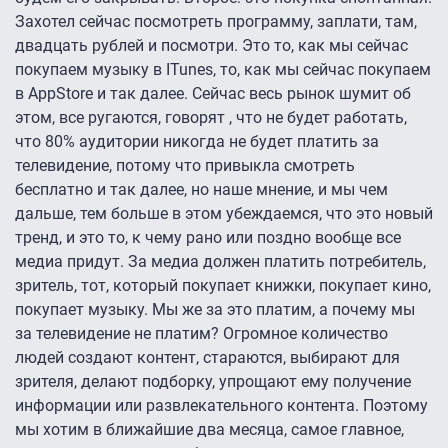
Захотел сейчас посмотреть программу, заплати, там,
двадцать рублей и посмотри. Это то, как мы сейчас
покупаем музыку в ITunes, то, как мы сейчас покупаем
в AppStore и так далее. Cейчас весь рынок шумит об
этом, все ругаются, говорят , что не будет работать,
что 80% аудитории никогда не будет платить за
телевидение, потому что привыкла смотреть
бесплатно и так далее, но наше мнение, и мы чем
дальше, тем больше в этом убеждаемся, что это новый
тренд, и это то, к чему рано или поздно вообще все
медиа придут. За медиа должен платить потребитель,
зритель, тот, который покупает книжки, покупает кино,
покупает музыку. Мы же за это платим, а почему мы
за телевидение не платим? Огромное количество
людей создают контент, стараются, выбирают для
зрителя, делают подборку, упрощают ему получение
информации или развлекательного контента. Поэтому
мы хотим в ближайшие два месяца, самое главное,