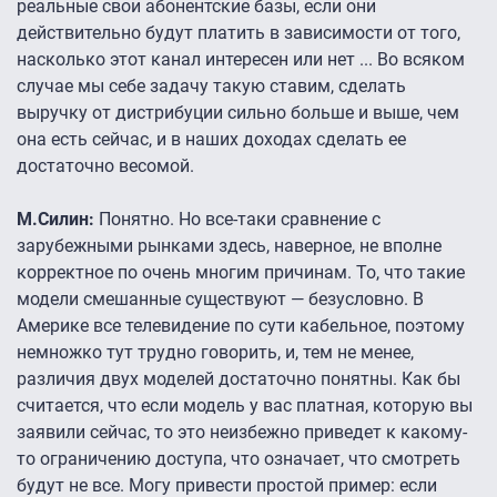
реальные свои абонентские базы, если они
действительно будут платить в зависимости от того,
насколько этот канал интересен или нет ... Во всяком
случае мы себе задачу такую ставим, сделать
выручку от дистрибуции сильно больше и выше, чем
она есть сейчас, и в наших доходах сделать ее
достаточно весомой.
М.Силин:
Понятно. Но все-таки сравнение с
зарубежными рынками здесь, наверное, не вполне
корректное по очень многим причинам. То, что такие
модели смешанные существуют — безусловно. В
Америке все телевидение по сути кабельное, поэтому
немножко тут трудно говорить, и, тем не менее,
различия двух моделей достаточно понятны. Как бы
считается, что если модель у вас платная, которую вы
заявили сейчас, то это неизбежно приведет к какому-
то ограничению доступа, что означает, что смотреть
будут не все. Могу привести простой пример: если