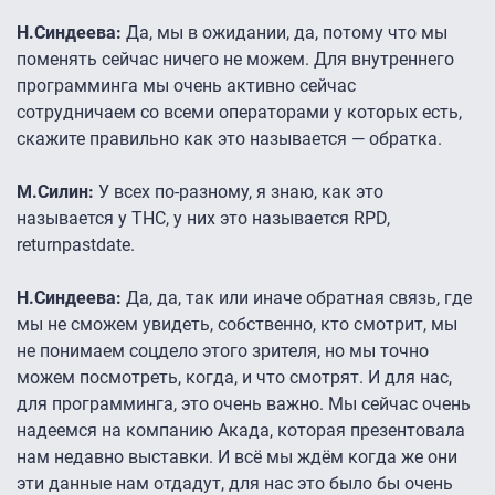
Н.Синдеева:
Да, мы в ожидании, да, потому что мы
поменять сейчас ничего не можем. Для внутреннего
программинга мы очень активно сейчас
сотрудничаем со всеми операторами у которых есть,
скажите правильно как это называется — обратка.
М.Силин:
У всех по-разному, я знаю, как это
называется у ТНС, у них это называется RPD,
returnpastdate.
Н.Синдеева:
Да, да, так или иначе обратная связь, где
мы не сможем увидеть, собственно, кто смотрит, мы
не понимаем соцдело этого зрителя, но мы точно
можем посмотреть, когда, и что смотрят. И для нас,
для программинга, это очень важно. Мы сейчас очень
надеемся на компанию Акада, которая презентовала
нам недавно выставки. И всё мы ждём когда же они
эти данные нам отдадут, для нас это было бы очень