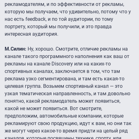
рекламодателям, и по эффективности от рекламы,
которую мы получаем, что удивительно, потому что у
нас есть feedback, и по той аудитории, по тому
портрету, который мы получили, и это правда
интересная аудитория.
М.Силин:
Ну, хорошо. Смотрите, отличие рекламы на
канале такого программного наполнения как ваш от
рекламы на канале Discovery или на каких-то
спортивных каналах, заключается в том, что там
реклама узко сегментирована, и там есть какая-то
целевая группа. Возьмем спортивный канал — это
узкая тематическая направленность, и там довольно
понятно, какой рекламодатель может появиться,
какой не может появиться. Вот смотрите,
предположим, автомобильные компании, которые
рекламируют свою продукцию, идут к вам, но они так
же могут через какое-то время придти на целый ряд
каналов, которые посвящены технике, спорту, или