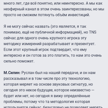
много лет, где всё понятно, или неинтересно. А мы как
неэфирный канал в этом очень заинтересованы, но мы
просто не сможем потянуть объём инвестиций.
Я не могу сейчас назвать (это является, я так
понимаю, ещё не публичной информацией), но TNS
сейчас для одного очень крупного игрока эту
методику измерений разрабатывает и презентует.
Если этот крупный игрок подтвердит, что ему
интересно и он готов за это платить, то нам это очень
сильно поможет.
М.Силин:
Руслан был на нашей передаче, и он нам
рассказывал и в том числе про эту технологию,
которая меряет на основе звуковых сигнатур, но
сегодня это некое будущее, которое неизвестно —
будет или нет, но сегодня я вижу определённые
проблемы, потому что та методология которая
используется сейчас, безусловно не позволяет мерять