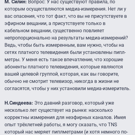
М. Силин:
Вопрос: У нас существуют правила, по
которым осуществляются медиа-измерения. Нет ли у
вас опасения, что тот факт, что вы не присутствуете в
эфирном вещании, а присутствуете только в
кабельном вещании, существенно повлияет
непропорционально на результаты медиа-измерений?
Ведь, чтобы быть измеренным, вам нужно, чтобы на
сетях платного телевидения были установлены пипл-
метры. У меня есть такое впечатление, что хорошие
абоненты платного телевидения, которые являются
вашей целевой группой, которая, как вы говорите,
обычно не смотрит телевизор, никогда в жизни не
согласятся, чтобы у них установили медиа-измеритель.
Н.Синдеева:
Это давний разговор, который уже
несколько лет существует на рынке: насколько
корректны измерения для неэфирных каналов. Имея
опыт трёхлетней работы, я могу сказать, что TNS
который нас меряет пиплметрами (и хотя немного по-