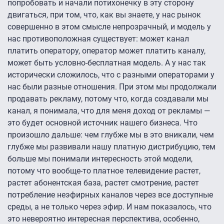
попробовать и начали потихонечку в эту сторону
двигаться, при том, что, как вы знаете, у нас рынок
совершенно в этом смысле непрозрачный, и модель у
нас противоположная существует: может канал
платить оператору, оператор может платить каналу,
может быть условно-бесплатная модель. А у нас так
исторически сложилось, что с разными операторами у
нас были разные отношения. При этом мы продолжали
продавать рекламу, потому что, когда создавали мы
канал, я понимала, что для меня доход от рекламы —
это будет основной источник нашего бизнеса. Что
произошло дальше: чем глубже мы в это вникали, чем
глубже мы развивали нашу платную дистрибуцию, тем
больше мы понимали интересность этой модели,
потому что вообще-то платное телевидение растет,
растет абонентская база, растет смотрение, растет
потребление неэфирных каналов через все доступные
среды, а не только через эфир. И нам показалось, что
это невероятно интересная перспектива, особенно,