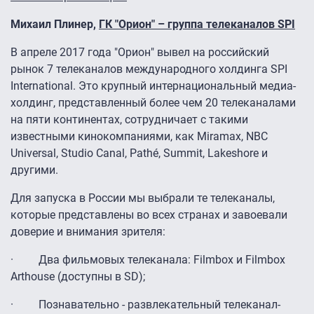
Михаил Плинер,
ГК "Орион" – группа телеканалов SPI
В апреле 2017 года "Орион" вывел на российский
рынок 7 телеканалов международного холдинга SPI
International. Это крупный интернациональный медиа-
холдинг, представленный более чем 20 телеканалами
на пяти континентах, сотрудничает с такими
известными кинокомпаниями, как Miramax, NBC
Universal, Studio Canal, Pathé, Summit, Lakeshore и
другими.
Для запуска в России мы выбрали те телеканалы,
которые представлены во всех странах и завоевали
доверие и внимания зрителя:
· Два фильмовых телеканала: Filmbox и Filmbox
Arthouse (доступны в SD);
· Познавательно - развлекательный телеканал-