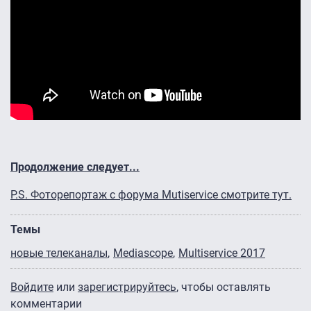
Продолжение следует...
P.S. Фоторепортаж с форума Mutiservice смотрите тут.
Темы
новые телеканалы
Mediascope
Multiservice 2017
Войдите
или
зарегистрируйтесь
, чтобы оставлять
комментарии