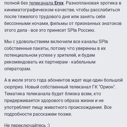
полной без
телеканала
Erox
. Разноплановая эротика в
кинематографическом качестве, чтобы расслабиться
после тяжелого трудового дня или занять себя
бессонными ночами, фильмы от признанных знатоков
этого дела - все это принесет SPIв Россию.
Мы с удовольствием включили все каналы SPIв
собственные пакеты, потому что уверенны в их
потенциальном успехе у зрителей, и будем
рекомендовать их партнерам - кабельным
операторам.
А в июле этого года абонентов ждет еще один большой
сюрприз. Новый собственный телеканал ГК "Орион".
Тематика телеканала будет близка всем, кто
придерживается здорового образа жизни и не
употребляет пищу животного происхождения. Все
подробности расскажем позже.
Не переключайтесь :)