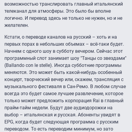
возможностью транслировать главный итальянский
телеканал для атмосферы. Это было бы вполне
логично. И перевод здесь не только не нужен, но и не
желателен.
Кстати, о переводе каналов на русский – хоть и на
первых порах в небольших объемах – всё-таки будет.
Начнем с одного шоу в субботу вечером. Сейчас этот
программный слот занимает шоу "Танцы со звездами"
(Ballando con le stelle). Иногда субботние программы
меняются. Это может быть какой-нибудь особенный
концерт, творческий вечер или, скажем, трансляция с
музыкального фестиваля в Сан-Ремо. В любом случае
всегда это будет самое лучшее развлечение, которое
только может предложить корпорация Rai в главный
прайм-тайм недели. Будут две аудиодорожки на
выбор – итальянская и русская. Абоненты увидят в
EPG, когда будет следующая программа с русским
переводом. То есть переводим минимум, но зато