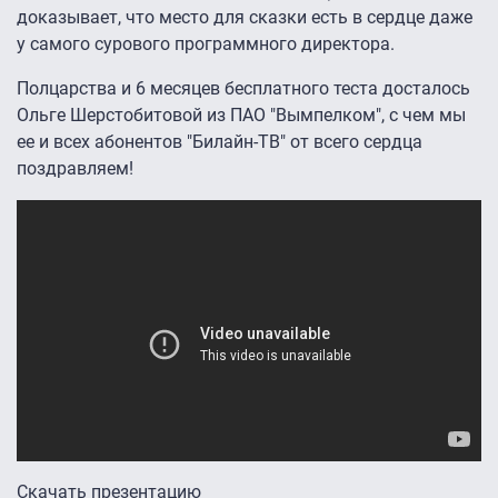
доказывает, что место для сказки есть в сердце даже
у самого сурового программного директора.
Полцарства и 6 месяцев бесплатного теста досталось
Ольге Шерстобитовой из ПАО "Вымпелком", с чем мы
ее и всех абонентов "Билайн-ТВ" от всего сердца
поздравляем!
Скачать презентацию