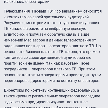
телеканала операторами.
Телекомпания "Первый ТВЧ" со вниманием относится
к контактам со своей зрительской аудиторией.
Разумеется, мы строим контентную политику наших
ТВ-каналов в расчете на выбранную целевую
аудиторию, и получаем обратную связь в виде
измерений Mediascope и данных телесмотрения от
ряда наших партнеров – операторов платного ТВ. Но
реальность бизнеса платного ТВ такова, что прямых
контактов со своей зрительской аудиторией мы
практически не имеем, так как работаем через
посредников – операторов платного ТВ. При этом
основные контакты с операторами происходят путем
переговоров с директорами по контенту операторов.
Директоры по контенту крупнейших федеральных, а
также крупных региональных операторов последние
годы весьма придирчиво изучают контентное
наполнение наших каналов. И у малых операторов,