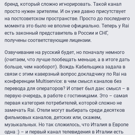
бренд, который сложно игнорировать. Такой канал
просто нужен зрителям. И он уже давно присутствует
на постсоветском пространстве. Просто до последнего
момента это было не вполне официально. Теперь у Rai
есть законный представитель в России и СНГ,
получены соответствующие лицензии.
Озвучивание на русский будет, но поначалу немного
(считаем, что лучше пообещать меньше, а в итоге дать
больше, чем наоборот). Вождь Кабельщика задала в
связи с этим каверзный вопрос докладчику по Rai на
конференции Multiservice: в чем смысл каналов без
перевода для операторов? И ответ был дан: смысл – в
первую очередь, в работе с гостиницами. Это – самая
первая категория потребителей, которой сложно не
замечать Rai. Отели могут выбирать среди десятков
фильмовых каналов, детских или, скажем,
музыкальных. Но так сложилось, что Италия в Европе
одна :) – и первый канал телевидения в Италии есть