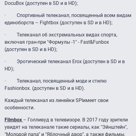
DocuBox (доступен в SD и в HD);
· Спортивный телеканал, посвященный всем видам
единоборств – Fightbox (доступен в SD и в HD);
· Телеканал об экстремальных видах спорта,
включая гран-при "Формулы -1" - Fast&Funbox
(доступен в SD и в HD);
· Эротический телеканал Erox (доступен в SD и в
HD);
· Телеканал, посвященный моде и стилю
Fashionbox. (доступен в SD и в HD).
Каждый телеканал из линейки SPIимеет свои
особенности.
Filmbox
– Голливуд в телевизоре. В 2017 году зрители
увидят на телеканале такие сериалы, как "Эйнштейн",
"Молодой папа" и "Яблочный двор", а также фильмы,