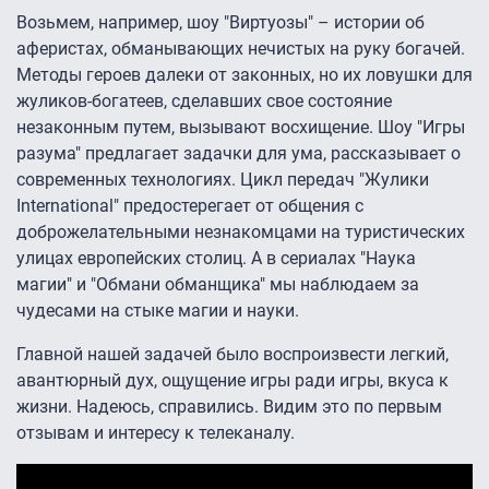
Возьмем, например, шоу "Виртуозы" – истории об
аферистах, обманывающих нечистых на руку богачей.
Методы героев далеки от законных, но их ловушки для
жуликов-богатеев, сделавших свое состояние
незаконным путем, вызывают восхищение. Шоу "Игры
разума" предлагает задачки для ума, рассказывает о
современных технологиях. Цикл передач "Жулики
International" предостерегает от общения с
доброжелательными незнакомцами на туристических
улицах европейских столиц. А в сериалах "Наука
магии" и "Обмани обманщика" мы наблюдаем за
чудесами на стыке магии и науки.
Главной нашей задачей было воспроизвести легкий,
авантюрный дух, ощущение игры ради игры, вкуса к
жизни. Надеюсь, справились. Видим это по первым
отзывам и интересу к телеканалу.