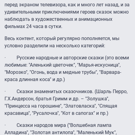
перед экраном телевизора, как и много лет назад, и за
удивительными приключениями героев сказок можно
наблюдать в художественных и анимационных
фильмах 24 часа в сутки.
Весь контент, который регулярно пополняется, мы
условно разделили на несколько категорий:
· Русские народные и авторские сказки (это всеми
любимые: "Аленький цветочек", "Марья-искусница",
"Морозко", "Огонь, вода и медные трубы", "Варвара-
краса длинная коса" и др.)
· Сказки знаменитых сказочников. (Шарль Перро,
Г.Х.Андерсон, братья Гримм и др. – "Золушка",
"Принцесса на горошине", "Златовласка", "Спящая
красавица", "Русалочка", "Кот в сапогах" и пр.)
· Сказки народов мира ("Волшебная лампа
Алладина", "Золотая антилопа", "Маленький Мук",