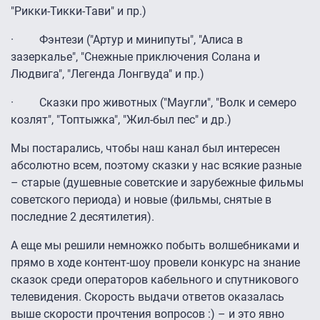
"Рикки-Тикки-Тави" и пр.)
· Фэнтези ("Артур и минипуты", "Алиса в
зазеркалье", "Снежные приключения Солана и
Людвига", "Легенда Лонгвуда" и пр.)
· Сказки про животных ("Маугли", "Волк и семеро
козлят", "Топтыжка", "Жил-был пес" и др.)
Мы постарались, чтобы наш канал был интересен
абсолютно всем, поэтому сказки у нас всякие разные
– старые (душевные советские и зарубежные фильмы
советского периода) и новые (фильмы, снятые в
последние 2 десятилетия).
А еще мы решили немножко побыть волшебниками и
прямо в ходе контент-шоу провели конкурс на знание
сказок среди операторов кабельного и спутникового
телевидения. Скорость выдачи ответов оказалась
выше скорости прочтения вопросов :) – и это явно