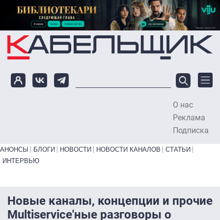
Перейти к основному содержанию
О нас
To
Реклама
Подписка
Primary links bottom
АНОНСЫ
БЛОГИ
НОВОСТИ
НОВОСТИ КАНАЛОВ
СТАТЬИ
ИНТЕРВЬЮ
Новые каналы, концепции и прочие
Multiservice'ные разговоры о