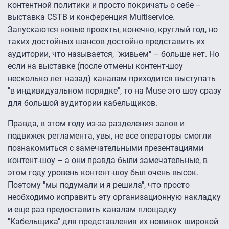
контентной политики и просто покричать о себе –
выставка CSTB и конференция Multiservice.
Запускаются новые проекты, конечно, круглый год, но
таких достойных шансов достойно представить их
аудитории, что называется, "живьем" – больше нет. Но
если на выставке (после отмены контент-шоу
несколько лет назад) каналам приходится выступать
"в индивидуальном порядке", то на Muse это шоу сразу
для большой аудитории кабельщиков.
Правда, в этом году из-за разделения залов и
подвижек регламента, увы, не все операторы смогли
познакомиться с замечательными презентациями
контент-шоу – а они правда были замечательные, в
этом году уровень контент-шоу был очень высок.
Поэтому "мы подумали и я решила", что просто
необходимо исправить эту организационную накладку
и еще раз предоставить каналам площадку
"Кабельщика" для представления их новинок широкой