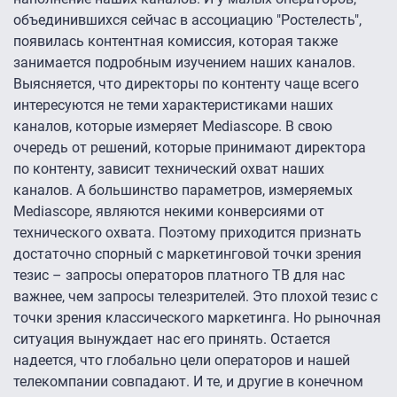
объединившихся сейчас в ассоциацию "Ростелесть",
появилась контентная комиссия, которая также
занимается подробным изучением наших каналов.
Выясняется, что директоры по контенту чаще всего
интересуются не теми характеристиками наших
каналов, которые измеряет Mediascope. В свою
очередь от решений, которые принимают директора
по контенту, зависит технический охват наших
каналов. А большинство параметров, измеряемых
Mediascope, являются некими конверсиями от
технического охвата. Поэтому приходится признать
достаточно спорный с маркетинговой точки зрения
тезис – запросы операторов платного ТВ для нас
важнее, чем запросы телезрителей. Это плохой тезис с
точки зрения классического маркетинга. Но рыночная
ситуация вынуждает нас его принять. Остается
надеется, что глобально цели операторов и нашей
телекомпании совпадают. И те, и другие в конечном