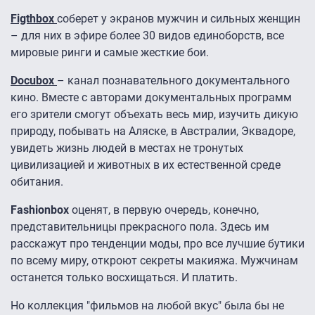
Figthbox
соберет у экранов мужчин и сильных женщин
– для них в эфире более 30 видов единоборств, все
мировые ринги и самые жесткие бои.
Docuboх
– канал познавательного документального
кино. Вместе с авторами документальных программ
его зрители смогут объехать весь мир, изучить дикую
природу, побывать на Аляске, в Австралии, Эквадоре,
увидеть жизнь людей в местах не тронутых
цивилизацией и животных в их естественной среде
обитания.
Fashionbox
оценят, в первую очередь, конечно,
представительницы прекрасного пола. Здесь им
расскажут про тенденции моды, про все лучшие бутики
по всему миру, откроют секреты макияжа. Мужчинам
останется только восхищаться. И платить.
Но коллекция "фильмов на любой вкус" была бы не