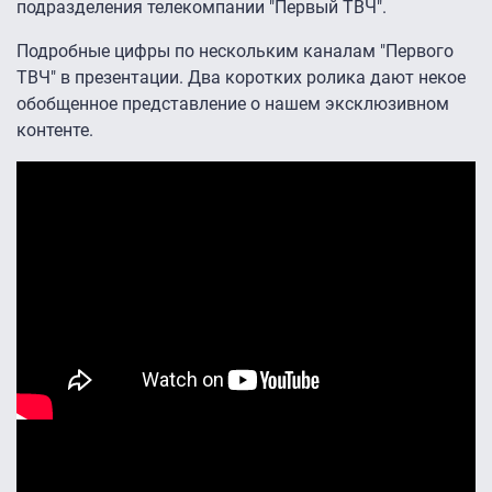
подразделения телекомпании "Первый ТВЧ".
Подробные цифры по нескольким каналам "Первого
ТВЧ" в презентации. Два коротких ролика дают некое
обобщенное представление о нашем эксклюзивном
контенте.