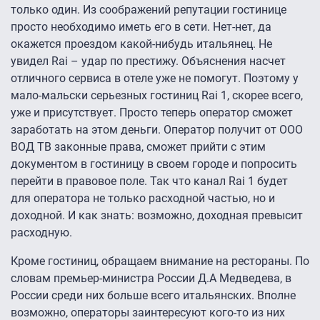
только один. Из соображений репутации гостинице
просто необходимо иметь его в сети. Нет-нет, да
окажется проездом какой-нибудь итальянец. Не
увидел Rai – удар по престижу. Объяснения насчет
отличного сервиса в отеле уже не помогут. Поэтому у
мало-мальски серьезных гостиниц Rai 1, скорее всего,
уже и присутствует. Просто теперь оператор сможет
заработать на этом деньги. Оператор получит от ООО
ВОД ТВ законные права, сможет прийти с этим
документом в гостиницу в своем городе и попросить
перейти в правовое поле. Так что канал Rai 1 будет
для оператора не только расходной частью, но и
доходной. И как знать: возможно, доходная превысит
расходную.
Кроме гостиниц, обращаем внимание на рестораны. По
словам премьер-министра России Д.А Медведева, в
России среди них больше всего итальянских. Вполне
возможно, операторы заинтересуют кого-то из них