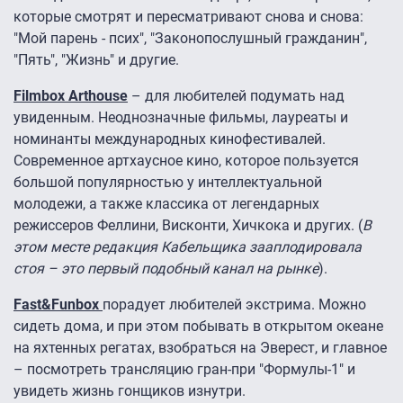
которые смотрят и пересматривают снова и снова:
"Мой парень - псих", "Законопослушный гражданин",
"Пять", "Жизнь" и другие.
Filmbox Arthouse
– для любителей подумать над
увиденным. Неоднозначные фильмы, лауреаты и
номинанты международных кинофестивалей.
Современное артхаусное кино, которое пользуется
большой популярностью у интеллектуальной
молодежи, а также классика от легендарных
режиссеров Феллини, Висконти, Хичкока и других. (
В
этом месте редакция Кабельщика зааплодировала
стоя – это первый подобный канал на рынке
).
Fast&Funbox
порадует любителей экстрима. Можно
сидеть дома, и при этом побывать в открытом океане
на яхтенных регатах, взобраться на Эверест, и главное
– посмотреть трансляцию гран-при "Формулы-1" и
увидеть жизнь гонщиков изнутри.