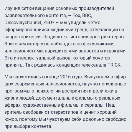
Изучив сетки вещания основных производителей
развлекательного контента, – Fox, BBC,
Discoverychannel, ZED? – мы увидели чётко
сформировавшийся медийный тренд, отвечающий на
запрос зрителей. Люди хотят истории про трикстеров.
Зрителям интересно наблюдать за фокусниками,
иллюзионистами, нарушителями запретов и игроками.
Это интеллектуальный вызов, который хочется
принять. Так родилась концепция телеканала TR!CK.
Мы запустились в конце 2016 года. Выпускаем в эфир
шоу современных иллюзионистов, научно-популярные
программы о психологии восприятия и роли лжи в
жизни людей, документальные фильмы о реальных
аферах, художественные фильмы и сериалы. Наш
зритель свободен от стереотипов и ценит хороший
юмор, поэтому мы чувствуем себя довольно свободно
при выборе контента.