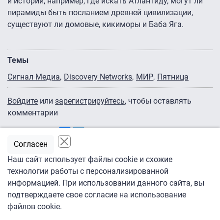
и истории, например, где искать Атлантиду, могут ли
пирамиды быть посланием древней цивилизации,
существуют ли домовые, кикиморы и Баба Яга.
Темы
Сигнал Медиа
Discovery Networks
МИР
Пятница
Войдите
или
зарегистрируйтесь
, чтобы оставлять
комментарии
Поделиться:
Согласен
Наш сайт использует файлы cookie и схожие
технологии работы с персонализированной
информацией. При использовании данного сайта, вы
подтверждаете свое согласие на использование
файлов cookie.