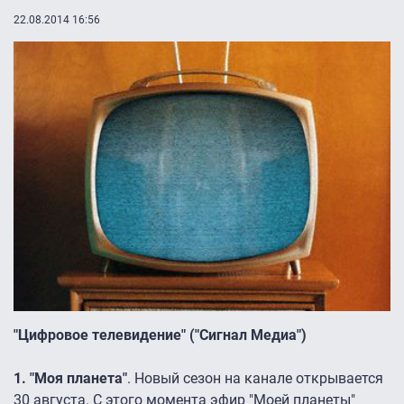
22.08.2014 16:56
"Цифровое телевидение" ("Сигнал Медиа")
1. "Моя планета"
. Новый сезон на канале открывается
30 августа. С этого момента эфир "
Моей планеты
"