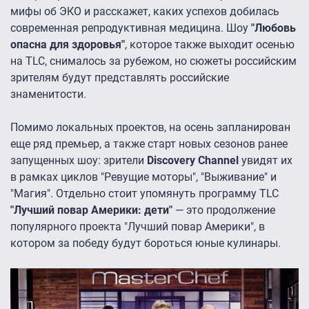
мифы об ЭКО и расскажет, каких успехов добилась
современная репродуктивная медицина. Шоу
"Любовь
опасна для здоровья"
, которое также выходит осенью
на TLC, снималось за рубежом, но сюжеты российским
зрителям будут представлять российские
знаменитости.
Помимо локальных проектов, на осень запланирован
еще ряд премьер, а также старт новых сезонов ранее
запущенных шоу: зрители
Discovery Channel
увидят их
в рамках циклов "Ревущие моторы", "Выживание" и
"Магия". Отдельно стоит упомянуть программу TLC
"Лучший повар Америки: дети"
— это продолжение
популярного проекта "Лучший повар Америки", в
котором за победу будут бороться юные кулинары.