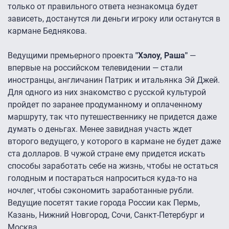
только от правильного ответа незнакомца будет
зависеть, достанутся ли деньги игроку или останутся в
кармане Беднякова.
Ведущими премьерного проекта
"Хэлоу, Раша"
—
впервые на российском телевидении — стали
иностранцы, англичанин Патрик и итальянка Эй Джей.
Для одного из них знакомство с русской культурой
пройдет по заранее продуманному и оплаченному
маршруту, так что путешественнику не придется даже
думать о деньгах. Менее завидная участь ждет
второго ведущего, у которого в кармане не будет даже
ста долларов. В чужой стране ему придется искать
способы заработать себе на жизнь, чтобы не остаться
голодным и постараться напроситься куда-то на
ночлег, чтобы сэкономить заработанные рубли.
Ведущие посетят такие города России как Пермь,
Казань, Нижний Новгород, Сочи, Санкт-Петербург и
Москва.