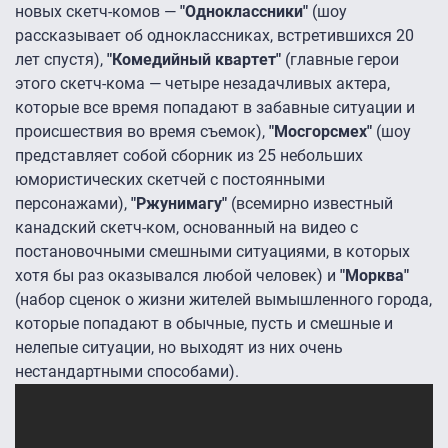
новых скетч-комов —
"Одноклассники"
(шоу
рассказывает об одноклассниках, встретившихся 20
лет спустя),
"Комедийный квартет"
(главные герои
этого скетч-кома — четыре незадачливых актера,
которые все время попадают в забавные ситуации и
происшествия во время съемок),
"Мосгорсмех"
(шоу
представляет собой сборник из 25 небольших
юмористических скетчей с постоянными
персонажами),
"Ржунимагу"
(всемирно известный
канадский скетч-ком, основанный на видео с
постановочными смешными ситуациями, в которых
хотя бы раз оказывался любой человек) и
"Морква"
(набор сценок о жизни жителей вымышленного города,
которые попадают в обычные, пусть и смешные и
нелепые ситуации, но выходят из них очень
нестандартными способами).