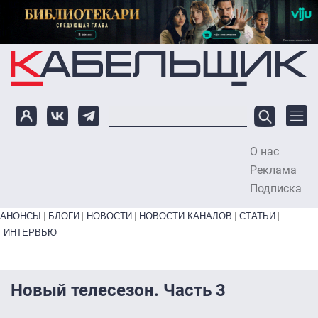
Перейти к основному содержанию
О нас
To
Реклама
Подписка
Primary links bottom
АНОНСЫ
БЛОГИ
НОВОСТИ
НОВОСТИ КАНАЛОВ
СТАТЬИ
ИНТЕРВЬЮ
Новый телесезон. Часть 3