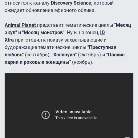
относится к каналу
Discovery Science
,
который
ожидает обновление эфирного облика.
Animal Planet
представит тематические циклы
"Месяц
акул"
и
"Месяц монстров"
. Ну и, наконец,
ID
Xtra
приготовил к показу захватывающие и
будоражащие тематические циклы
"Преступная
любовь"
(сентябрь),
"Хэллоуин"
(Октябрь) и
"Плохие
парни и роковые женщины"
(ноябрь).