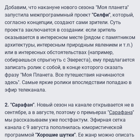
Добавим, что накануне нового сезона "Моя планета"
запустила межпрограммный проект
"Селфи"
, который,
согласно концепции, создают сами зрители. Суть
проекта заключается в создании: если зритель
оказывается в интересном месте (рядом с памятником
архитектуры, интересным природным явлением и т.п.)
или в интересных обстоятельствах (например,
собираешься спрыгнуть с Эвереста), ему предлагается
записать ролик с собой, в конце которого сказать
фразу "Моя Планета. Все путешествия начинаются
здесь". Самые яркие ролики впоследствии попадаю в
эфир телеканала.
2. "Сарафан"
. Новый сезон на канале открывается не в
сентябре, а в августе, поэтому о премьерах "
Сарафана
"
мы рассказываем уже постфактум. Эфирная сетка
канала с 9 августа пополнилась юмористической
программой
"Хорошие шутки"
. Ее жанр можно описать