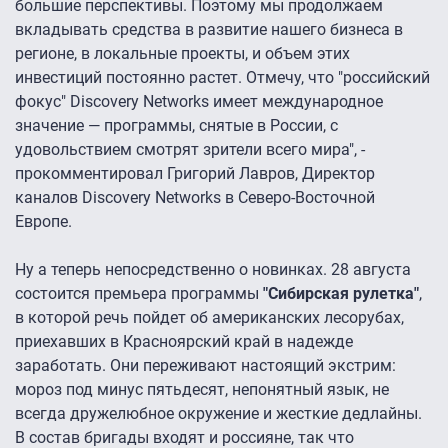
большие перспективы. Поэтому мы продолжаем
вкладывать средства в развитие нашего бизнеса в
регионе, в локальные проекты, и объем этих
инвестиций постоянно растет. Отмечу, что "российский
фокус" Discovery Networks имеет международное
значение — программы, снятые в России, с
удовольствием смотрят зрители всего мира", -
прокомментировал Григорий Лавров, Директор
каналов Discovery Networks в Северо-Восточной
Европе.
Ну а теперь непосредственно о новинках. 28 августа
состоится премьера программы
"Сибирская рулетка"
,
в которой речь пойдет об американских лесорубах,
приехавших в Красноярский край в надежде
заработать. Они переживают настоящий экстрим:
мороз под минус пятьдесят, непонятный язык, не
всегда дружелюбное окружение и жесткие дедлайны.
В состав бригады входят и россияне, так что