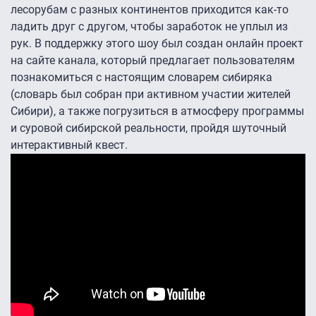
лесорубам с разных континентов приходится как-то
ладить друг с другом, чтобы заработок не уплыл из
рук. В поддержку этого шоу был создан онлайн проект
на сайте канала, который предлагает пользователям
познакомиться с настоящим словарем сибиряка
(словарь был собран при активном участии жителей
Сибири), а также погрузиться в атмосферу программы
и суровой сибирской реальности, пройдя шуточный
интерактивный квест.