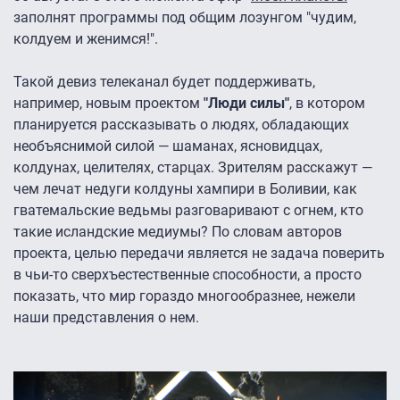
заполнят программы под общим лозунгом "чудим,
колдуем и женимся!".
Такой девиз телеканал будет поддерживать,
например, новым проектом
"Люди силы"
, в котором
планируется рассказывать о людях, обладающих
необъяснимой силой — шаманах, ясновидцах,
колдунах, целителях, старцах. Зрителям расскажут —
чем лечат недуги колдуны хампири в Боливии, как
гватемальские ведьмы разговаривают с огнем, кто
такие исландские медиумы? По словам авторов
проекта, целью передачи является не задача поверить
в чьи-то сверхъестественные способности, а просто
показать, что мир гораздо многообразнее, нежели
наши представления о нем.