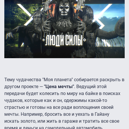
Тему чудачества "Моя планета" собирается раскрыть в
другом проекте —
"Цена мечты"
. Ведущий этой
передачи будет колесить по миру на байке в поисках
чудаков, которые как и он, одержимы какой-то
страстью и готовы на все ради воплощения своей
мечты. Например, бросить все и уехать в Гайану
искать золото, или жить в гараже и тратить все свое
время и деньги на самодельный автомобиль.