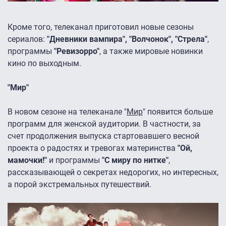
Кроме того, телеканал приготовил новые сезоны
сериалов:
"Дневники вампира", "Волчонок", "Стрела"
,
программы
"Ревизорро"
, а также мировые новинки
кино по выходным.
"Мир"
В новом сезоне на телеканале "
Мир
" появится больше
программ для женской аудитории. В частности, за
счет продолжения выпуска стартовавшего весной
проекта о радостях и тревогах материнства
"Ой,
мамочки!"
и программы
"С миру по нитке"
,
рассказывающей о секретах недорогих, но интересных,
а порой экстремальных путешествий.