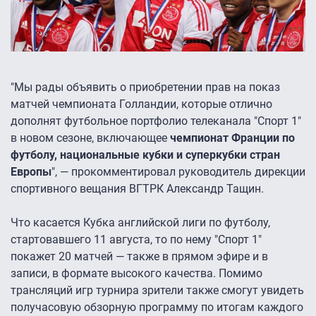
"Мы рады объявить о приобретении прав на показ
матчей чемпионата Голландии, которые отлично
дополнят футбольное портфолио телеканала "Спорт 1″
в новом сезоне, включающее
чемпионат Франции по
футболу, национальные кубки и суперкубки стран
Европы
", — прокомментировал руководитель дирекции
спортивного вещания ВГТРК Александр Тащин.
Что касается Кубка английской лиги по футболу,
стартовавшего 11 августа, то по нему "Спорт 1″
покажет 20 матчей — также в прямом эфире и в
записи, в формате высокого качества. Помимо
трансляций игр турнира зрители также смогут увидеть
получасовую обзорную программу по итогам каждого