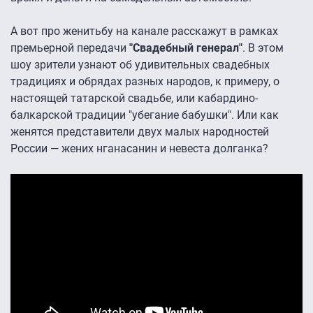
А вот про женитьбу на канале расскажут в рамках
премьерной передачи
"Свадебный генерал"
. В этом
шоу зрители узнают об удивительных свадебных
традициях и обрядах разных народов, к примеру, о
настоящей татарской свадьбе, или кабардино-
балкарской традиции "убегание бабушки". Или как
женятся представители двух малых народностей
России — жених нганасанин и невеста долганка?