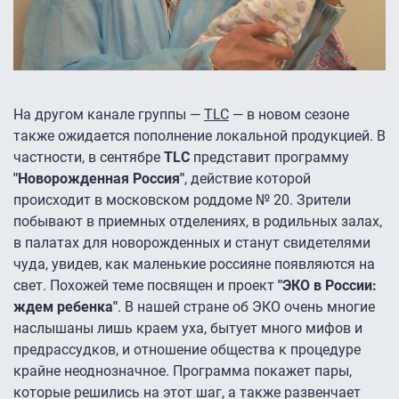
На другом канале группы —
TLC
— в новом сезоне
также ожидается пополнение локальной продукцией. В
частности, в сентябре
TLC
представит программу
"Новорожденная Россия"
, действие которой
происходит в московском роддоме № 20. Зрители
побывают в приемных отделениях, в родильных залах,
в палатах для новорожденных и станут свидетелями
чуда, увидев, как маленькие россияне появляются на
свет. Похожей теме посвящен и проект
"ЭКО в России:
ждем ребенка"
. В нашей стране об ЭКО очень многие
наслышаны лишь краем уха, бытует много мифов и
предрассудков, и отношение общества к процедуре
крайне неоднозначное. Программа покажет пары,
которые решились на этот шаг, а также развенчает