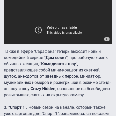
Также в эфире "Сарафана" теперь выходит новый
комедийный сериал "
Дам совет"
, про рабочую жизнь
обычных женщин,
"Комедианты-шоу",
представляющее собой мини-концерт из скетчей,
шуток, анекдотов от звездных персон, миниатюр,
музыкальных номеров и розыгрышей в режиме стенд-
ап шоу и шоу
Crazy Hidden
, основанное на безобидных
розыгрышах, снятых на скрытую камеру.
3. "Спорт 1″.
Новый сезон на канале, который также
уже стартовал для "Спорт 1″, ознаменовался показом