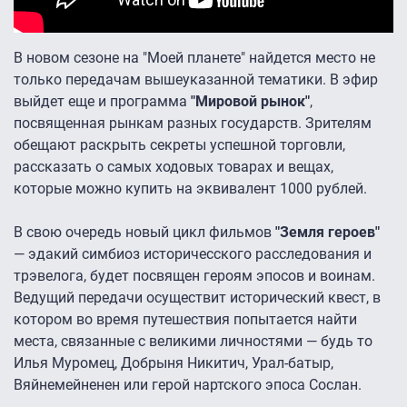
В новом сезоне на "Моей планете" найдется место не
только передачам вышеуказанной тематики. В эфир
выйдет еще и программа
"Мировой рынок"
,
посвященная рынкам разных государств. Зрителям
обещают раскрыть секреты успешной торговли,
рассказать о самых ходовых товарах и вещах,
которые можно купить на эквивалент 1000 рублей.
В свою очередь новый цикл фильмов
"Земля героев"
— эдакий симбиоз историчесского расследования и
трэвелога, будет посвящен героям эпосов и воинам.
Ведущий передачи осуществит исторический квест, в
котором во время путешествия попытается найти
места, связанные с великими личностями — будь то
Илья Муромец, Добрыня Никитич, Урал-батыр,
Вяйнемейненен или герой нартского эпоса Сослан.