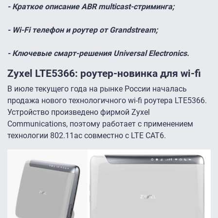
- Краткое описание ABR multicast-стриминга;
- Wi-Fi телефон и роутер от Grandstream;
- Ключевые смарт-решения Universal Electronics.
Zyxel LTE5366: роутер-новинка для wi-fi
В июле текущего года на рынке России началась
продажа нового технологичного wi-fi роутера LTE5366.
Устройство произведено фирмой Zyxel
Communications, поэтому работает с применением
технологии 802.11ac совместно с LTE CAT6.