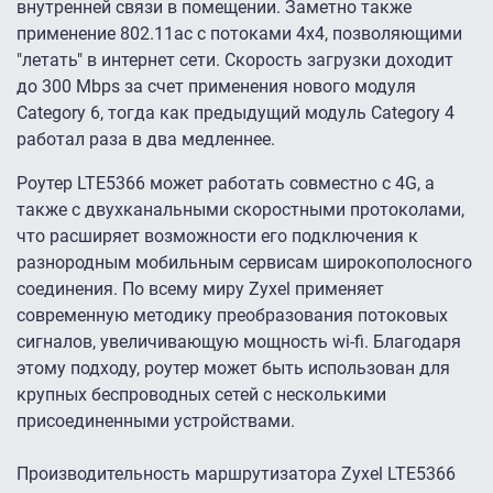
внутренней связи в помещении. Заметно также
применение 802.11ac с потоками 4x4, позволяющими
"летать" в интернет сети. Скорость загрузки доходит
до 300 Mbps за счет применения нового модуля
Category 6, тогда как предыдущий модуль Category 4
работал раза в два медленнее.
Роутер LTE5366 может работать совместно с 4G, а
также с двухканальными скоростными протоколами,
что расширяет возможности его подключения к
разнородным мобильным сервисам широкополосного
соединения. По всему миру Zyxel применяет
современную методику преобразования потоковых
сигналов, увеличивающую мощность wi-fi. Благодаря
этому подходу, роутер может быть использован для
крупных беспроводных сетей с несколькими
присоединенными устройствами.
Производительность маршрутизатора Zyxel LTE5366