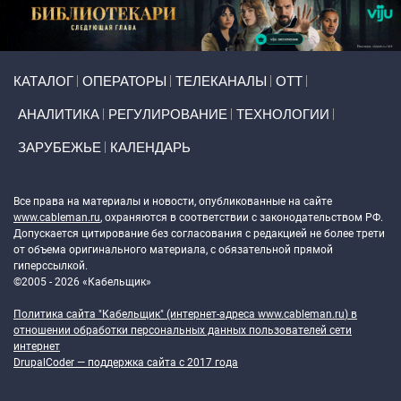
Primary links
КАТАЛОГ
ОПЕРАТОРЫ
ТЕЛЕКАНАЛЫ
ОТТ
АНАЛИТИКА
РЕГУЛИРОВАНИЕ
ТЕХНОЛОГИИ
ЗАРУБЕЖЬЕ
КАЛЕНДАРЬ
Token Block
Все права на материалы и новости, опубликованные на сайте
www.cableman.ru
, охраняются в соответствии с законодательством РФ.
Допускается цитирование без согласования с редакцией не более трети
от объема оригинального материала, с обязательной прямой
гиперссылкой.
©2005 - 2026 «Кабельщик»
Политика сайта "Кабельщик" (интернет-адреса
www.cableman.ru
) в
отношении обработки персональных данных пользователей сети
интернет
DrupalCoder — поддержка сайта c 2017 года