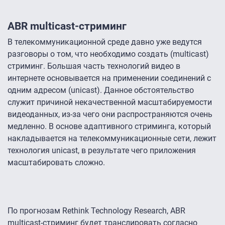
ABR multicast-стриминг
В телекоммуникационной среде давно уже ведутся
разговоры о том, что необходимо создать (multicast)
стриминг. Большая часть технологий видео в
интернете основывается на применении соединений с
одним адресом (unicast). Данное обстоятельство
служит причиной некачественной масштабируемости
видеоданных, из-за чего они распространяются очень
медленно. В основе адаптивного стриминга, который
накладывается на телекоммуникационные сети, лежит
технология unicast, в результате чего приложения
масштабировать сложно.
По прогнозам Rethink Technology Research, ABR
multicast-стриминг будет транслировать согласно