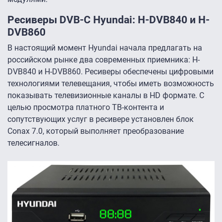
Ресиверы DVB-C Hyundai: H-DVB840 и H-
DVB860
В настоящий момент Hyundai начала предлагать на
российском рынке два современных приемника: H-
DVB840 и H-DVB860. Ресиверы обеспечены цифровыми
технологиями телевещания, чтобы иметь возможность
показывать телевизионные каналы в HD формате. С
целью просмотра платного ТВ-контента и
сопутствующих услуг в ресивере установлен блок
Conax 7.0, который выполняет преобразование
телесигналов.