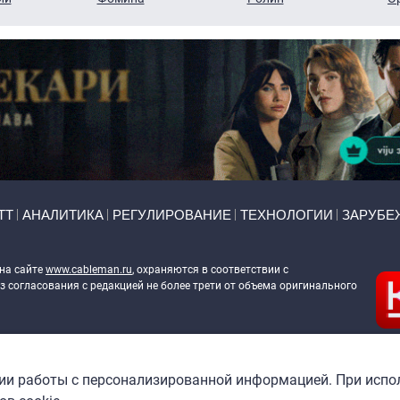
ТТ
АНАЛИТИКА
РЕГУЛИРОВАНИЕ
ТЕХНОЛОГИИ
ЗАРУБЕ
 на сайте
www.cableman.ru
, охраняются в соответствии с
 согласования с редакцией не более трети от объема оригинального
ableman.ru
) в отношении обработки персональных данных
гии работы с персонализированной информацией. При испо