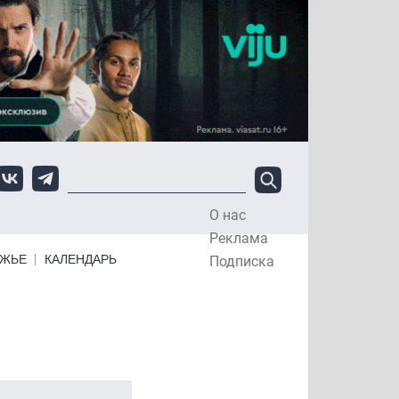
О нас
Top Menu
Реклама
ЕЖЬЕ
КАЛЕНДАРЬ
Подписка