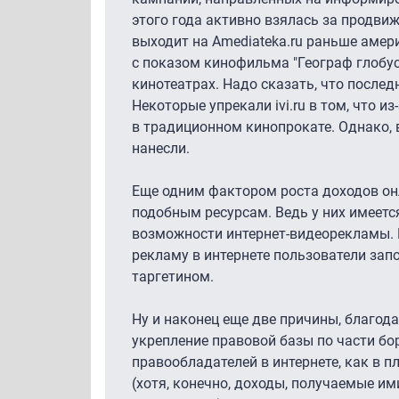
этого года активно взялась за продвиж
выходит на Amediateka.ru раньше аме
с показом кинофильма "Географ глобус 
кинотеатрах. Надо сказать, что послед
Некоторые упрекали ivi.ru в том, что 
в традиционном кинопрокате. Однако, в
нанесли.
Еще одним фактором роста доходов он
подобным ресурсам. Ведь у них имеет
возможности интернет-видеорекламы. Н
рекламу в интернете пользователи запо
таргетином.
Ну и наконец еще две причины, благод
укрепление правовой базы по части бор
правообладателей в интернете, как в
(хотя, конечно, доходы, получаемые им