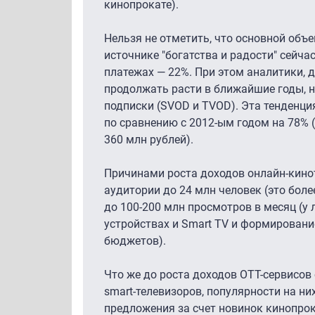
кинопрокате).
Нельзя не отметить, что основной объ
источнике "богатства и радости" сейча
платежах — 22%. При этом аналитики, д
продолжать расти в ближайшие годы, 
подписки (SVOD и TVOD). Эта тенденци
по сравнению с 2012-ым годом на 78% (с
360 млн рублей).
Причинами роста доходов онлайн-кино
аудитории до 24 млн человек (это боле
до 100-200 млн просмотров в месяц (
устройствах и Smart TV и формировани
бюджетов).
Что же до роста доходов OTT-сервисов
smart-телевизоров, популярности на н
предложения за счет новинок кинопрок