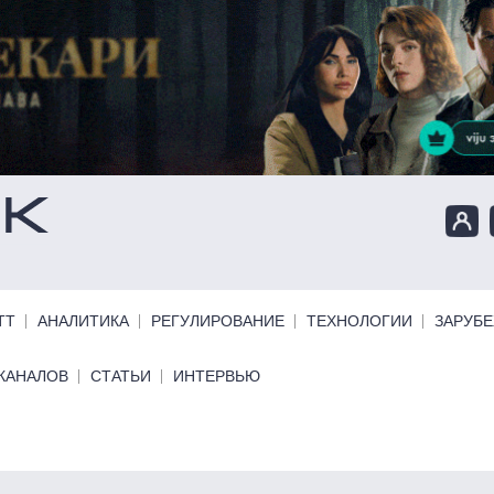
ТТ
АНАЛИТИКА
РЕГУЛИРОВАНИЕ
ТЕХНОЛОГИИ
ЗАРУБ
КАНАЛОВ
СТАТЬИ
ИНТЕРВЬЮ