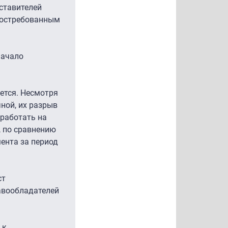
дставителей
 востребованным
начало
яется. Несмотря
ной, их разрыв
аработать на
, по сравнению
мента за период
ст
авообладателей
 к