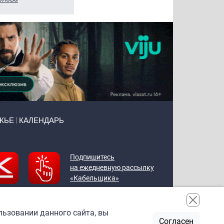
ЖЬЕ
КАЛЕНДАРЬ
Подпишитесь
на ежедневную рассылку
«Кабельщика»
льзовании данного сайта, вы
Согласен