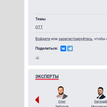
Темы
OTT
Войдите
или
зарегистрируйтесь
, чтобы
Поделиться:
ЭКСПЕРТЫ
Григорий
Олег
Евгений
Кузин
Зиборов
Мошняцк