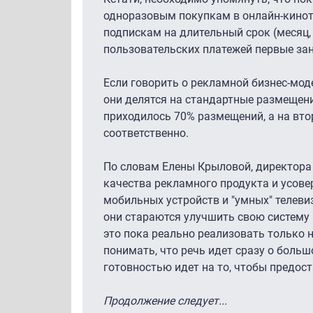
одноразовым покупкам в онлайн-кинотеа
подпискам на длительный срок (месяц, т
пользовательских платежей первые зан
Если говорить о рекламной бизнес-моде
они делятся на стандартные размещени
приходилось 70% размещений, а на вто
соответственно.
По словам Елены Крыловой, директора п
качества рекламного продукта и усове
мобильных устройств и "умных" телевиз
они стараются улучшить свою систему 
это пока реально реализовать только 
понимать, что речь идет сразу о больш
готовностью идет на то, чтобы предос
Продолжение следует...