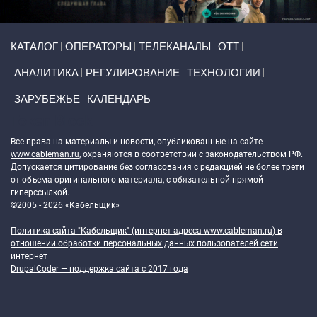
Primary links
КАТАЛОГ
ОПЕРАТОРЫ
ТЕЛЕКАНАЛЫ
ОТТ
АНАЛИТИКА
РЕГУЛИРОВАНИЕ
ТЕХНОЛОГИИ
ЗАРУБЕЖЬЕ
КАЛЕНДАРЬ
Token Block
Все права на материалы и новости, опубликованные на сайте
www.cableman.ru
, охраняются в соответствии с законодательством РФ.
Допускается цитирование без согласования с редакцией не более трети
от объема оригинального материала, с обязательной прямой
гиперссылкой.
©2005 - 2026 «Кабельщик»
Политика сайта "Кабельщик" (интернет-адреса
www.cableman.ru
) в
отношении обработки персональных данных пользователей сети
интернет
DrupalCoder — поддержка сайта c 2017 года