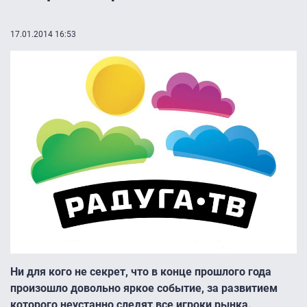
17.01.2014 16:53
Ни для кого не секрет, что в конце прошлого года
произошло довольно яркое событие, за развитием
которого неустанно следят все игроки рынка.