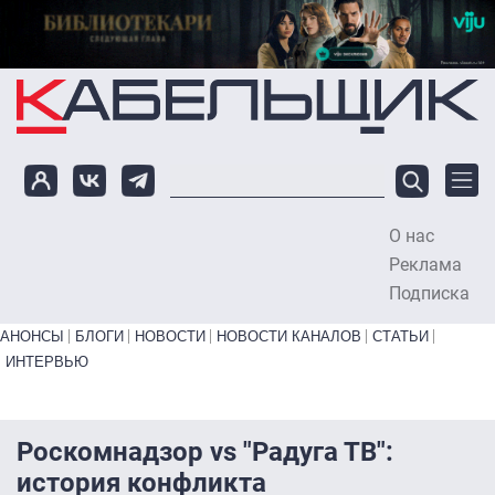
Перейти к основному содержанию
О нас
To
Реклама
Подписка
Primary links bottom
АНОНСЫ
БЛОГИ
НОВОСТИ
НОВОСТИ КАНАЛОВ
СТАТЬИ
ИНТЕРВЬЮ
Роскомнадзор vs "Радуга ТВ":
история конфликта