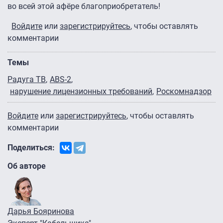
во всей этой афёре благоприобретатель!
Войдите
или
зарегистрируйтесь
, чтобы оставлять
комментарии
Темы
Радуга ТВ
ABS-2
нарушение лицензионных требований
Роскомнадзор
Войдите
или
зарегистрируйтесь
, чтобы оставлять
комментарии
Поделиться:
Об авторе
Дарья Бояринова