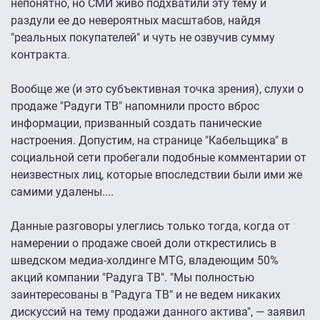
непонятно, но СМИ живо подхватили эту тему и
раздули ее до невероятных масштабов, найдя
"реальных покупателей" и чуть не озвучив сумму
контракта.
Вообще же (и это субъективная точка зрения), слухи о
продаже "Радуги ТВ" напомнили просто вброс
информации, призванный создать панические
настроения. Допустим, на странице "Кабельщика" в
социальной сети пробегали подобные комментарии от
неизвестных лиц, которые впоследствии были ими же
самими удалены....
Данные разговоры улеглись только тогда, когда от
намерении о продаже своей доли открестились в
шведском медиа-холдинге MTG, владеющим 50%
акций компании "Радуга ТВ". "Мы полностью
заинтересованы в "Радуга ТВ" и не ведем никаких
дискуссий на тему продажи данного актива", — заявил