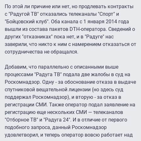
По этой ли причине или нет, но продлевать контракты
с "Радугой ТВ" отказались телеканалы "Спорт" и
"Бойцовский клуб". Оба канала с 1 января 2014 года
вышли из состава пакетов DTH-оператора. Сведений о
других "отказниках" пока нет, и в "Радуге" нас
заверили, что никто к ним с намерением отказаться от
сотрудничества не обращался.
Добавим, что параллельно с описанными выше
процессами "Радуга ТВ" подала две жалобы в суд на
Роскомнадзор. Одну - за обоснование отказа в выдаче
спутниковой вещательной лицензии (но здесь суд
поддержал Роскомнадзор), и вторую - за отказ в
регистрации СМИ. Также оператор подал заявление на
регистрацию еще нескольких СМИ — телеканалов
"Отборное ТВ" и "Радуга 24″. И в отличие от первого
подобного запроса, данный Роскомнадзор
удовлетворил, и теперь оператор вовсю работает над