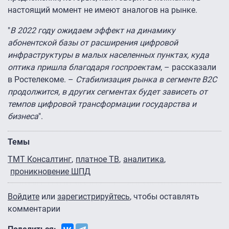
настоящий момент не имеют аналогов на рынке.
"
В 2022 году ожидаем эффект на динамику
абонентской базы от расширения цифровой
инфраструктуры в малых населенных пунктах, куда
оптика пришла благодаря госпроектам
, – рассказали
в Ростелекоме. –
Стабилизация рынка в сегменте B2C
продолжится, в других сегментах будет зависеть от
темпов цифровой трансформации государства и
бизнеса
".
Темы
ТМТ Консалтинг
платное ТВ
аналитика
проникновение ШПД
Войдите
или
зарегистрируйтесь
, чтобы оставлять
комментарии