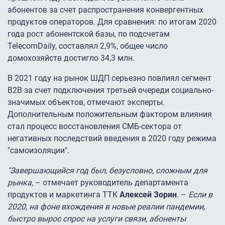
абонентов за счет распространения конвергентных
продуктов операторов. Для сравнения: по итогам 2020
года рост абонентской базы, по подсчетам
TelecomDaily, составлял 2,9%, общее число
домохозяйств достигло 34,3 млн.
В 2021 году на рынок ШДП серьезно повлиял сегмент
B2B за счет подключения третьей очереди социально-
значимых объектов, отмечают эксперты.
Дополнительным положительным фактором влияния
стал процесс восстановления СМБ-сектора от
негативных последствий введения в 2020 году режима
"самоизоляции".
"Завершающийся год был, безусловно, сложным для
рынка
, – отмечает руководитель департамента
продуктов и маркетинга ТТК
Алексей Зорин
. –
Если в
2020, на фоне вхождения в новые реалии пандемии,
быстро вырос спрос на услуги связи, абоненты