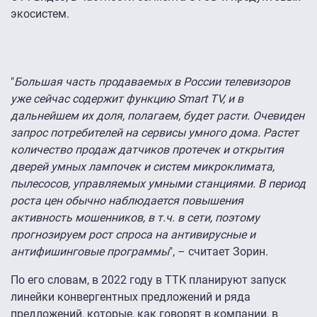
экосистем.
"
Большая часть продаваемых в России телевизоров
уже сейчас содержит функцию Smart TV, и в
дальнейшем их доля, полагаем, будет расти. Очевиден
запрос потребителей на сервисы умного дома. Растет
количество продаж датчиков протечек и открытия
дверей умных лампочек и систем микроклимата,
пылесосов, управляемых умными станциями. В период
роста цен обычно наблюдается повышения
активность мошенников, в т.ч. в сети, поэтому
прогнозируем рост спроса на антивирусные и
антифишинговые программы
",
–
считает Зорин.
По его словам, в 2022 году в ТТК планируют запуск
линейки конвергентных предложений и ряда
предложений, которые, как говорят в компании, в