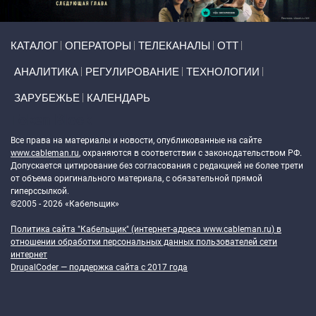
Primary links
КАТАЛОГ
ОПЕРАТОРЫ
ТЕЛЕКАНАЛЫ
ОТТ
АНАЛИТИКА
РЕГУЛИРОВАНИЕ
ТЕХНОЛОГИИ
ЗАРУБЕЖЬЕ
КАЛЕНДАРЬ
Token Block
Все права на материалы и новости, опубликованные на сайте
www.cableman.ru
, охраняются в соответствии с законодательством РФ.
Допускается цитирование без согласования с редакцией не более трети
от объема оригинального материала, с обязательной прямой
гиперссылкой.
©2005 - 2026 «Кабельщик»
Политика сайта "Кабельщик" (интернет-адреса
www.cableman.ru
) в
отношении обработки персональных данных пользователей сети
интернет
DrupalCoder — поддержка сайта c 2017 года