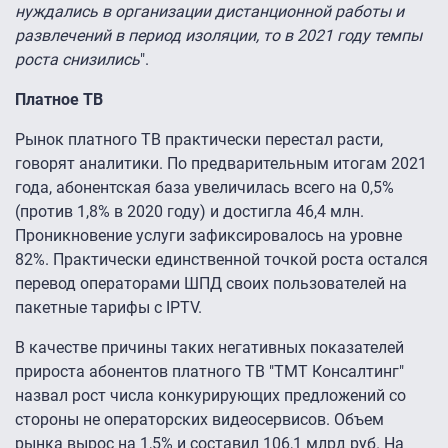
нуждались в организации дистанционной работы и
развлечений в период изоляции, то в 2021 году темпы
роста снизились
".
Платное ТВ
Рынок платного ТВ практически перестал расти,
говорят аналитики. По предварительным итогам 2021
года, абонентская база увеличилась всего на 0,5%
(против 1,8% в 2020 году) и достигла 46,4 млн.
Проникновение услуги зафиксировалось на уровне
82%. Практически единственной точкой роста остался
перевод операторами ШПД своих пользователей на
пакетные тарифы с IPTV.
В качестве причины таких негативных показателей
прироста абонентов платного ТВ "ТМТ Консалтинг"
назвал рост числа конкурирующих предложений со
стороны не операторских видеосервисов. Объем
рынка вырос на 1,5% и составил 106,1 млрд руб. На