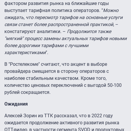
фактором развития рынка на ближайшие годы
выступает тарифная политика операторов. "
Можно
ожидать, что пересмотр тарифов на основные услуги
связи станет более распространенной практикой
, –
констатируют аналитики. –
Продолжится также
"мягкий" процесс замены актуальных тарифов новыми
более дорогими тарифами с лучшими
характеристиками
".
В "Ростелекоме" считают, что акцент в выборе
провайдера смещается в сторону операторов с
наиболее стабильным качеством. Кроме того,
количество ценовых переключений с выгодой 50-100
рублей сокращается.
Ожидания
Алексей Зорин из ТТК рассказал, что в 2022 году
ожидается продолжение активного развития рынка
ОТТ-видео, в частности сегмента SVOD и продуктовых