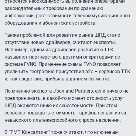
относятся необходимость выполнения операторами
законодательных требований по хранению
информации, рост стоимости телекоммуникационного
оборудования и абонентских устройств.
Также проблемой для развития рынка ШПД стало
отсутствие новых драйверов, считают эксперты.
Например, одним из драйверов развития в ТТК
называют партнерство с другими операторами по
системе FVNO. Применение схемы FVNO позволяет
увеличить географию присутствия b2c – сервисов ТТК
и, как следствие, прибыль в данном сегменте.
По мнению эксперта J'son and Partners, если ничего не
предпринимать, в какой-то момент стоимость услуг
ШПД окажется ниже их себестоимости. При этом
серьезно повышать стоимость тарифов нельзя из-за
невысокого платежеспособного спроса населения.
В "ТМТ Консалтинг" тоже считают, что ключевым