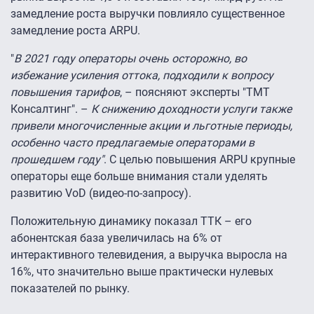
замедление роста выручки повлияло существенное
замедление роста ARPU.
"
В 2021 году операторы очень осторожно, во
избежание усиления оттока, подходили к вопросу
повышения тарифов
, – поясняют эксперты "ТМТ
Консалтинг". –
К снижению доходности услуги также
привели многочисленные акции и льготные периоды,
особенно часто предлагаемые операторами в
прошедшем году"
. С целью повышения ARPU крупные
операторы еще больше внимания стали уделять
развитию VoD (видео-по-запросу).
Положительную динамику показал ТТК – его
абонентская база увеличилась на 6% от
интерактивного телевидения, а выручка выросла на
16%, что значительно выше практически нулевых
показателей по рынку.