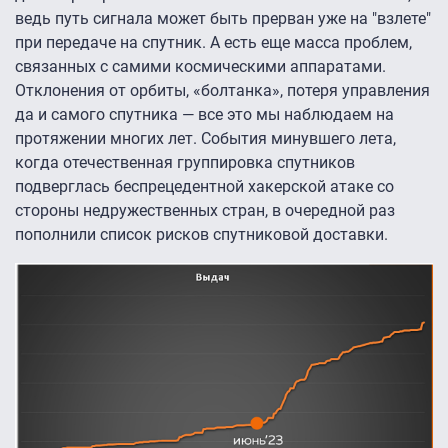
ведь путь сигнала может быть прерван уже на "взлете"
при передаче на спутник. А есть еще масса проблем,
связанных с самими космическими аппаратами.
Отклонения от орбиты, «болтанка», потеря управления
да и cамого спутника — все это мы наблюдаем на
протяжении многих лет. События минувшего лета,
когда отечественная группировка спутников
подверглась беспрецедентной хакерской атаке со
стороны недружественных стран, в очередной раз
пополнили список рисков спутниковой доставки.