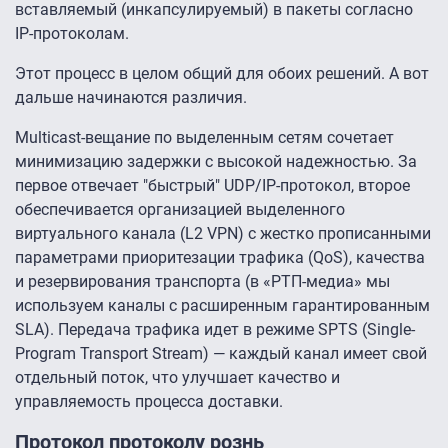
вставляемый (инкапсулируемый) в пакеты согласно
IP-протоколам.
Этот процесс в целом общий для обоих решений. А вот
дальше начинаются различия.
Multicast-вещание по выделенным сетям сочетает
минимизацию задержки с высокой надежностью. За
первое отвечает "быстрый" UDP/IP-протокол, второе
обеспечивается организацией выделенного
виртуального канала (L2 VPN) с жестко прописанными
параметрами приоритезации трафика (QoS), качества
и резервирования транспорта (в «РТП-медиа» мы
используем каналы с расширенным гарантированным
SLA). Передача трафика идет в режиме SPTS (Single-
Program Transport Stream) — каждый канал имеет свой
отдельный поток, что улучшает качество и
управляемость процесса доставки.
Протокол протоколу рознь