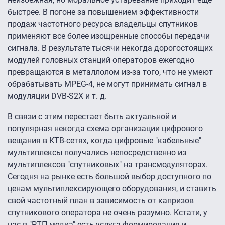
быстрее. В погоне за повышением эффективности
продаж частотного ресурса владельцы спутников
применяют все более изощренные способы передачи
сигнала. В результате тысячи некогда дорогостоящих
модулей головных станций операторов ежегодно
превращаются в металлолом из-за того, что не умеют
обрабатывать MPEG-4, не могут принимать сигнал в
модуляции DVB-S2X и т. д.
В связи с этим перестает быть актуальной и
популярная некогда схема организации цифрового
вещания в КТВ-сетях, когда цифровые "кабельные"
мультиплексы получались непосредственно из
мультиплексов "спутниковых" на трансмодуляторах.
Сегодня на рынке есть большой выбор доступного по
ценам мультиплексирующего оборудования, и ставить
свой частотный план в зависимость от капризов
спутникового оператора не очень разумно. Кстати, у
нас в "РТП-медиа" есть услуга формирования и