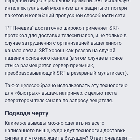
передачи видео в реальном времени. SRT использует
интеллектуальный механизм для защиты от потери
пакетов и колебаний пропускной способности сети.
"РТП-медиа" достаточно широко применяет SRT-
протокол для доставки телесигналов, и не только в
случае затруднения с организацией выделенного
канала связи. SRT хорош как резерв на случай
падения основного канала (в этом случае в точке
стыка размещается сервер-приемник,
преобразовывающий SRT в резервный мультикаст).
Также целесообразно использовать эту технологию
для «быстрых» выдач, например, с целью теста
оператором телеканала по запросу вещателя.
Подводя черту
Какие же выводы можно сделать из всего
написанного выше, куда идут технологии доставки
сигнала и что нас ждет в будущем? Ответ очевиден —