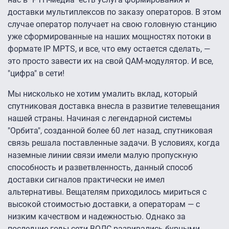
доставки мультиплексов по заказу операторов. В этом
случае оператор получает на свою головную станцию
уже сформированные на наших мощностях потоки в
формате IP MPTS, и все, что ему остается сделать, —
это просто завести их на свой QAM-модулятор. И все,
"цифра" в сети!
Мы нисколько не хотим умалить вклад, который
спутниковая доставка внесла в развитие телевещания
нашей страны. Начиная с легендарной системы
"Орбита", созданной более 60 лет назад, спутниковая
связь решала поставленные задачи. В условиях, когда
наземные линии связи имели малую пропускную
способность и разветвленность, данный способ
доставки сигналов практически не имел
альтернативы. Вещателям приходилось мириться с
высокой стоимостью доставки, а операторам — с
низким качеством и надежностью. Однако за
последние годы сети ВОЛС развивались бурными