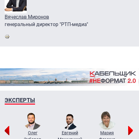
Вячеслав Миронов
генеральный директор "РТП-медиа"
ЭКСПЕРТЫ
рий
Олег
Евгений
Мария