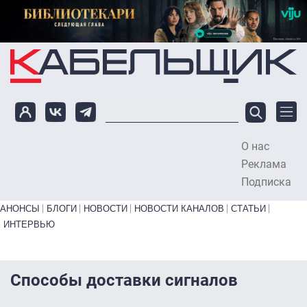
Перейти к основному содержанию
О нас
To
Реклама
Подписка
Primary links bottom
АНОНСЫ
БЛОГИ
НОВОСТИ
НОВОСТИ КАНАЛОВ
СТАТЬИ
ИНТЕРВЬЮ
Способы доставки сигналов