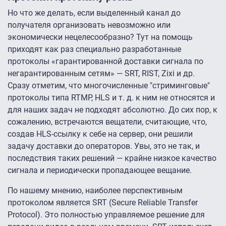
Но что же делать, если выделенный канал до
получателя организовать невозможно или
экономически нецелесообразно? Тут на помощь
приходят как раз специально разработанные
протоколы «гарантированной доставки сигнала по
негарантированным сетям» — SRT, RIST, Zixi и др.
Сразу отметим, что многочисленные "стриминговые"
протоколы типа RTMP, HLS и т. д. к ним не относятся и
для наших задач не подходят абсолютно. До сих пор, к
сожалению, встречаются вещатели, считающие, что,
создав HLS-ссылку к себе на сервер, они решили
задачу доставки до операторов. Увы, это не так, и
последствия таких решений — крайне низкое качество
сигнала и периодически пропадающее вещание.
По нашему мнению, наиболее перспективным
протоколом является SRT (Secure Reliable Transfer
Protocol). Это полностью управляемое решение для