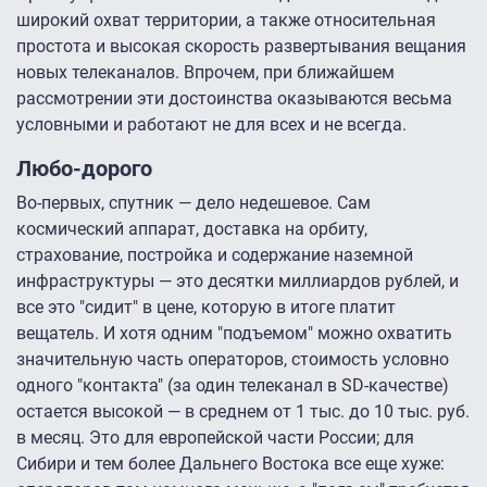
широкий охват территории, а также относительная
простота и высокая скорость развертывания вещания
новых телеканалов. Впрочем, при ближайшем
рассмотрении эти достоинства оказываются весьма
условными и работают не для всех и не всегда.
Любо-дорого
Во-первых, спутник — дело недешевое. Сам
космический аппарат, доставка на орбиту,
страхование, постройка и содержание наземной
инфраструктуры — это десятки миллиардов рублей, и
все это "сидит" в цене, которую в итоге платит
вещатель. И хотя одним "подъемом" можно охватить
значительную часть операторов, стоимость условно
одного "контакта" (за один телеканал в SD-качестве)
остается высокой — в среднем от 1 тыс. до 10 тыс. руб.
в месяц. Это для европейской части России; для
Сибири и тем более Дальнего Востока все еще хуже: