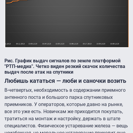
Рис. График выдач сигналов по земле платформой
"РТП-медиа". Четко виден резкий скачок количества
выдач после атак на спутники
Любишь кататься — люби и саночки возить
В-четвертых, необходимость в содержании приемного
антенного поста и большого парка спутниковых
приемников. У операторов, которые давно на рынке,
все это уже есть. Новичкам же приходится покупать,
тратиться на монтаж и настройку, держать в штате
специалистов. Физическое устаревание железа — вещь
неизбежная, но моральное устаревание приходит еще