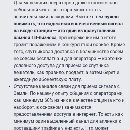
Для маленьких операторов даже относительно
небольшой чек агрегатора может стать
значительными расходами. Вместе с тем
нужно
понимать, что надежный и качественный сигнал
на входе станции — это один из краеугольных
камней ТВ-бизнеса
, пренебрежение им в итоге
грозит поражением в конкурентной борьбе. Кроме
того, спутниковая доставка в большинстве своем
не совсем бесплатна и для оператора — карточки
условного доступа для приема со спутника
вещатель, как правило, продает, а затем берет и
ежегодную абонентскую плату.
Отсутствие каналов связи для приема сигнала с
Земли. По нашему опыту общения с операторами,
как минимум 60% из них в качестве опции (а кто и,
наоборот, в основном) занимаются
предоставлением доступа в интернет. То есть как
минимум один выделенный канал для аплинка к
поставщику трафика у них есть. Что может