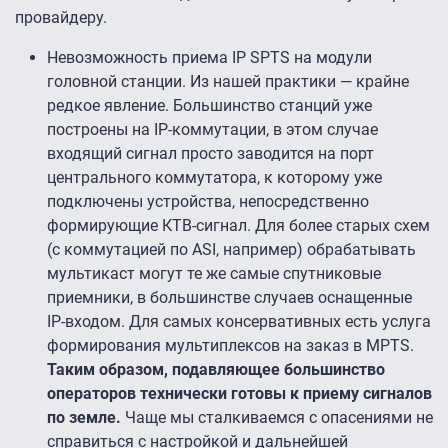
провайдеру.
Невозможность приема IP SPTS на модули
головной станции. Из нашей практики — крайне
редкое явление. Большинство станций уже
построены на IP-коммутации, в этом случае
входящий сигнал просто заводится на порт
центрального коммутатора, к которому уже
подключены устройства, непосредственно
формирующие КТВ-сигнал. Для более старых схем
(с коммутацией по ASI, например) обрабатывать
мультикаст могут те же самые спутниковые
приемники, в большинстве случаев оснащенные
IP-входом. Для самых консервативных есть услуга
формирования мультиплексов на заказ в MPTS.
Таким образом, подавляющее большинство
операторов технически готовы к приему сигналов
по земле.
Чаще мы сталкиваемся с опасениями не
справиться с настройкой и дальнейшей