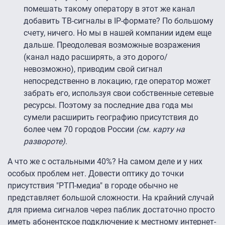
помешать такому оператору в этот же канал
добавить ТВ-сигналы в IP-формате? По большому
счету, ничего. Но мы в нашей компании идем еще
дальше. Преодолевая возможные возражения
(канал надо расширять, а это дорого/
невозможно), приводим свой сигнал
непосредственно в локацию, где оператор может
забрать его, используя свои собственные сетевые
ресурсы. Поэтому за последние два года мы
сумели расширить географию присутствия до
более чем 70 городов России
(см. карту на
развороте)
.
А что же с остальными 40%? На самом деле и у них
особых проблем нет. Довести оптику до точки
присутствия "РТП-медиа" в городе обычно не
представляет большой сложности. На крайний случай
для приема сигналов через паблик достаточно просто
иметь абонентское подключение к местному интернет-