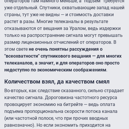
операторов там намного меньше, а "подъем" требуется
уже отдельный. Спутники, охватывающие запад нашей
страны, тут уже не видны — и стоимость доставки
растет в разы. Многие телеканалы в результате
отказываются от вещания за Уралом, ведь издержки
только на распространение сигнала могут превышать
размер лицензионных отчислений от операторов. В
этом свете
не очень понятны рассуждения о
"всеохватности" спутникового вещания — для многих
телеканалов, а значит, и для операторов оно просто
недоступно по экономическим соображениям
.
Количеством взял, да качеством смял
Во-вторых, как следствие сказанного, сильно страдает
качество сигнала. Дороговизна частотного ресурса
провоцирует экономию на битрейте — ведь оплата
подъема пропорциональна скорости потока канала
(или частотной полосе, что при прочих вводных
равнозначно). Но если экономить приходится на