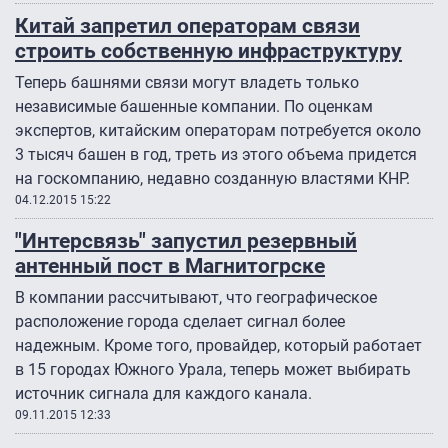
Китай запретил операторам связи
строить собственную инфраструктуру
Теперь башнями связи могут владеть только
независимые башенные компании. По оценкам
экспертов, китайским операторам потребуется около
3 тысяч башен в год, треть из этого объема придется
на госкомпанию, недавно созданную властями КНР.
04.12.2015 15:22
"Интерсвязь" запустил резервный
антенный пост в Магнитогрске
В компании рассчитывают, что географическое
расположение города сделает сигнал более
надежным. Кроме того, провайдер, который работает
в 15 городах Южного Урала, теперь может выбирать
источник сигнала для каждого канала.
09.11.2015 12:33