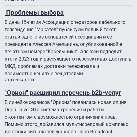
23.04.2024 15:05
Проблемы выбора
В день 15-летия Ассоциации операторов кабельного
телевидения "Макател" публикуем полный текст
статьи одного из основателей ассоциации и ее
президента Алексея Амелькина, опубликованной в
печатном номере "Кабельщика". Алексей подводит
итоги 2023 год и рассуждает о перспективах доступа в
МКД, проблемах доставки телесигнала и
взаимоотношениях с вещателями.
20.03.2024 10:00
"Орион" расширил перечень b2b-услуг
В линейке сервисов "Ориона" появилась новая опция
Orion.Drive. Это система хранения и работы
с контентом с возможностью ограничения прав.
Помимо этого, добавился мультисредовый комплекс
доставки сигнала телеканалов Orion.Broadcast.