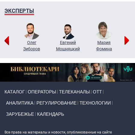
ЭКСПЕРТЫ
рий
Олег
Евгений
Мария
н
Зиборов
Мошняцкий
Фомина
Primary links
КАТАЛОГ
ОПЕРАТОРЫ
ТЕЛЕКАНАЛЫ
ОТТ
АНАЛИТИКА
РЕГУЛИРОВАНИЕ
ТЕХНОЛОГИИ
ЗАРУБЕЖЬЕ
КАЛЕНДАРЬ
Token Block
Все права на материалы и новости, опубликованные на сайте