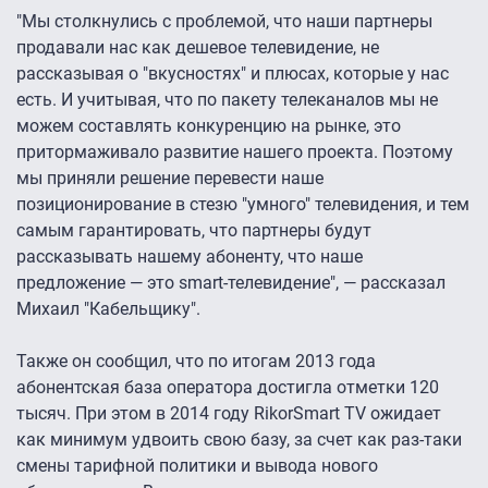
"Мы столкнулись с проблемой, что наши партнеры
продавали нас как дешевое телевидение, не
рассказывая о "вкусностях" и плюсах, которые у нас
есть. И учитывая, что по пакету телеканалов мы не
можем составлять конкуренцию на рынке, это
притормаживало развитие нашего проекта. Поэтому
мы приняли решение перевести наше
позиционирование в стезю "умного" телевидения, и тем
самым гарантировать, что партнеры будут
рассказывать нашему абоненту, что наше
предложение — это smart-телевидение", — рассказал
Михаил "Кабельщику".
Также он сообщил, что по итогам 2013 года
абонентская база оператора достигла отметки 120
тысяч. При этом в 2014 году RikorSmart TV ожидает
как минимум удвоить свою базу, за счет как раз-таки
смены тарифной политики и вывода нового