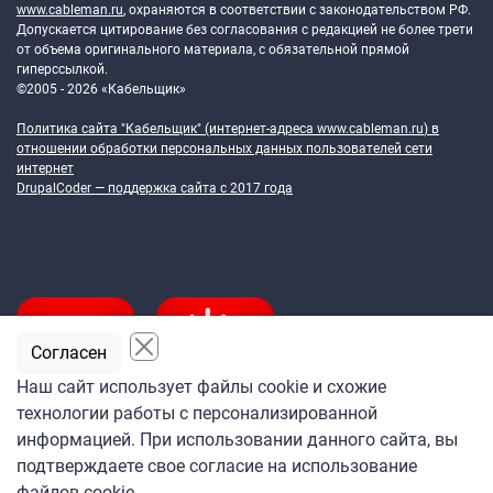
www.cableman.ru
, охраняются в соответствии с законодательством РФ.
Допускается цитирование без согласования с редакцией не более трети
от объема оригинального материала, с обязательной прямой
гиперссылкой.
©2005 - 2026 «Кабельщик»
Политика сайта "Кабельщик" (интернет-адреса
www.cableman.ru
) в
отношении обработки персональных данных пользователей сети
интернет
DrupalCoder — поддержка сайта c 2017 года
Согласен
Наш сайт использует файлы cookie и схожие
технологии работы с персонализированной
Подпишитесь
информацией. При использовании данного сайта, вы
на ежедневную рассылку
подтверждаете свое согласие на использование
«Кабельщика»
файлов cookie.