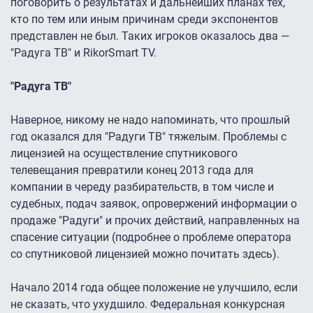
поговорить о результатах и дальнейших планах тех,
кто по тем или иным причинам среди экспонентов
представлен не был. Таких игроков оказалось два —
"Радуга ТВ" и RikorSmart TV.
"Радуга ТВ"
Наверное, никому не надо напоминать, что прошлый
год оказался для "Радуги ТВ" тяжелым. Проблемы с
лицензией на осуществление спутникового
телевещания превратили конец 2013 года для
компании в череду разбирательств, в том числе и
судебных, подач заявок, опровержений информации о
продаже "Радуги" и прочих действий, направленных на
спасение ситуации (подробнее о проблеме оператора
со спутниковой лицензией можно почитать здесь).
Начало 2014 года общее положение не улучшило, если
не сказать, что ухудшило. Федеральная конкурсная