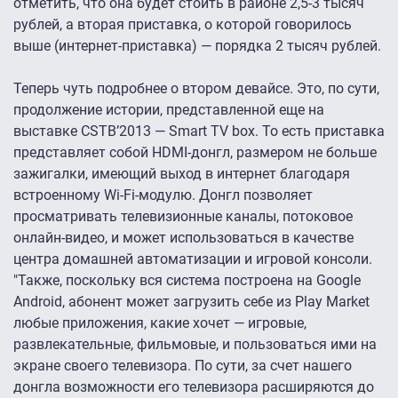
отметить, что она будет стоить в районе 2,5-3 тысяч
рублей, а вторая приставка, о которой говорилось
выше (интернет-приставка) — порядка 2 тысяч рублей.
Теперь чуть подробнее о втором девайсе. Это, по сути,
продолжение истории, представленной еще на
выставке CSTB’2013 — Smart TV box. То есть приставка
представляет собой HDMI-донгл, размером не больше
зажигалки, имеющий выход в интернет благодаря
встроенному Wi-Fi-модулю. Донгл позволяет
просматривать телевизионные каналы, потоковое
онлайн-видео, и может использоваться в качестве
центра домашней автоматизации и игровой консоли.
"Также, поскольку вся система построена на Google
Android, абонент может загрузить себе из Play Market
любые приложения, какие хочет — игровые,
развлекательные, фильмовые, и пользоваться ими на
экране своего телевизора. По сути, за счет нашего
донгла возможности его телевизора расширяются до