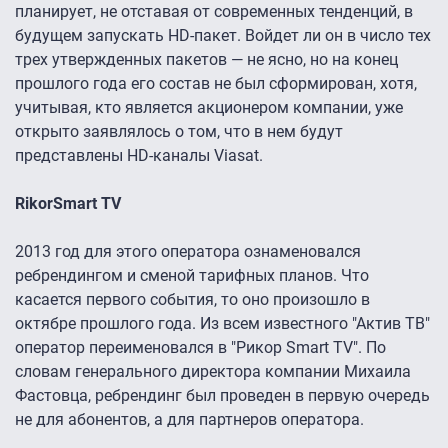
планирует, не отставая от современных тенденций, в
будущем запускать HD-пакет. Войдет ли он в число тех
трех утвержденных пакетов — не ясно, но на конец
прошлого года его состав не был сформирован, хотя,
учитывая, кто является акционером компании, уже
открыто заявлялось о том, что в нем будут
представлены HD-каналы Viasat.
RikorSmart TV
2013 год для этого оператора ознаменовался
ребрендингом и сменой тарифных планов. Что
касается первого события, то оно произошло в
октябре прошлого года. Из всем известного "Актив ТВ"
оператор переименовался в "Рикор Smart TV". По
словам генерального директора компании Михаила
Фастовца, ребрендинг был проведен в первую очередь
не для абонентов, а для партнеров оператора.