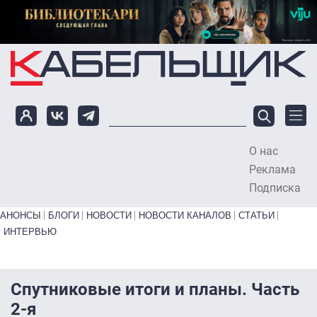
Перейти к основному содержанию
О нас
To
Реклама
Подписка
Primary links bottom
АНОНСЫ
БЛОГИ
НОВОСТИ
НОВОСТИ КАНАЛОВ
СТАТЬИ
ИНТЕРВЬЮ
Спутниковые итоги и планы. Часть
2-я