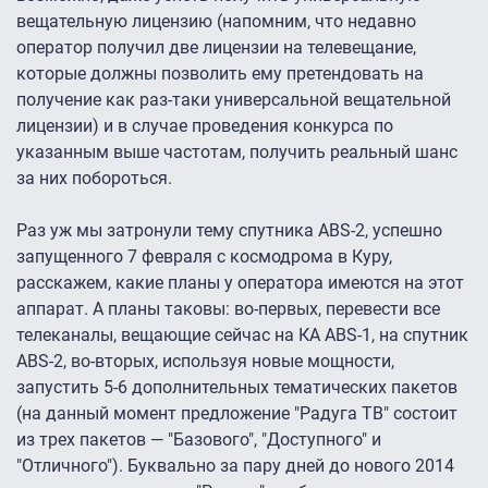
вещательную лицензию (напомним, что недавно
оператор получил две лицензии на телевещание,
которые должны позволить ему претендовать на
получение как раз-таки универсальной вещательной
лицензии) и в случае проведения конкурса по
указанным выше частотам, получить реальный шанс
за них побороться.
Раз уж мы затронули тему спутника ABS-2, успешно
запущенного 7 февраля с космодрома в Куру,
расскажем, какие планы у оператора имеются на этот
аппарат. А планы таковы: во-первых, перевести все
телеканалы, вещающие сейчас на КА ABS-1, на спутник
ABS-2, во-вторых, используя новые мощности,
запустить 5-6 дополнительных тематических пакетов
(на данный момент предложение "Радуга ТВ" состоит
из трех пакетов — "Базового", "Доступного" и
"Отличного"). Буквально за пару дней до нового 2014