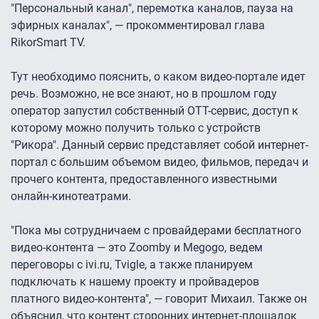
"Персональный канал", перемотка каналов, пауза на
эфирных каналах", — прокомментировал глава
RikorSmart TV.
Тут необходимо пояснить, о каком видео-портале идет
речь. Возможно, не все знают, но в прошлом году
оператор запустил собственный OTT-сервис, доступ к
которому можно получить только с устройств
"Рикора". Данный сервис представляет собой интернет-
портал с большим объемом видео, фильмов, передач и
прочего контента, предоставленного известными
онлайн-кинотеатрами.
"Пока мы сотрудничаем с провайдерами бесплатного
видео-контента — это Zoomby и Megogo, ведем
переговоры с ivi.ru, Tvigle, а также планируем
подключать к нашему проекту и пройвадеров
платного видео-контента", — говорит Михаил. Также он
объяснил, что контент сторонних интернет-площадок