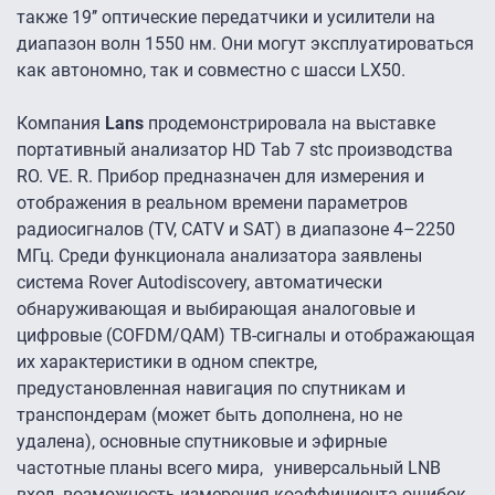
также 19’’ оптические передатчики и усилители на
диапазон волн 1550 нм. Они могут эксплуатироваться
как автономно, так и совместно с шасси LX50.
Компания
Lans
продемонстрировала на выставке
портативный анализатор HD Tab 7 stc производства
RO. VE. R. Прибор предназначен для измерения и
отображения в реальном времени параметров
радиосигналов (TV, CATV и SAT) в диапазоне 4–2250
МГц. Среди функционала анализатора заявлены
система Rover Autodiscovery, автоматически
обнаруживающая и выбирающая аналоговые и
цифровые (COFDM/QAM) ТВ-сигналы и отображающая
их характеристики в одном спектре,
предустановленная навигация по спутникам и
транспондерам (может быть дополнена, но не
удалена), основные спутниковые и эфирные
частотные планы всего мира, универсальный LNB
вход, возможность измерения коэффициента ошибок