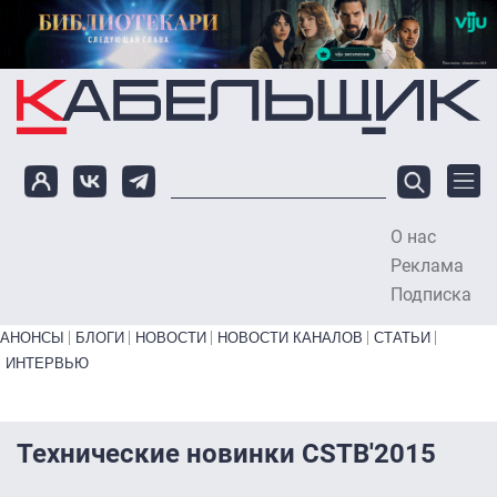
Перейти к основному содержанию
О нас
To
Реклама
Подписка
Primary links bottom
АНОНСЫ
БЛОГИ
НОВОСТИ
НОВОСТИ КАНАЛОВ
СТАТЬИ
ИНТЕРВЬЮ
Технические новинки CSTB'2015