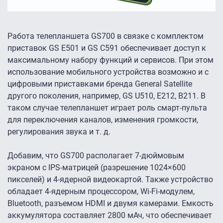
Работа телепланшета GS700 в связке с комплектом
приставок GS E501 и GS С591 обеспечивает доступ к
максимальному набору функций и сервисов. При этом
использование мобильного устройства возможно и с
цифровыми приставками бренда General Satellite
другого поколения, например, GS U510, E212, B211. В
таком случае телепланшет играет роль смарт-пульта
для переключения каналов, изменения громкости,
регулирования звука и т. д.
Добавим, что GS700 располагает 7-дюймовым
экраном с IPS-матрицей (разрешение 1024×600
пикселей) и 4-ядерной видеокартой. Также устройство
обладает 4-ядерным процессором, Wi-Fi-модулем,
Bluetooth, разъемом HDMI и двумя камерами. Емкость
аккумулятора составляет 2800 мАч, что обеспечивает