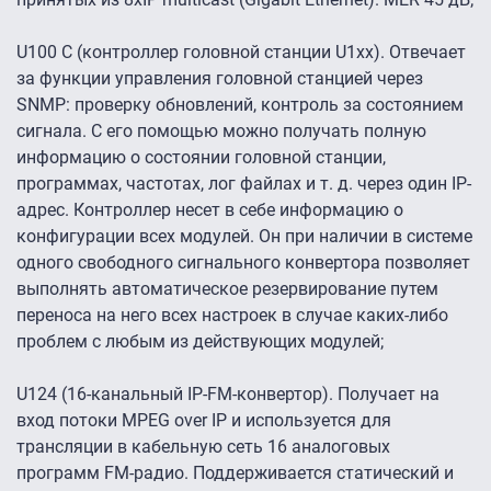
U100 C (контроллер головной станции U1xx). Отвечает
за функции управления головной станцией через
SNMP: проверку обновлений, контроль за состоянием
сигнала. С его помощью можно получать полную
информацию о состоянии головной станции,
программах, частотах, лог файлах и т. д. через один IP-
адрес. Контроллер несет в себе информацию о
конфигурации всех модулей. Он при наличии в системе
одного свободного сигнального конвертора позволяет
выполнять автоматическое резервирование путем
переноса на него всех настроек в случае каких-либо
проблем с любым из действующих модулей;
U124 (16-канальный IP-FM-конвертор). Получает на
вход потоки MPEG over IP и используется для
трансляции в кабельную сеть 16 аналоговых
программ FM-радио. Поддерживается статический и