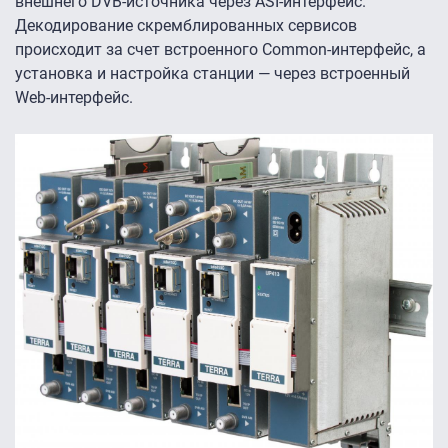
внешнего DVB-источника через ASI-интерфейс.
Декодирование скремблированных сервисов
происходит за счет встроенного Common-интерфейс, а
установка и настройка станции — через встроенный
Web-интерфейс.