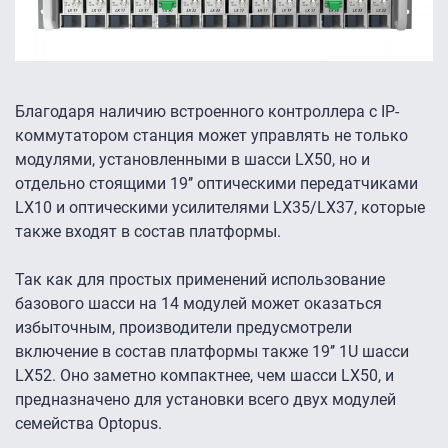
Благодаря наличию встроенного контроллера с IP-
коммутатором станция может управлять не только
модулями, установленными в шасси LX50, но и
отдельно стоящими 19’’ оптическими передатчиками
LX10 и оптическими усилителями LX35/LX37, которые
также входят в состав платформы.
Так как для простых применений использование
базового шасси на 14 модулей может оказаться
избыточным, производители предусмотрели
включение в состав платформы также 19’’ 1U шасси
LX52. Оно заметно компактнее, чем шасси LX50, и
предназначено для установки всего двух модулей
семейства Optopus.