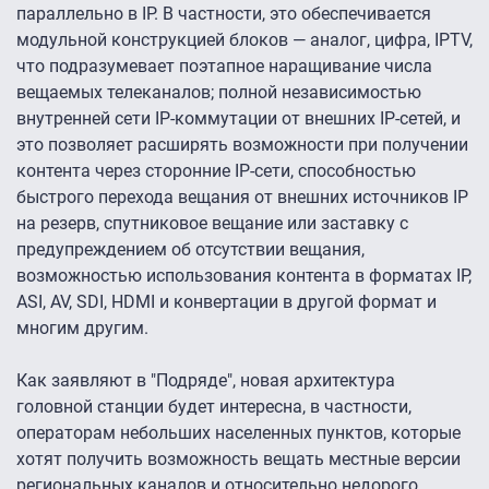
параллельно в IP. В частности, это обеспечивается
модульной конструкцией блоков — аналог, цифра, IPTV,
что подразумевает поэтапное наращивание числа
вещаемых телеканалов; полной независимостью
внутренней сети IP-коммутации от внешних IP-сетей, и
это позволяет расширять возможности при получении
контента через сторонние IP-сети, способностью
быстрого перехода вещания от внешних источников IP
на резерв, спутниковое вещание или заставку с
предупреждением об отсутствии вещания,
возможностью использования контента в форматах IP,
ASI, AV, SDI, HDMI и конвертации в другой формат и
многим другим.
Как заявляют в "Подряде", новая архитектура
головной станции будет интересна, в частности,
операторам небольших населенных пунктов, которые
хотят получить возможность вещать местные версии
региональных каналов и относительно недорого