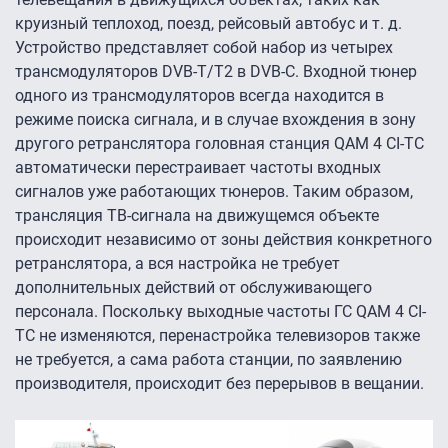
круизный теплоход, поезд, рейсовый автобус и т. д.
Устройство представляет собой набор из четырех
трансмодуляторов DVB-T/T2 в DVB-C. Входной тюнер
одного из трансмодуляторов всегда находится в
режиме поиска сигнала, и в случае вхождения в зону
другого ретранслятора головная станция QAM 4 CI-TC
автоматически перестраивает частоты входных
сигналов уже работающих тюнеров. Таким образом,
трансляция ТВ-сигнала на движущемся объекте
происходит независимо от зоны действия конкретного
ретранслятора, а вся настройка не требует
дополнительных действий от обслуживающего
персонала. Поскольку выходные частоты ГС QAM 4 CI-
TC не изменяются, перенастройка телевизоров также
не требуется, а сама работа станции, по заявлению
производителя, происходит без перерывов в вещании.