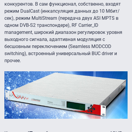
конкурентов. В сам функционал, собственно, входят
режим DualCast (инкапсуляция данных до 10 Мбит/
сек), режим MultiStream (передача двух ASI MPTS в
одном DVB-S2 транспондере), RF Carrier_ID
management, широкий диапазон регулировок уровня
выходного сигнала, адаптивная модуляция с
бесшовным переключением (Seamless MODCOD
switching), встроенный универсальный BUC driver и
прочее.