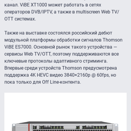
канал. ViBE XT1000 может работать в сетях
операторов DVB/IPTV, а также в multiscreen Web TV/
ОТТ системах.
Также на выставке состоялся российский дебют
модульной платформы обработки сигналов Thomson
ViBE ES7000. Основной рынок такого устройства —
сервисы Web TV/ОТТ, поэтому поддерживаются все
ключевые протоколы адаптивного стриминга.
Впервые среди устройств Thomson предусмотрена
поддержка 4K HEVC видео 3840×2160p @ 60fps, но
пока только для Off Line-контента.