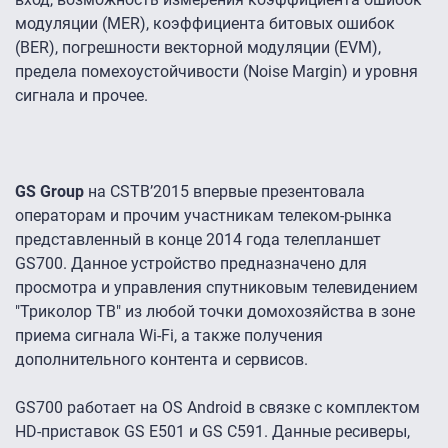
модуляции (MER), коэффициента битовых ошибок
(BER), погрешности векторной модуляции (EVM),
предела помехоустойчивости (Noise Margin) и уровня
сигнала и прочее.
GS Group
на CSTB’2015 впервые презентовала
операторам и прочим участникам телеком-рынка
представленный в конце 2014 года телепланшет
GS700. Данное устройство предназначено для
просмотра и управления спутниковым телевидением
"Триколор ТВ" из любой точки домохозяйства в зоне
приема сигнала Wi‑Fi, а также получения
дополнительного контента и сервисов.
GS700 работает на OS Android в связке с комплектом
HD-приставок GS E501 и GS С591. Данные ресиверы,