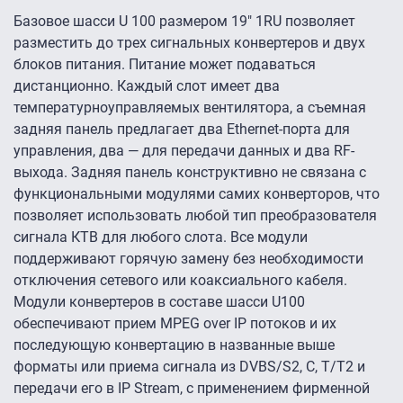
Базовое шасси U 100 размером 19″ 1RU позволяет
разместить до трех сигнальных конвертеров и двух
блоков питания. Питание может подаваться
дистанционно. Каждый слот имеет два
температурноуправляемых вентилятора, а съемная
задняя панель предлагает два Ethernet-порта для
управления, два — для передачи данных и два RF-
выхода. Задняя панель конструктивно не связана с
функциональными модулями самих конверторов, что
позволяет использовать любой тип преобразователя
сигнала КТВ для любого слота. Все модули
поддерживают горячую замену без необходимости
отключения сетевого или коаксиального кабеля.
Модули конвертеров в составе шасси U100
обеспечивают прием MPEG over IP потоков и их
последующую конвертацию в названные выше
форматы или приема сигнала из DVBS/S2, C, T/T2 и
передачи его в IP Stream, с применением фирменной