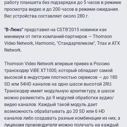
работу планшета без подзарядки до 5 часов в режиме
просмотра видео и до 200 часов в режиме ожидания.
Вес устройства составляет около 280 г.
"В-Люкс"
представил на CSTB’2015 новинки как
минимум от пяти компаний-партнеров — Thomson
Video Network, Harmonic, "Стандартелеком", Triax и ATX
Network.
Thomson Video Network впервые привез в Россию
транскодер ViBE XT1000, который обладает самой
высокой в индустрии плотностью сервисов — до 180
SD или 54HD каналов на одно шасси высотой 2RU.
Транскодер имеет модульную архитектуру, в шасси
можно разместить до 9 модулей обработки аудио/
видео каналов. Каждый такой модуль дает
возможность обрабатывать до 20 SD или 6 HD
каналов либо создавать разные комбинации из них, а
лицензии производителя можно получать на каждый