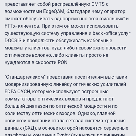
представляет собой распределённую CMTS c
возможностями EdgeQAM, благодаря чему оператор
сможет обслуживать одновременно "коаксиальных" и
FTTx- клиентов. При этом он может использовать
существующую систему управления и back -office услуг
DOCSIS и продолжать обслуживать кабельные
модемы у клиентов, куда либо невозможно провести
оптическое волокно, либо клиенты просто не
нуждаются в скорости PON.
"Стандартелеком" представил посетителям выставки
модернизированную линейку оптических усилителей
EDFA ОУСН, которые используют встроенные
коммутаторы оптических входов и предлагают
больший диапазон по оптической мощности и по
количеству оптических входов. Однако, главной
новинкой компании стала сетевая система хранения
данных (СХД), в основе которой находятся серверные
платформы компании Cyphy (их выпуск по лицензии