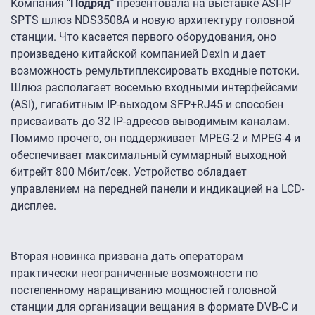
Компания
"Подряд"
презентовала на выставке ASI-IP
SPTS шлюз NDS3508A и новую архитектуру головной
станции. Что касается первого оборудования, оно
произведено китайской компанией Dexin и дает
возможность ремультиплексировать входные потоки.
Шлюз располагает восемью входными интерфейсами
(ASI), гигабитным IP-выходом SFP+RJ45 и способен
присваивать до 32 IP-адресов выводимым каналам.
Помимо прочего, он поддерживает MPEG-2 и MPEG-4 и
обеспечивает максимальный суммарный выходной
битрейт 800 Мбит/сек. Устройство обладает
управлением на передней панели и индикацией на LCD-
дисплее.
Вторая новинка призвана дать операторам
практически неограниченные возможности по
постепенному наращиванию мощностей головной
станции для организации вещания в формате DVB-C и