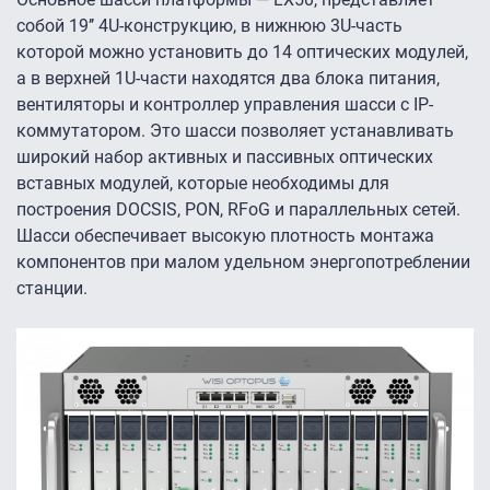
собой 19’’ 4U-конструкцию, в нижнюю 3U-часть
которой можно установить до 14 оптических модулей,
а в верхней 1U-части находятся два блока питания,
вентиляторы и контроллер управления шасси с IP-
коммутатором. Это шасси позволяет устанавливать
широкий набор активных и пассивных оптических
вставных модулей, которые необходимы для
построения DOCSIS, PON, RFoG и параллельных сетей.
Шасси обеспечивает высокую плотность монтажа
компонентов при малом удельном энергопотреблении
станции.