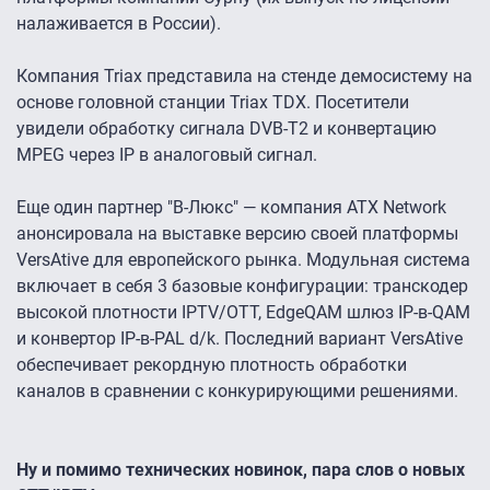
налаживается в России).
Компания Triax представила на стенде демосистему на
основе головной станции Triax TDX. Посетители
увидели обработку сигнала DVB-T2 и конвертацию
MPEG через IP в аналоговый сигнал.
Еще один партнер "В-Люкс" — компания ATX Network
анонсировала на выставке версию своей платформы
VersAtive для европейского рынка. Модульная система
включает в себя 3 базовые конфигурации: транскодер
высокой плотности IPTV/ОТТ, EdgeQAM шлюз IP-в-QAM
и конвертор IP-в-PAL d/k. Последний вариант VersAtive
обеспечивает рекордную плотность обработки
каналов в сравнении с конкурирующими решениями.
Ну и помимо технических новинок, пара слов о новых