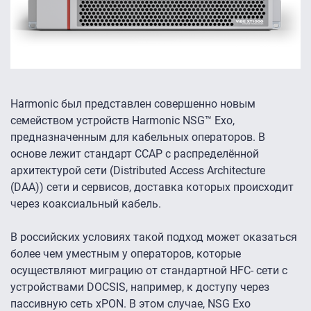
Harmonic был представлен совершенно новым
семейством устройств Harmonic NSG™ Exo,
предназначенным для кабельных операторов. В
основе лежит стандарт CCAP с распределённой
архитектурой сети (Distributed Access Architecture
(DAA)) сети и сервисов, доставка которых происходит
через коаксиальный кабель.
В российских условиях такой подход может оказаться
более чем уместным у операторов, которые
осуществляют миграцию от стандартной HFC- сети с
устройствами DOCSIS, например, к доступу через
пассивную сеть xPON. В этом случае, NSG Exo