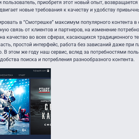
и пользователь, приобретя этот новый опыт, возвращается
вигает новые требования к качеству и удобству привычны
гировать в “Смотрешке” максимум популярного контента в
ную связь от клиентов и партнеров, на изменение потребн
на качество во всех сферах, касающихся традиционного т
сть, простой интерфейс, работа без зависаний даже при 
 В этом же году наш сервис, вслед за потребностями поль
добства поиска и потребления разнообразного контента.