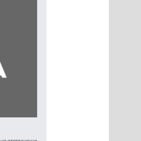
ьно-отстраненно