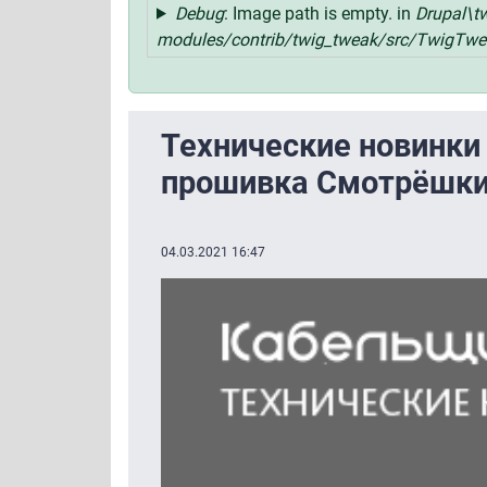
Debug
: Image path is empty. in
Drupal\t
modules/contrib/twig_tweak/src/TwigTwe
Технические новинки 
прошивка Смотрёшк
04.03.2021 16:47