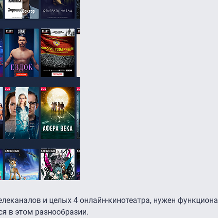
елеканалов и целых 4 онлайн-кинотеатра, нужен функциона
я в этом разнообразии.