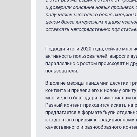
и доверили описание новых прошивок о
получились несколько более эмоционал
целом более интересным и даже немн
оставлять непосредственно под статье
Подводя итоги 2020 года, сейчас многи
активность пользователей, выросли ау
параллельно с ростом происходят и др
пользователя.
В долгие месяцы пандемии десятки три
контента и привели его к новому опыту
многие, кто благодаря этим триалам в
Разный контент приходится искать на р
предлагается в формате “купи отдельн
кто до этого привык к традиционному 
качественного и разнообразного конте