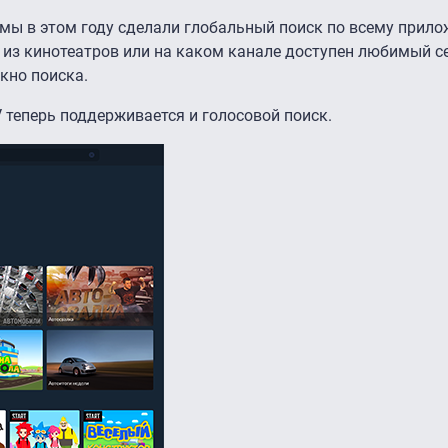
, мы в этом году сделали глобальный поиск по всему прил
м из кинотеатров или на каком канале доступен любимый с
кно поиска.
V теперь поддерживается и голосовой поиск.