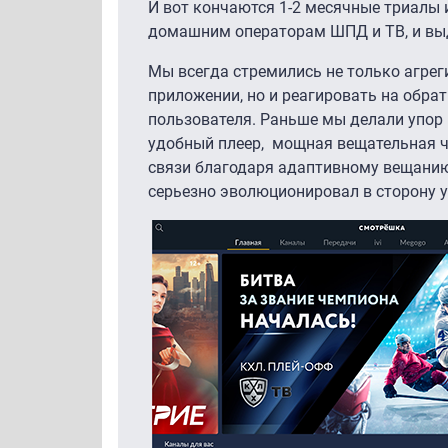
И вот кончаются 1-2 месячные триалы 
домашним операторам ШПД и ТВ, и выд
Мы всегда стремились не только агре
приложении, но и реагировать на обрат
пользователя. Раньше мы делали упор 
удобный плеер, мощная вещательная ча
связи благодаря адаптивному вещанию.
серьезно эволюционировал в сторону у