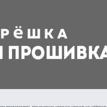
ции представлять технические новинки несколько нейтрал