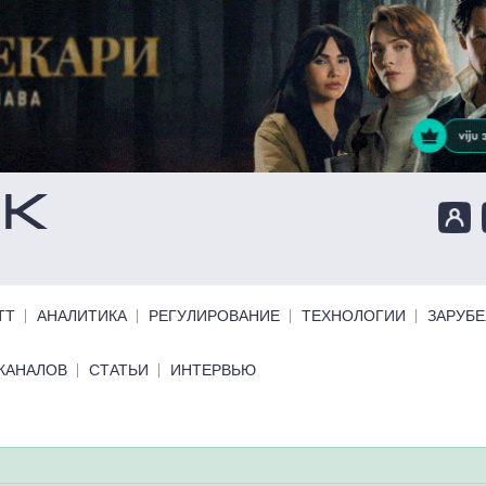
ТТ
АНАЛИТИКА
РЕГУЛИРОВАНИЕ
ТЕХНОЛОГИИ
ЗАРУБ
КАНАЛОВ
СТАТЬИ
ИНТЕРВЬЮ