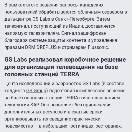
В рамках этого решения запросы канадских
пользователей обрабатываются облачным сервером в
дата-центре GS Labs в Санкт-Петербурге. Затем
телесигнал, поступающий из Индии, доставляется
напрямую телезрителям. Сигнал зашифрован
благодаря системе защиты контента и управления
правами DRM DREPLUS и стримерам Flussonic.
GS Labs реализовал коробочное решение
для организации телевещания на базе
головных станций TERRA
Центр исследований и разработок GS Labs (в составе
холдинга
GS Group
) подготовил комплексное решение
на базе головных станций TERRA с использованием
технологии SAP. Оно позволяет без привлечения
дополнительных ресурсов и в сжатые сроки
организовывать телевещание практически
повсеместно — в небольших гостиницах, ресторанах,