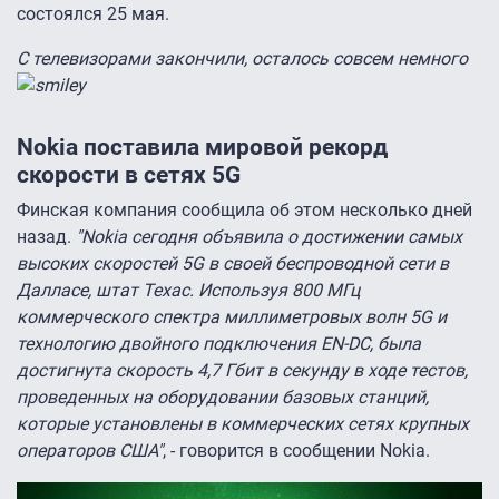
состоялся 25 мая.
С телевизорами закончили, осталось совсем немного
Nokia поставила мировой рекорд
скорости в сетях 5G
Финская компания сообщила об этом несколько дней
назад.
"Nokia сегодня объявила о достижении самых
высоких скоростей 5G в своей беспроводной сети в
Далласе, штат Техас. Используя 800 МГц
коммерческого спектра миллиметровых волн 5G и
технологию двойного подключения EN-DC, была
достигнута скорость 4,7 Гбит в секунду в ходе тестов,
проведенных на оборудовании базовых станций,
которые установлены в коммерческих сетях крупных
операторов США"
, - говорится в сообщении Nokia.