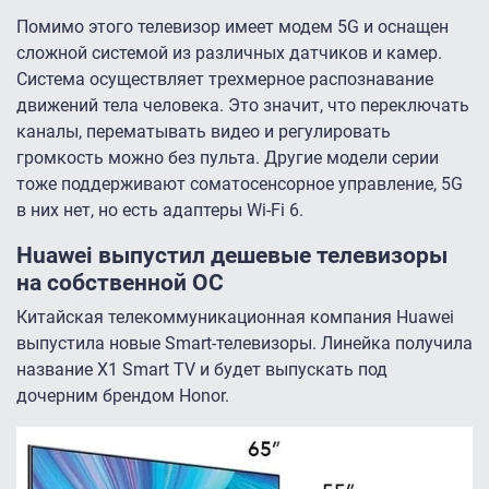
Помимо этого телевизор имеет модем 5G и оснащен
сложной системой из различных датчиков и камер.
Система осуществляет трехмерное распознавание
движений тела человека. Это значит, что переключать
каналы, перематывать видео и регулировать
громкость можно без пульта. Другие модели серии
тоже поддерживают соматосенсорное управление, 5G
в них нет, но есть адаптеры Wi-Fi 6.
Huawei выпустил дешевые телевизоры
на собственной ОС
Китайская телекоммуникационная компания Huawei
выпустила новые Smart-телевизоры. Линейка получила
название X1 Smart TV и будет выпускать под
дочерним брендом Honor.