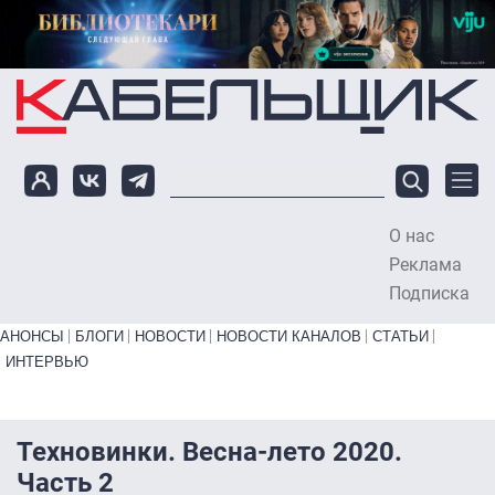
Перейти к основному содержанию
О нас
To
Реклама
Подписка
Primary links bottom
АНОНСЫ
БЛОГИ
НОВОСТИ
НОВОСТИ КАНАЛОВ
СТАТЬИ
ИНТЕРВЬЮ
Техновинки. Весна-лето 2020.
Часть 2