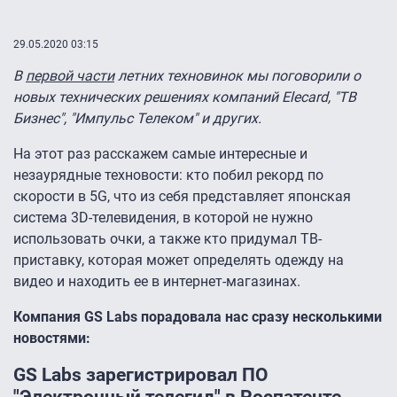
29.05.2020 03:15
В
первой части
летних техновинок мы поговорили о
новых технических решениях компаний Elecard, "ТВ
Бизнес", "Импульс Телеком" и других.
На этот раз расскажем самые интересные и
незаурядные техновости: кто побил рекорд по
скорости в 5G, что из себя представляет японская
система 3D-телевидения, в которой не нужно
использовать очки, а также кто придумал ТВ-
приставку, которая может определять одежду на
видео и находить ее в интернет-магазинах.
Компания GS Labs порадовала нас сразу несколькими
новостями:
GS Labs зарегистрировал ПО
"Электронный телегид" в Роспатенте