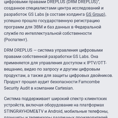
цифровыми правами DREPLUS (DRM DREPLUS)",
созданное специалистами центра исследований и
разработок GS Labs (в составе холдинга
GS Group
),
успешно прошло государственную регистрацию
программ для ЭВМ и баз данных в Федеральной
службе по интеллектуальной собственности
(Роспатент).
DRM DREPLUS — система управления цифровыми
правами собственной разработки GS Labs. Она
применяется для управления доступом к IPTV/OTT-
вещанию, видео по запросу и другим цифровым
продуктам, а также для защиты цифровых двойников.
Продукт прошел аудит безопасности Farncombe
Security Audit в компании Сartesian.
Система поддерживает широкий спектр клиентских
устройств, включая оборудование на платформах
STINGRAYHOME&TV и Android, мобильные телефоны,
планшеты и телевизоры различных производителей.