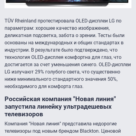
TÜV Rheinland протестировала OLED-дисплеи LG по
параметрам: хорошее качество изображения,
деликатная подсветка, забота о зрении. Тесты были
основаны на международных и общих стандартах в
индустрии. В результате было подтверждено, что
технология OLED-дисплея комфортна для глаз, что
достигается за счет уменьшения синего. OLED-дисплеи
LG излучают 29% голубого света, что существенно
ниже минимального стандартного значения 50%,
необходимого для комфорта глаз.
Российская компания "Новая линия"
запустила линейку ультрадешевых
телевизоров
Компания "Новая линия" представила недорогие
телевизоры под новым брендом Blackton. Ценовой