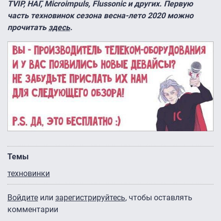
TVIP, НАГ, Microimpuls, Flussonic и других. Первую
часть техновинок сезона весна-лето 2020 можно
прочитать
здесь
.
Темы
техновинки
Войдите
или
зарегистрируйтесь
, чтобы оставлять
комментарии