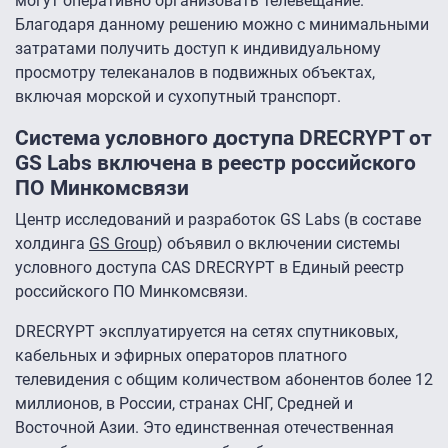
могут оперативно организовать телевещание.
Благодаря данному решению можно с минимальными
затратами получить доступ к индивидуальному
просмотру телеканалов в подвижных объектах,
включая морской и сухопутный транспорт.
Система условного доступа DRECRYPT от
GS Labs включена в реестр российского
ПО Минкомсвязи
Центр исследований и разработок GS Labs (в составе
холдинга
GS Group
) объявил о включении системы
условного доступа CAS DRECRYPT в Единый реестр
российского ПО Минкомсвязи.
DRECRYPT эксплуатируется на сетях спутниковых,
кабельных и эфирных операторов платного
телевидения с общим количеством абонентов более 12
миллионов, в России, странах СНГ, Средней и
Восточной Азии. Это единственная отечественная