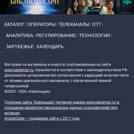
Primary links
КАТАЛОГ
ОПЕРАТОРЫ
ТЕЛЕКАНАЛЫ
ОТТ
АНАЛИТИКА
РЕГУЛИРОВАНИЕ
ТЕХНОЛОГИИ
ЗАРУБЕЖЬЕ
КАЛЕНДАРЬ
Token Block
Все права на материалы и новости, опубликованные на сайте
www.cableman.ru
, охраняются в соответствии с законодательством РФ.
Допускается цитирование без согласования с редакцией не более трети
от объема оригинального материала, с обязательной прямой
гиперссылкой.
©2005 - 2026 «Кабельщик»
Политика сайта "Кабельщик" (интернет-адреса
www.cableman.ru
) в
отношении обработки персональных данных пользователей сети
интернет
DrupalCoder — поддержка сайта c 2017 года