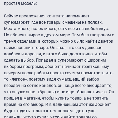
простая модель:
Сейчас предложения контента напоминает
супермаркет, где все товары смешены на полках.
Места много, полок много, есть все и на любой вкус.
Но абонент вырос в другом мире. Там был гастроном с
тремя отделами, в которых можно было найти два-три
наименования товара. Он знал, что есть дешевая
колбаса и дорогая, и этого было достаточно, чтобы
сделать выбор. Попадая в супермаркет с широким
выбором программ, абонент начинает теряться. Ему
вечером после работы просто хочется посмотреть что-
то «легкое», поэтому видя сумасшедший выбор
передач на сотне каналов, он чаще всего выбирает то,
что он уже знает (бренды) и не ищет больше ничего. Он
пришел в магазин, чтобы купить товар, а не тратить
время на его выбор. И в дальнейшем этот же абонент
будет ходить только к тем полкам, где он уже
однажды что-то купил, чтобы найти товары со