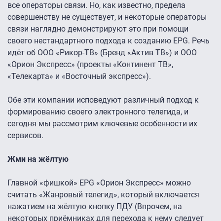
все операторы связи. Но, как известно, предела
совершенству не существует, и некоторые операторы
связи наглядно демонстрируют это при помощи
своего нестандартного подхода к созданию EPG. Речь
идёт об ООО «Рикор-ТВ» (Бренд «Актив ТВ») и ООО
«Орион Экспресс» (проекты «Континент ТВ»,
«Телекарта» и «Восточный экспресс»).
Обе эти компании исповедуют различный подход к
формированию своего электронного телегида, и
сегодня мы рассмотрим ключевые особенности их
сервисов.
Жми на жёлтую
Главной «фишкой» EPG «Орион Экспресс» можно
считать «Жанровый телегид», который включается
нажатием на жёлтую кнопку ПДУ (Впрочем, на
некоторых приёмниках для перехода к нему следует