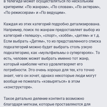
в телегиде может осуществляться по нескольким
критериям: «По жанрам», «По словам», «По актерам»,
«По режиссерам» и «По ведущим».
Каждая из этих категорий подробно детализирована.
Например, поиск по жанрам предоставляет выбор из
категорий «телешоу», «спорт», «хобби», «детям» и т.д.
Если выбрать «Детям», то из представленного списка
подкатегорий можно будет выбрать столь узкую
подкатегорию, как «мультфильмы о супергероях». То
есть, человек может выбрать именно тот жанр,
который наиболее четко удовлетворяет его
потребности. Это очень хорошо для тех, кто точно
знает, чего он хочет, однако некоторые люди могут
вообще не пожелать «ковыряться» в этом
«конструкторе».
Такое детально деление контента возможно
благодаря меткам, которые проставляются для