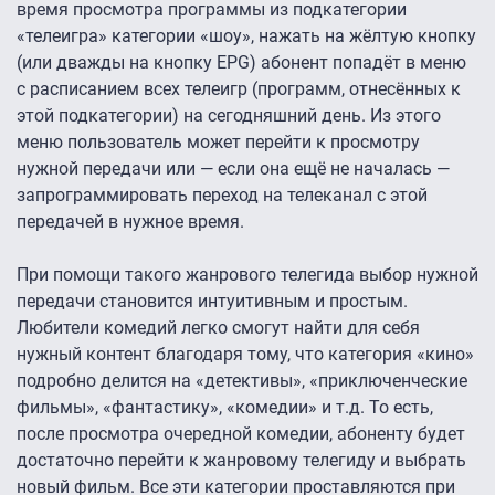
время просмотра программы из подкатегории
«телеигра» категории «шоу», нажать на жёлтую кнопку
(или дважды на кнопку EPG) абонент попадёт в меню
с расписанием всех телеигр (программ, отнесённых к
этой подкатегории) на сегодняшний день. Из этого
меню пользователь может перейти к просмотру
нужной передачи или — если она ещё не началась —
запрограммировать переход на телеканал с этой
передачей в нужное время.
При помощи такого жанрового телегида выбор нужной
передачи становится интуитивным и простым.
Любители комедий легко смогут найти для себя
нужный контент благодаря тому, что категория «кино»
подробно делится на «детективы», «приключенческие
фильмы», «фантастику», «комедии» и т.д. То есть,
после просмотра очередной комедии, абоненту будет
достаточно перейти к жанровому телегиду и выбрать
новый фильм. Все эти категории проставляются при