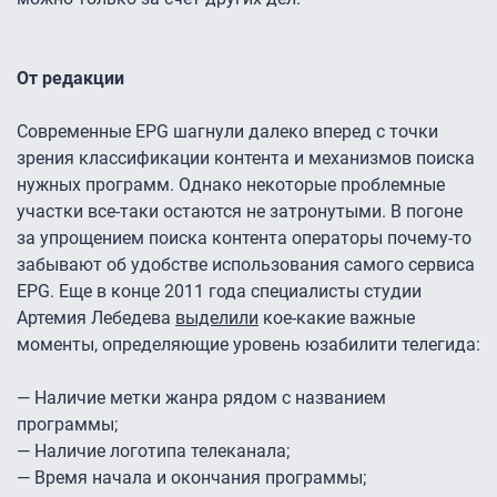
От редакции
Современные EPG шагнули далеко вперед с точки
зрения классификации контента и механизмов поиска
нужных программ. Однако некоторые проблемные
участки все-таки остаются не затронутыми. В погоне
за упрощением поиска контента операторы почему-то
забывают об удобстве использования самого сервиса
EPG. Еще в конце 2011 года специалисты студии
Артемия Лебедева
выделили
кое-какие важные
моменты, определяющие уровень юзабилити телегида:
— Наличие метки жанра рядом с названием
программы;
— Наличие логотипа телеканала;
— Время начала и окончания программы;