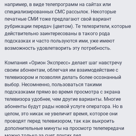
например, в виде телепрограмм на сайтах или
специализированных СМС рассылок. Некоторые
печатные СМИ тоже предлагают свой вариант
рубрикации передач (цветом). Те телезрители, которые
действительно заинтересованы в такого рода
подсказках и часто пользуются ими, уже имеют
возможность удовлетворить эту потребность.
Компания «Орион Экспресс» делает шаг навстречу
своим абонентам, облегчая им взаимодействие с
телевизором и позволяя делать более осознанный
выбор. Несомненно, пользоваться такими
подсказками прямо во время просмотра с экрана
телевизора удобнее, чем другие варианты. Многие
абоненты будут рады новой услуге оператора. Но в
целом, это никак не увеличит время, которое они
проводят перед телевизором, так как выкроить
дополнительные минуты на просмотр телепередачи
можно только за счет других дел.