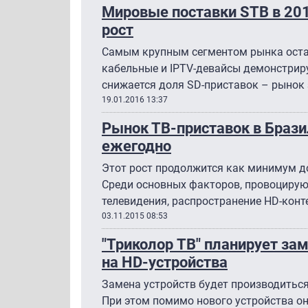
Мировые поставки STB в 20
рост
Самым крупным сегментом рынка оста
кабельные и IPTV-девайсы демонстрир
снижается доля SD-приставок – рынок
19.01.2016 13:37
Рынок ТВ-приставок в Брази
ежегодно
Этот рост продолжится как минимум до
Среди основных факторов, провоциру
телевидения, распространение HD-конт
03.11.2015 08:53
"Триколор ТВ" планирует за
на HD-устройства
Замена устройств будет производиться
При этом помимо нового устройства он