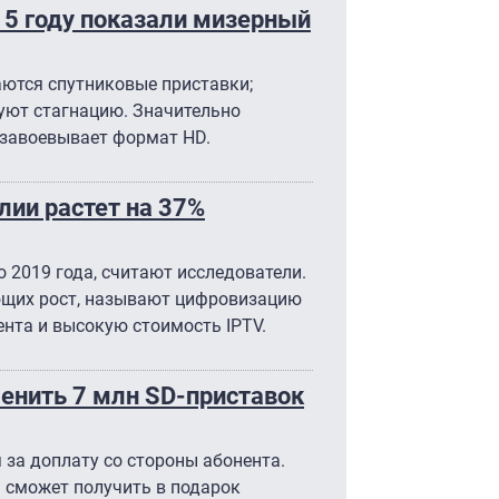
15 году показали мизерный
ются спутниковые приставки;
уют стагнацию. Значительно
 завоевывает формат HD.
лии растет на 37%
 2019 года, считают исследователи.
ющих рост, называют цифровизацию
ента и высокую стоимость IPTV.
менить 7 млн SD-приставок
 за доплату со стороны абонента.
 сможет получить в подарок