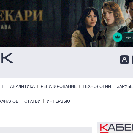
ТТ
АНАЛИТИКА
РЕГУЛИРОВАНИЕ
ТЕХНОЛОГИИ
ЗАРУБ
КАНАЛОВ
СТАТЬИ
ИНТЕРВЬЮ