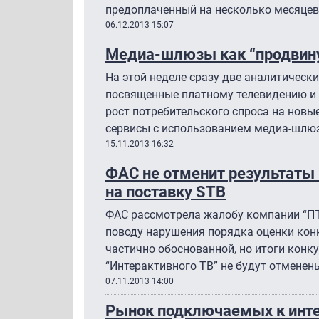
предоплаченный на несколько месяцев
06.12.2013 15:07
Медиа-шлюзы как “продвину
На этой неделе сразу две аналитическ
посвященные платному телевидению 
рост потребительского спроса на новые 
сервисы с использованием медиа-шлю
15.11.2013 16:32
ФАС не отменит результаты 
на поставку STB
ФАС рассмотрела жалобу компании “ПТ
поводу нарушения порядка оценки кон
частично обоснованной, но итоги конк
“Интерактивного ТВ” не будут отменен
07.11.2013 14:00
Рынок подключаемых к инте