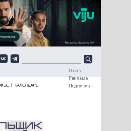
О нас
Top Menu
Реклама
ЕЖЬЕ
КАЛЕНДАРЬ
Подписка