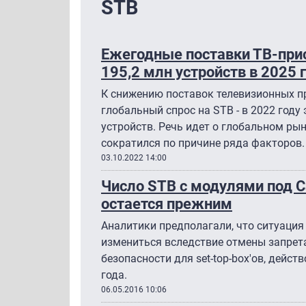
STB
Ежегодные поставки ТВ-прис
195,2 млн устройств в 2025 
К снижению поставок телевизионных п
глобальный спрос на STB - в 2022 году
устройств. Речь идет о глобальном ры
сократился по причине ряда факторов.
03.10.2022 14:00
Число STB с модулями под 
остается прежним
Аналитики предполагали, что ситуация
измениться вследствие отмены запрет
безопасности для set-top-box'ов, дейс
года.
06.05.2016 10:06