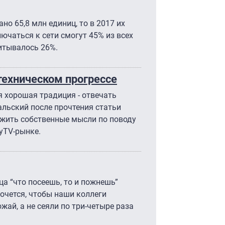
но 65,8 млн единиц, то в 2017 их
ючаться к сети смогут 45% из всех
читывалось 26%.
техническом прогрессе
 хорошая традиция - отвечать
альский после прочтения статьи
ожить собственные мысли по поводу
ayTV-рынке.
а “что посеешь, то и пожнешь”
очется, чтобы наши коллеги
жай, а не сеяли по три-четыре раза