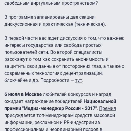
свободным виртуальным пространством?
В программе запланированы две секции:
дискуссионная и практическая (техническая).
В первой части вас ждет дискуссия о том, что важнее:
интересы государства или свобода простых
пользователей сети. Во второй специалисты
расскажут о том как сохранить анонимность и
защитить свои данные от посторонних глаз, а также о
современных технологиях децентрализации,
блокчейне и др. Подробности —
тут
.
6 июля в Москве
любителей конкурсов и наград
ожидает награждение победителей
Национальной
премии "Медиа-менеджер России - 2017"
.
Премия
присуждается топ-менеджерам средств массовой
информации, рекламной и PR-индустрии за
профессионализм и неординарный подход в