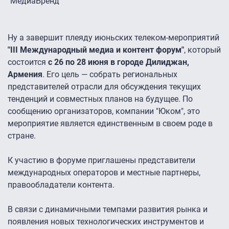
"МедиаБренд"
Ну а завершит плеяду июньских телеком-мероприятий
"III Международный медиа и контент форум"
, который
состоится
с 26 по 28 июня в городе Дилиджан,
Армения
. Его цель — собрать региональных
представителей отрасли для обсуждения текущих
тенденций и совместных планов на будущее. По
сообщению организаторов, компании "Юком", это
мероприятие является единственным в своем роде в
стране.
К участию в форуме приглашены представители
международных операторов и местные партнеры,
правообладатели контента.
В связи с динамичными темпами развития рынка и
появления новых технологических инструментов и