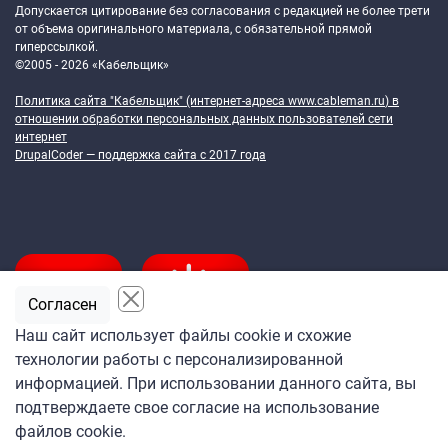
Допускается цитирование без согласования с редакцией не более трети
от объема оригинального материала, с обязательной прямой
гиперссылкой.
©2005 - 2026 «Кабельщик»
Политика сайта "Кабельщик" (интернет-адреса
www.cableman.ru
) в
отношении обработки персональных данных пользователей сети
интернет
DrupalCoder — поддержка сайта c 2017 года
Согласен
Наш сайт использует файлы cookie и схожие
технологии работы с персонализированной
Подпишитесь
информацией. При использовании данного сайта, вы
на ежедневную рассылку
подтверждаете свое согласие на использование
«Кабельщика»
файлов cookie.