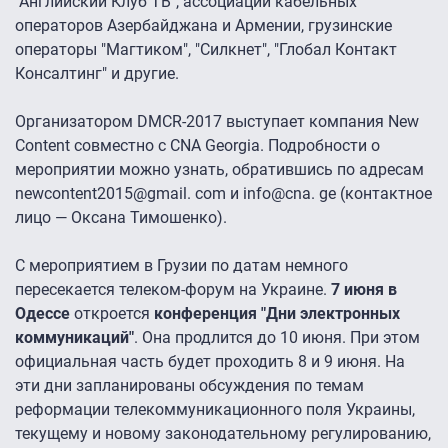
"Английский Клуб ТВ", ассоциации кабельных
операторов Азербайджана и Армении, грузинские
операторы "Магтиком", "Силкнет", "Глобал Контакт
Консалтинг" и другие.
Организатором DMCR-2017 выступает компания New
Content совместно с CNA Georgia. Подробности о
мероприятии можно узнать, обратившись по адресам
newcontent2015@gmail. com и info@cna. ge (контактное
лицо — Оксана Тимошенко).
С мероприятием в Грузии по датам немного
пересекается телеком-форум на Украине.
7 июня
в
Одессе
откроется
конференция "Дни электронных
коммуникаций"
. Она продлится до 10 июня. При этом
официальная часть будет проходить 8 и 9 июня. На
эти дни запланированы обсуждения по темам
реформации телекоммуникационного поля Украины,
текущему и новому законодательному регулированию,