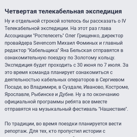
Четвертая телекабельная экспедиция
Ну и отдельной строкой хотелось бы рассказать о IV
Телекабельной экспедиции. На этот раз глава
Ассоциации "Ростелесеть" Олег Грищенко, директор
провайдера Sevencom Михаил Фоминых и главный
редактор "Кабельщика" Яна Бельская отправятся в
ознакомительную поездку по Золотому кольцу.
Экспедиция будет проходить с 30 июня по 7 июля. За
это время команда планирует ознакомиться с
деятельностью кабельных операторов в Сергиевом
Посаде, во Владимире, в Суздале, Иваново, Костроме,
Ярославле, Рыбинске и Дубне. Ну а по окончанию
официальной программы ребята все вместе
отправятся на музыкальный фестиваль "Нашествие".
По традиции, во время поездки планируется вести
репортаж. Для тех, кто пропустил истории с