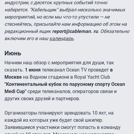
индустрии, с десяток крупных событий точно
наберется. "Кабельщик" выбрал несколько значимых
мероприятий, но если мы что-то упустили — не
стесняйтесь, присылайте нам информацию об этом на
редакционный ящик
report@cableman. ru
. Обязательно
включим его в наш
календарь
.
Июнь
Начнем наш обзор с мероприятия для души, так
сказать.
1 июня
телеканал Ocean TV проведет
в
Москве
на Водном стадионе в Royal Yacht Club
"Континентальный кубок
по парусному спорту
Ocean
Medi Cup"
среди телеканалов, операторов связи и
других своих друзей и партнеров.
Организаторы планируют арендовать 10 яхт, на
каждой из которых уже будет свой шкипер.
Заявившиеся участники смогут попасть в команду