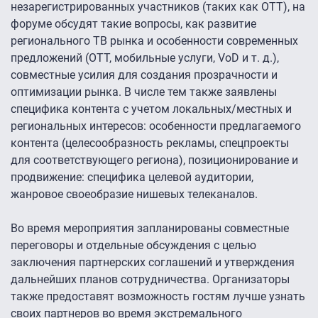
незарегистрированных участников (таких как ОТТ), на
форуме обсудят такие вопросы, как развитие
регионального ТВ рынка и особенности современных
предложений (ОТТ, мобильные услуги, VoD и т. д.),
совместные усилия для создания прозрачности и
оптимизации рынка. В числе тем также заявлены
специфика контента с учетом локальных/местных и
региональных интересов: особенности предлагаемого
контента (целесообразность рекламы, спецпроекты
для соответствующего региона), позиционирование и
продвижение: специфика целевой аудитории,
жанровое своеобразие нишевых телеканалов.
Во время мероприятия запланированы совместные
переговоры и отдельные обсуждения с целью
заключения партнерских соглашений и утверждения
дальнейших планов сотрудничества. Организаторы
также предоставят возможность гостям лучше узнать
своих партнеров во время экстрeмального