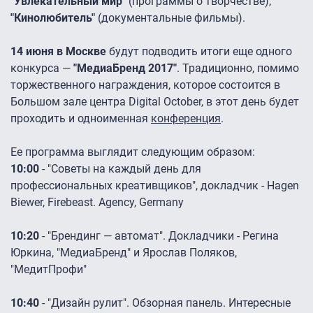
"Увлекательный мир"
(программы о творчестве),
"Кинолюбитель"
(документальные фильмы).
14 июня в Москве
будут подводить итоги еще одного
конкурса —
"МедиаБренд 2017"
. Традиционно, помимо
торжественного награждения, которое состоится в
Большом зале центра Digital October, в этот день будет
проходить и одноименная
конференция
.
Ее программа выглядит следующим образом:
10:00
- "Советы на каждый день для
профессиональных креативщиков", докладчик - Hagen
Biewer, Firebeast. Agency, Germany
10:20
- "Брендинг — автомат". Докладчики - Регина
Юркина, "МедиаБренд" и Ярослав Поляков,
"МедитПрофи"
10:40
- "Дизайн рулит". Обзорная панель. Интересные