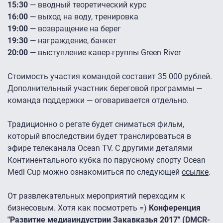
15:30
— вводный теоретический курс
16:00
— выход на воду, тренировка
19:00
— возвращение на берег
19:30
— награждение, банкет
20:00
— выступление кавер-группы Green River
Стоимость участия командой составит 35 000 рублей.
Дополнительный участник береговой программы —
команда поддержки — оговаривается отдельно.
Традиционно о регате будет сниматься фильм,
который впоследствии будет транслироваться в
эфире телеканала Ocean TV. С другими деталями
Континентального кубка по парусному спорту Ocean
Medi Cup можно ознакомиться по следующей
ссылке
.
От развлекательных мероприятий переходим к
бизнесовым. Хотя как посмотреть =)
Конференция
"Развитие медиаиндустрии Закавказья 2017" (DMCR-