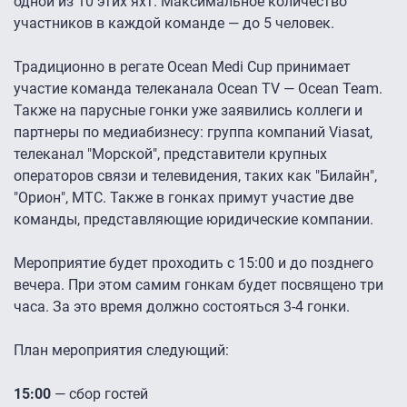
одной из 10 этих яхт. Максимальное количество
участников в каждой команде — до 5 человек.
Традиционно в регате Ocean Medi Cup принимает
участие команда телеканала Ocean TV — Ocean Team.
Также на парусные гонки уже заявились коллеги и
партнеры по медиабизнесу: группа компаний Viasat,
телеканал "Морской", представители крупных
операторов связи и телевидения, таких как "Билайн",
"Орион", МТС. Также в гонках примут участие две
команды, представляющие юридические компании.
Мероприятие будет проходить с 15:00 и до позднего
вечера. При этом самим гонкам будет посвящено три
часа. За это время должно состояться 3-4 гонки.
План мероприятия следующий:
15:00
— сбор гостей