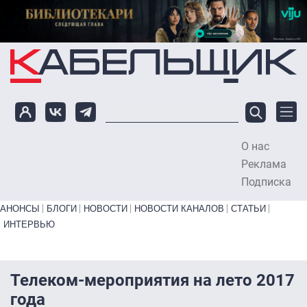
Перейти к основному содержанию
О нас
To
Реклама
Подписка
Primary links bottom
АНОНСЫ
БЛОГИ
НОВОСТИ
НОВОСТИ КАНАЛОВ
СТАТЬИ
ИНТЕРВЬЮ
Телеком-мероприятия на лето 2017
года