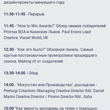
дизайн-проекты минувшего года
11:30-11:45
- Перерыв
11:45
- "How to Win Awards?" Обзор свежих победителей
Promax BDA и Каннских Львов. Paul Evans Lead
Creative, Viasat World, UK
12:30
- "Как это было?" Обзорная панель. Самые
крутые постановочные проморолики прошедшего
сезона. Making of от создателей
13:30-14:00 -
Обед
14:00
- "Искусство или Производство", докладчик -
Pierluigi Colantoni, Managing Creative Director RAI. Daniel
Marini Creative Director / Promo Director RAI , Italia
15:00 "
Как вернуть молодежь на телек с помощью