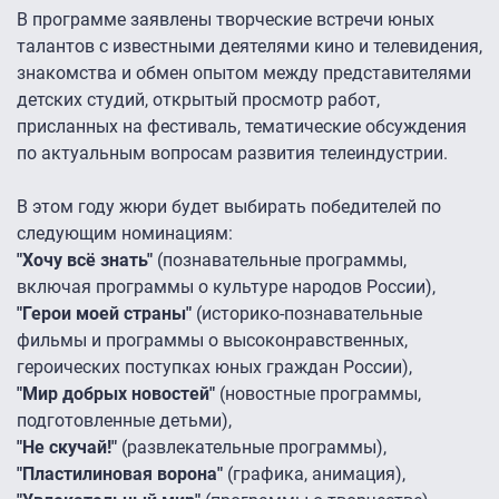
В программе заявлены творческие встречи юных
талантов с известными деятелями кино и телевидения,
знакомства и обмен опытом между представителями
детских студий, открытый просмотр работ,
присланных на фестиваль, тематические обсуждения
по актуальным вопросам развития телеиндустрии.
В этом году жюри будет выбирать победителей по
следующим номинациям:
"Хочу всё знать"
(познавательные программы,
включая программы о культуре народов России),
"Герои моей страны"
(историко-познавательные
фильмы и программы о высоконравственных,
героических поступках юных граждан России),
"Мир добрых новостей"
(новостные программы,
подготовленные детьми),
"Не скучай!"
(развлекательные программы),
"Пластилиновая ворона"
(графика, анимация),