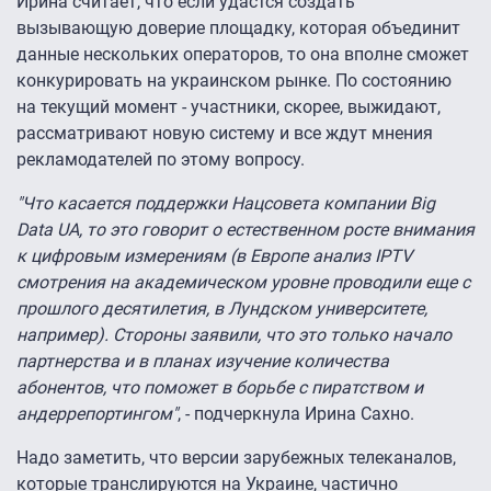
Ирина считает, что если удастся создать
вызывающую доверие площадку, которая объединит
данные нескольких операторов, то она вполне сможет
конкурировать на украинском рынке. По состоянию
на текущий момент - участники, скорее, выжидают,
рассматривают новую систему и все ждут мнения
рекламодателей по этому вопросу.
"Что касается поддержки Нацсовета компании Big
Data UA, то это говорит о естественном росте внимания
к цифровым измерениям (в Европе анализ IPTV
смотрения на академическом уровне проводили еще с
прошлого десятилетия, в Лундском университете,
например). Стороны заявили, что это только начало
партнерства и в планах изучение количества
абонентов, что поможет в борьбе с пиратством и
андеррепортингом"
, - подчеркнула Ирина Сахно.
Надо заметить, что версии зарубежных телеканалов,
которые транслируются на Украине, частично