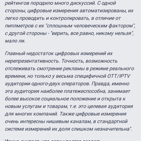
рейтингов породило много дискуссий. С одной
стороны, цифровые измерения автоматизированы, их
легко проводить и контролировать, в отличие от
пиплметров с их "сплошным человеческим фактором",
с другой стороны - "верить, все равно, никому нельзя",
мало ли.
Главный недостаток цифровых измерений их
нерепрезентативность. Точность, возможность
отслеживать смотрение рекламы в режиме реального
времени, но только у весьма специфичной ОТТ/IPTV
аудитории одного-двух операторов. Правда, именно
эта аудитория наиболее платежеспособна, занимает
более высокое социальное положение и открыта к
новым услугам и товарам, т.е. это целевая аудитория
для многих компаний. Также цифровые измерения
очень интересны нишевым каналам, в стандартной
системе измерений их доля слишком незначительна".