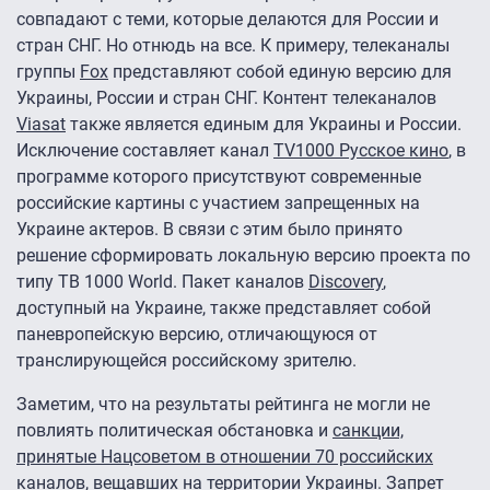
совпадают с теми, которые делаются для России и
стран СНГ. Но отнюдь на все. К примеру, телеканалы
группы
Fox
представляют собой единую версию для
Украины, России и стран СНГ. Контент телеканалов
Viasat
также является единым для Украины и России.
Исключение составляет канал
TV1000 Русское кино
, в
программе которого присутствуют современные
российские картины с участием запрещенных на
Украине актеров. В связи с этим было принято
решение сформировать локальную версию проекта по
типу ТВ 1000 World. Пакет каналов
Discovery
,
доступный на Украине, также представляет собой
паневропейскую версию, отличающуюся от
транслирующейся российскому зрителю.
Заметим, что на результаты рейтинга не могли не
повлиять политическая обстановка и
санкции,
принятые Нацсоветом в отношении 70 российских
каналов
, вещавших на территории Украины. Запрет