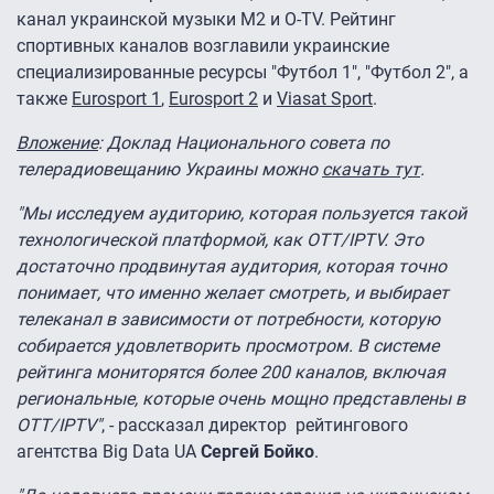
канал украинской музыки M2 и O-TV. Рейтинг
спортивных каналов возглавили украинские
специализированные ресурсы "Футбол 1", "Футбол 2", а
также
Eurosport 1
,
Eurosport 2
и
Viasat Sport
.
Вложение
: Доклад Национального совета по
телерадиовещанию Украины можно
скачать тут
.
"Мы исследуем аудиторию, которая пользуется такой
технологической платформой, как OTT/IPTV. Это
достаточно продвинутая аудитория, которая точно
понимает, что именно желает смотреть, и выбирает
телеканал в зависимости от потребности, которую
собирается удовлетворить просмотром. В системе
рейтинга мониторятся более 200 каналов, включая
региональные, которые очень мощно представлены в
OTT/IPTV"
, - рассказал директор рейтингового
агентства Big Data UA
Сергей Бойко
.