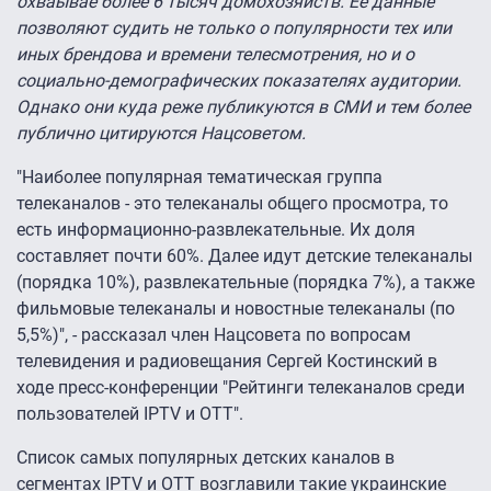
охваывае более 6 тысяч домохозяйств. Ее данные
позволяют судить не только о популярности тех или
иных брендова и времени телесмотрения, но и о
социально-демографических показателях аудитории.
Однако они куда реже публикуются в СМИ и тем более
публично цитируются Нацсоветом.
"Наиболее популярная тематическая группа
телеканалов - это телеканалы общего просмотра, то
есть информационно-развлекательные. Их доля
составляет почти 60%. Далее идут детские телеканалы
(порядка 10%), развлекательные (порядка 7%), а также
фильмовые телеканалы и новостные телеканалы (по
5,5%)", - рассказал член Нацсовета по вопросам
телевидения и радиовещания Сергей Костинский в
ходе пресс-конференции "Рейтинги телеканалов среди
пользователей IPTV и OTT".
Список самых популярных детских каналов в
сегментах IPTV и OTT возглавили такие украинские