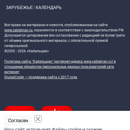
ЗАРУБЕЖЬЕ
КАЛЕНДАРЬ
Token Block
Все права на материалы и новости, опубликованные на сайте
www.cableman.ru
, охраняются в соответствии с законодательством РФ.
Допускается цитирование без согласования с редакцией не более трети
от объема оригинального материала, с обязательной прямой
гиперссылкой.
©2005 - 2026 «Кабельщик»
Политика сайта "Кабельщик" (интернет-адреса
www.cableman.ru
) в
отношении обработки персональных данных пользователей сети
интернет
DrupalCoder — поддержка сайта c 2017 года
Согласен
Наш сайт использует файлы cookie и схожие