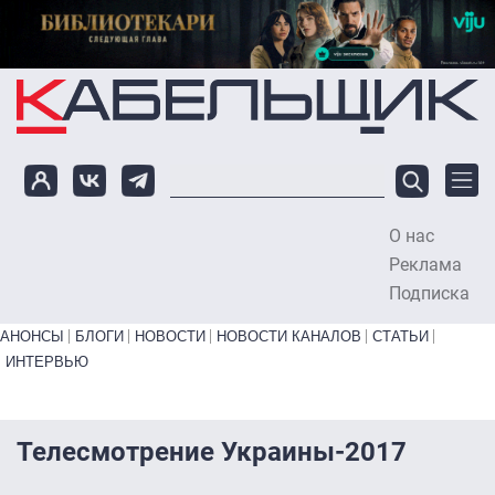
Перейти к основному содержанию
О нас
To
Реклама
Подписка
Primary links bottom
АНОНСЫ
БЛОГИ
НОВОСТИ
НОВОСТИ КАНАЛОВ
СТАТЬИ
ИНТЕРВЬЮ
Телесмотрение Украины-2017