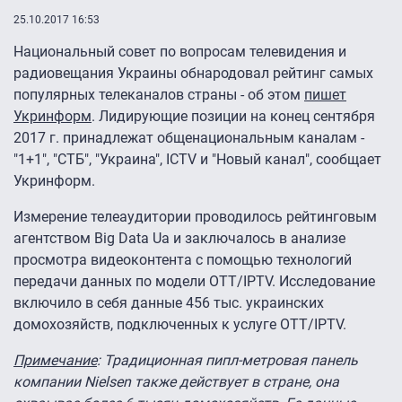
25.10.2017 16:53
Национальный совет по вопросам телевидения и
радиовещания Украины обнародовал рейтинг самых
популярных телеканалов страны - об этом
пишет
Укринформ
. Лидирующие позиции на конец сентября
2017 г. принадлежат общенациональным каналам -
"1+1", "СТБ", "Украина", ICTV и "Новый канал", сообщает
Укринформ.
Измерение телеаудитории проводилось рейтинговым
агентством Big Data Ua и заключалось в анализе
просмотра видеоконтента с помощью технологий
передачи данных по модели OTT/IPTV. Исследование
включило в себя данные 456 тыс. украинских
домохозяйств, подключенных к услуге OTT/IPTV.
Примечание
: Традиционная пипл-метровая панель
компании Nielsen также действует в стране, она