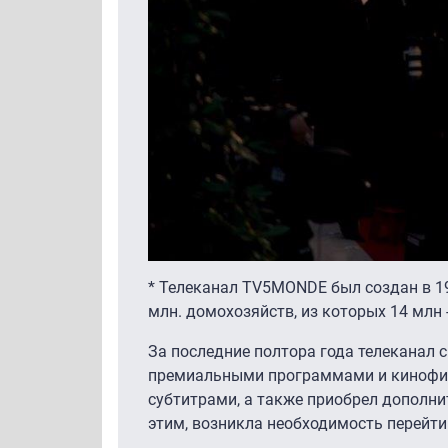
* Телеканал TV5MONDE был создан в 1
млн. домохозяйств, из которых 14 млн -
За последние полтора года телеканал
премиальными программами и кинофил
субтитрами, а также приобрел дополнител
этим, возникла необходимость перейти