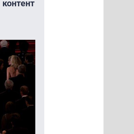
 контент