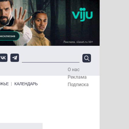
О нас
Top Menu
Реклама
ЕЖЬЕ
КАЛЕНДАРЬ
Подписка