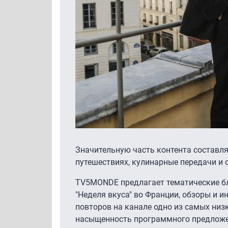
Значительную часть контента составля
путешествиях, кулинарные передачи и 
TV5MONDE предлагает тематические б
"Неделя вкуса" во Франции, обзоры и 
повторов на канале одно из самых низ
насыщенность программного предложе