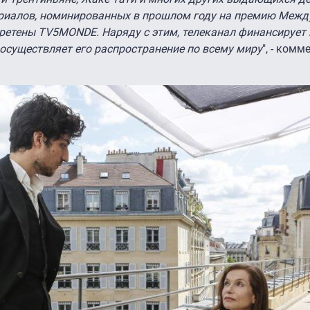
сериалов, номинированных в прошлом году на премию Меж
ретены TV5MONDE. Наряду с этим, телеканал финансирует 
 осуществляет его распространение по всему миру
", - ком