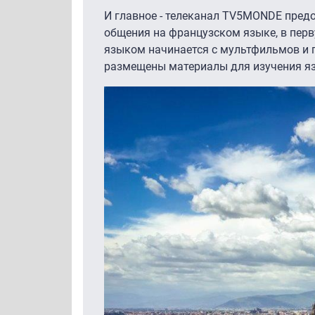
И главное - телеканал TV5MONDE пред
общения на французском языке, в перв
языком начинается с мультфильмов и 
размещены материалы для изучения язы