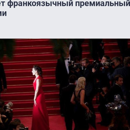
т франкоязычный премиальный
ми