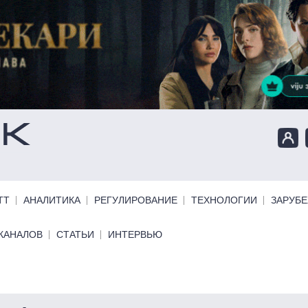
ТТ
АНАЛИТИКА
РЕГУЛИРОВАНИЕ
ТЕХНОЛОГИИ
ЗАРУБ
КАНАЛОВ
СТАТЬИ
ИНТЕРВЬЮ