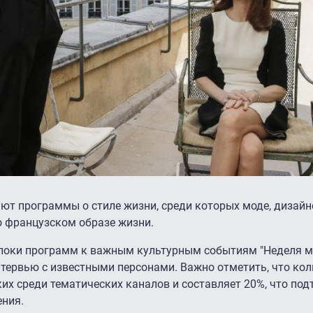
ют программы о стиле жизни, среди которых моде, дизайн
о французском образе жизни.
локи программ к важным культурным событиям "Неделя м
интервью с известными персонами. Важно отметить, что ко
ких среди тематических каналов и составляет 20%, что по
ния.