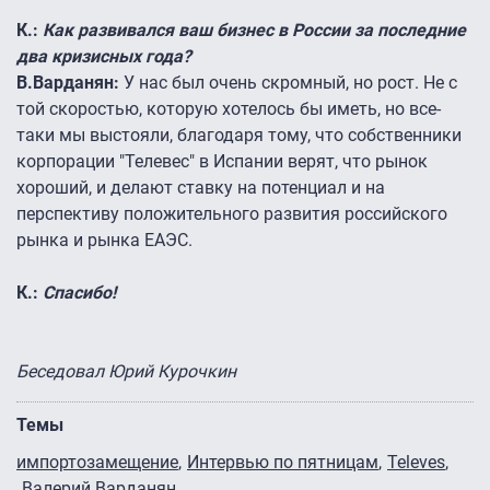
К.:
Как развивался ваш бизнес в России за последние
два кризисных года?
В.Варданян:
У нас был очень скромный, но рост. Не с
той скоростью, которую хотелось бы иметь, но все-
таки мы выстояли, благодаря тому, что собственники
корпорации "Телевес" в Испании верят, что рынок
хороший, и делают ставку на потенциал и на
перспективу положительного развития российского
рынка и рынка ЕАЭС.
К.:
Спасибо!
Беседовал Юрий Курочкин
Темы
импортозамещение
Интервью по пятницам
Televes
Валерий Варданян