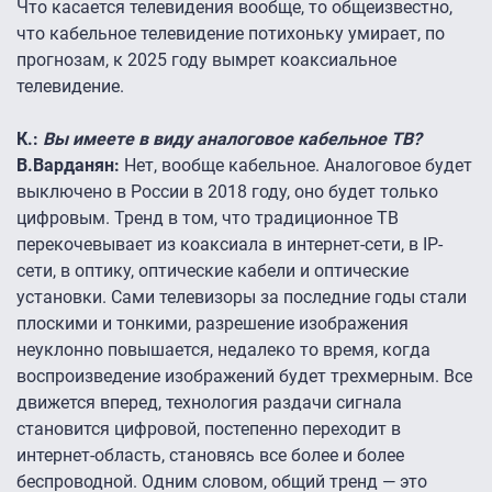
Что касается телевидения вообще, то общеизвестно,
что кабельное телевидение потихоньку умирает, по
прогнозам, к 2025 году вымрет коаксиальное
телевидение.
К.:
Вы имеете в виду аналоговое кабельное ТВ?
В.Варданян:
Нет, вообще кабельное. Аналоговое будет
выключено в России в 2018 году, оно будет только
цифровым. Тренд в том, что традиционное ТВ
перекочевывает из коаксиала в интернет-сети, в IP-
сети, в оптику, оптические кабели и оптические
установки. Сами телевизоры за последние годы стали
плоскими и тонкими, разрешение изображения
неуклонно повышается, недалеко то время, когда
воспроизведение изображений будет трехмерным. Все
движется вперед, технология раздачи сигнала
становится цифровой, постепенно переходит в
интернет-область, становясь все более и более
беспроводной. Одним словом, общий тренд — это