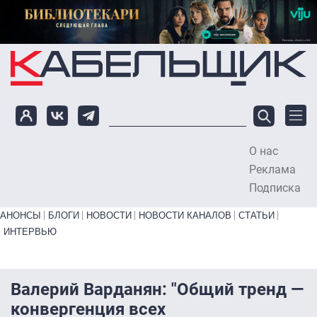
Перейти к основному содержанию
О нас
To
Реклама
Подписка
Primary links bottom
АНОНСЫ
БЛОГИ
НОВОСТИ
НОВОСТИ КАНАЛОВ
СТАТЬИ
ИНТЕРВЬЮ
Валерий Варданян: "Общий тренд —
конвергенция всех