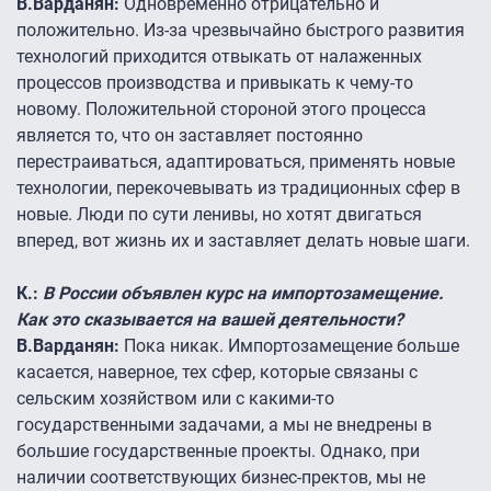
В.Варданян:
Одновременно отрицательно и
положительно. Из-за чрезвычайно быстрого развития
технологий приходится отвыкать от налаженных
процессов производства и привыкать к чему-то
новому. Положительной стороной этого процесса
является то, что он заставляет постоянно
перестраиваться, адаптироваться, применять новые
технологии, перекочевывать из традиционных сфер в
новые. Люди по сути ленивы, но хотят двигаться
вперед, вот жизнь их и заставляет делать новые шаги.
К.:
В России объявлен курс на импортозамещение.
Как это сказывается на вашей деятельности?
В.Варданян:
Пока никак. Импортозамещение больше
касается, наверное, тех сфер, которые связаны с
сельским хозяйством или с какими-то
государственными задачами, а мы не внедрены в
большие государственные проекты. Однако, при
наличии соответствующих бизнес-пректов, мы не