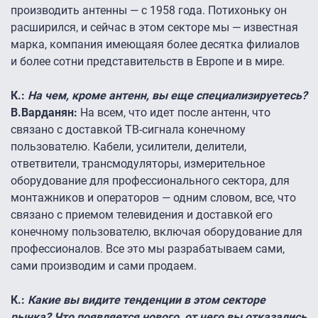
производить антенны — с 1958 года. Потихоньку он
расширился, и сейчас в этом секторе мы — известная
марка, компания имеющаяя более десятка филиалов
и более сотни представительств в Европе и в мире.
К.:
На чем, кроме антенн, вы еще специализируетесь?
В.Варданян:
На всем, что идет после антенн, что
связано с доставкой ТВ-сигнала конечному
пользователю. Кабели, усилители, делители,
ответвители, трансмодуляторы, измерительное
оборудование для профессионального сектора, для
монтажников и операторов — одним словом, все, что
связано с приемом телевидения и доставкой его
конечному пользователю, включая оборудование для
профессионалов. Все это мы разрабатываем сами,
сами производим и сами продаем.
К.:
Какие вы видите тенденции в этом секторе
рынка? Что появляется нового, от чего вы отказались