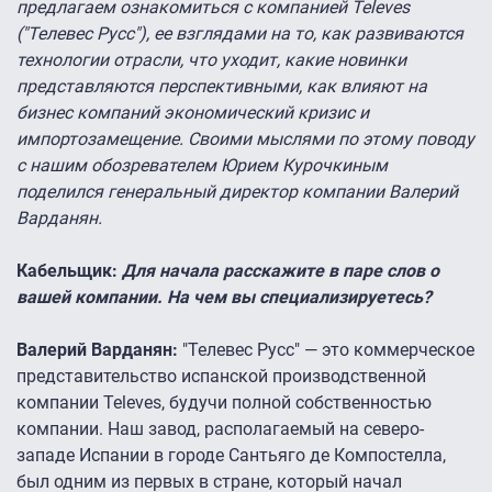
предлагаем ознакомиться с компанией Televes
("Телевес Русс"), ее взглядами на то, как развиваются
технологии отрасли, что уходит, какие новинки
представляются перспективными, как влияют на
бизнес компаний экономический кризис и
импортозамещение. Своими мыслями по этому поводу
с нашим обозревателем Юрием Курочкиным
поделился генеральный директор компании Валерий
Варданян.
Кабельщик:
Для начала расскажите в паре слов о
вашей компании. На чем вы специализируетесь?
Валерий Варданян:
"Телевес Русс" — это коммерческое
представительство испанской производственной
компании Televes, будучи полной собственностью
компании. Наш завод, располагаемый на северо-
западе Испании в городе Сантьяго де Компостелла,
был одним из первых в стране, который начал