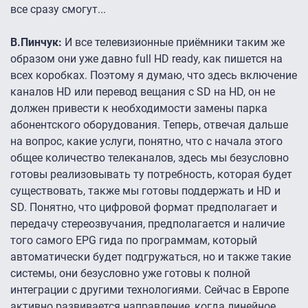
все сразу смогут...
В.Пинчук:
И все телевизионные приёмники таким же
образом они уже давно full HD ready, как пишется на
всех коробках. Поэтому я думаю, что здесь включение
каналов HD или перевод вещания с SD на HD, он не
должен привести к необходимости замены парка
абонентского оборудования. Теперь, отвечая дальше
на вопрос, какие услуги, понятно, что с начала этого
общее количество телеканалов, здесь мы безусловно
готовы реализовывать ту потребность, которая будет
существовать, также мы готовы поддержать и HD и
SD. Понятно, что цифровой формат предполагает и
передачу стереозвучания, предполагается и наличие
того самого EPG гида по программам, который
автоматически будет подгружаться, но и также такие
системы, они безусловно уже готовы к полной
интеграции с другими технологиями. Сейчас в Европе
активно развивается направление, когда линейное