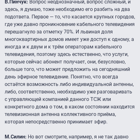
В.Пинчук:
Вопрос неоднозначный, вопрос сложный, и
здесь, я думаю, тоже необходимо его разбить на два
подответа. Первое — то, что касается крупных городов,
где уже давно проникновение кабельного телевидения
перешагнуло за отметку 70%. И львиная доля
многоквартирных домов имеет уже доступ к одному, а
иногда и к двум и к трём операторам кабельного
телевидения, поэтому здесь естественно, что услуги,
которые сейчас абонент получает, они, безусловно,
больше того, что может предложить на сегодняшний
день эфирное телевидение. Понятно, что всегда
остаётся возможность либо индивидуальной антенны,
либо, соответственно, необходимо уже разговаривать
с управляющей компанией данного ТСЖ или
конкретного дома о том, в каком состоянии находится
телевизионная антенна коллективного приёма,
которая непосредственно принимает эфир.
М.Силин:
Но вот смотрите, например, я не так давно