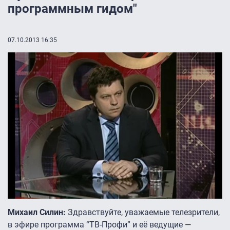
программным гидом"
07.10.2013 16:35
Михаил Силин:
Здравствуйте, уважаемые телезрители,
в эфире программа “ТВ-Профи” и её ведущие —