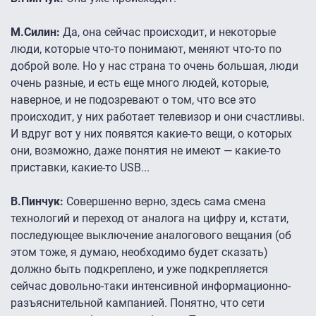
М.Силин:
Да, она сейчас происходит, и некоторые
люди, которые что-то понимают, меняют что-то по
доброй воле. Но у нас страна то очень большая, люди
очень разные, и есть еще много людей, которые,
наверное, и не подозревают о том, что все это
происходит, у них работает телевизор и они счастливы.
И вдруг вот у них появятся какие-то вещи, о которых
они, возможно, даже понятия не имеют — какие-то
приставки, какие-то USB...
В.Пинчук:
Совершенно верно, здесь сама смена
технологий и переход от аналога на цифру и, кстати,
последующее выключение аналогового вещания (об
этом тоже, я думаю, необходимо будет сказать)
должно быть подкреплено, и уже подкрепляется
сейчас довольно-таки интенсивной информационно-
разъяснительной кампанией. Понятно, что сети