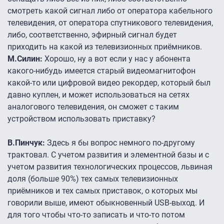
смотреть какой сигнал либо от оператора кабельного
телевидения, от оператора спутникового телевидения,
либо, соответственно, эфирный сигнал будет
приходить на какой из телевизионных приёмников.
М.Силин:
Хорошо, ну а вот если у нас у абонента
какого-нибудь имеется старый видеомагнитофон
какой-то или цифровой видео рекордер, который был
давно куплен, и может использоваться на сетях
аналогового телевидения, он сможет с таким
устройством использовать приставку?
В.Пинчук:
Здесь я бы вопрос немного по-другому
трактовал. С учетом развития и элементной базы и с
учетом развития технологических процессов, львиная
доля (больше 90%) тех самых телевизионных
приёмников и тех самых приставок, о которых мы
говорили выше, имеют обыкновенный USB-выход. И
для того чтобы что-то записать и что-то потом