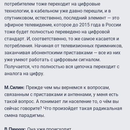
потребителем тоже переходит на цифровые
технологии, в кабельном уже давно перешли, и в
спутниковом, естественно, последний элемент — это
эфирное телевидение, которое до 2015 года в России
тоже будет полностью переведено на цифровой
стандарт. И, соответственно, то же самое касается и
потребления. Начиная от телевизионных приемников,
заканчивая абонентскими приставками — все из них
уже умеют работать с цифровым сигналом.
Получается, что полностью вся цепочка переходит с
аналога на цифру.
М.Силин:
Прежде чем мы вернемся к вопросам,
связанным с приставками и антеннами, у меня есть
такой вопрос. А понимает ли население то, о чём вы
сейчас говорите? Что произойдет такая радикальная
смена парадигмы.
В.Пинчук:
Она уже происходит.