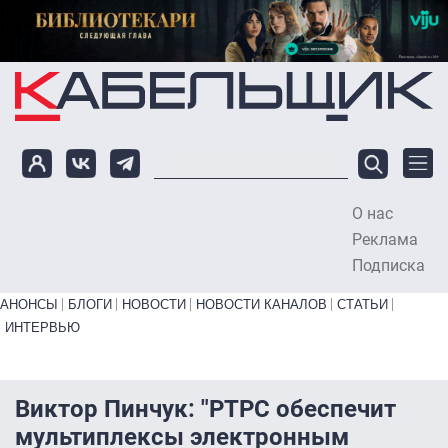
Перейти к основному содержанию
О нас
To
Реклама
Подписка
Primary links bottom
АНОНСЫ
БЛОГИ
НОВОСТИ
НОВОСТИ КАНАЛОВ
СТАТЬИ
ИНТЕРВЬЮ
Виктор Пинчук: "РТРС обеспечит
мультиплексы электронным