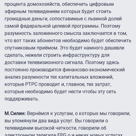
процента домохозяйств, обеспечить цифровым
эфирным телевидением которых будет стоить
громадные деньги, сопоставимые с львиной долей
самой федеральной целевой программы. Поэтому
разумность заложенного смысла заключается в том,
что вот таких абонентов необходимо будет обеспечить
спутниковым приёмом. Это будет намного дешевле
сделать, нежели строить инфраструктуру для
доставки телевизионного сигнала. Поэтому здесь
постоянно производится финансово-экономический
анализ разумности тех капитальных вложений,
которые РТРС проводит и, главное, тех затрат,
которые необходимо будет нести чтобы эту сеть
поддерживать.
М.Силин:
Вернёмся к услугам, о которых мы говорили,
вы упомянули два вида услуг. Вы говорили о
телевидении высокой четкости, говорили об
электронном телегиде EPG о и неких новых услугах,