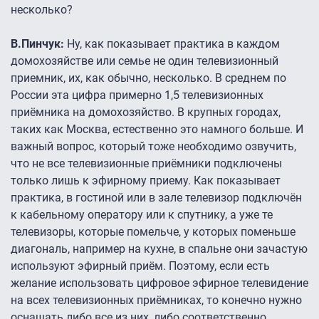
несколько?
В.Пинчук:
Ну, как показывает практика в каждом
домохозяйстве или семье не один телевизионный
приемник, их, как обычно, несколько. В среднем по
России эта цифра примерно 1,5 телевизионных
приёмника на домохозяйство. В крупных городах,
таких как Москва, естественно это намного больше. И
важный вопрос, который тоже необходимо озвучить,
что не все телевизионные приёмники подключены
только лишь к эфирному приему. Как показывает
практика, в гостиной или в зале телевизор подключён
к кабельному оператору или к спутнику, а уже те
телевизоры, которые помельче, у которых поменьше
диагональ, например на кухне, в спальне они зачастую
используют эфирный приём. Поэтому, если есть
желание использовать цифровое эфирное телевидение
на всех телевизионных приёмниках, то конечно нужно
оснащать либо все из них, либо соответственно