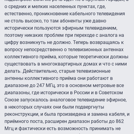
о средних и мелких населенных пунктах, где,
естественно, проникновение кабельного телевидения
не столь высоко, то там абоненты уже давно
исторически пользуются эфирным телевидением,
поэтому никаких проблем при переходе с аналога на
цифру возникнуть не должно. Теперь возвращаясь к
вопросу непосредственно о телевизионных антеннах
коллективного приёма, которые теоретически должны
существовать в многоквартирных домах и что с ними
делать. Действительно, старые телевизионные
антенны коллективного приёма они работают в
диапазоне до 247 МГц, это в основном метровые все
диапазоны, где исторически в России и в Советском
Союзе запускалось аналоговое телевидение эфирное,
в некоторых случаях они были подвергнуты
реконструкции, и была произведена и замена кабеля, и
приёмного поста, расширен диапазон работы до 862
Мгц и фактически есть возможность принимать не