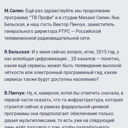
М.Силин:
Ещё раз здравствуйте, мы продолжаем
программу “ТВ Профи” и в студии Михаил Силин, Яна
Бельская, и наш гость Виктор Пинчук, заместитель
генерального директора РТРС — Российской
телевизионной радиовещательной сети.
Я.Бельская:
И у меня сейчас вопрос, итак, 2015 год, у
нас всеобщая цифровизация... 20 каналов — понятно,
какие ещё сервисы, может быть телевидение высокой
чёткости или электронный программный гид, какие
сервисы также будут доступны населению?
В.Пинчук:
Ну, я, наверное, хотел бы ответить сначала, в
первой части сказать, что та инфраструктура, которая
строится сейчас в рамках федеральной целевой
программы она предполагает обеспечение только
двумя мультиплексами, то есть уже на следующий
день идёт разговор о том, чтобы разрабатывать