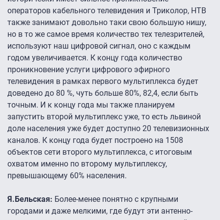
операторов кабельного телевидения и Триколор, НТВ
также занимают довольно таки свою большую нишу,
но в то же самое время количество тех телезрителей,
используют наш цифровой сигнал, оно с каждым
годом увеличивается. К концу года количество
проникновение услуги цифрового эфирного
телевидения в рамках первого мультиплекса будет
доведено до 80 %, чуть больше 80%, 82,4, если быть
точным. И к концу года мы также планируем
запустить второй мультиплекс уже, то есть львиной
доле населения уже будет доступно 20 телевизионных
каналов. К концу года будет построено на 1508
объектов сети второго мультиплекса, с итоговым
охватом именно по второму мультиплексу,
превышающему 60% населения.
Я.Бельская:
Более-менее понятно с крупными
городами и даже мелкими, где будут эти антенно-