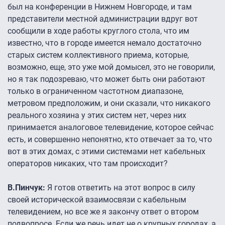
был на конференции в Нижнем Новгороде, и там
представители местной администрации вдруг вот
сообщили в ходе работы круглого стола, что им
известно, что в городе имеется немало достаточно
старых систем коллективного приема, которые,
возможно, еще, это уже мой домысел, это не говорили,
но я так подозреваю, что может быть они работают
только в ограниченном частотном диапазоне,
метровом предположим, и они сказали, что никакого
реального хозяина у этих систем нет, через них
принимается аналоговое телевидение, которое сейчас
есть, и совершенно непонятно, кто отвечает за то, что
вот в этих домах, с этими системами нет кабельных
операторов никаких, что там происходит?
В.Пинчук:
Я готов ответить на этот вопрос в силу
своей исторической взаимосвязи с кабельным
телевидением, но все же я закончу ответ о втором
подвопросе. Если же речь идет не о крупных городах, а