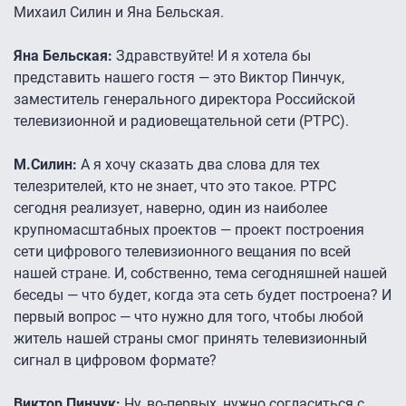
Михаил Силин и Яна Бельская.
Яна Бельская:
Здравствуйте! И я хотела бы
представить нашего гостя — это Виктор Пинчук,
заместитель генерального директора Российской
телевизионной и радиовещательной сети (РТРС).
М.Силин:
А я хочу сказать два слова для тех
телезрителей, кто не знает, что это такое. РТРС
сегодня реализует, наверно, один из наиболее
крупномасштабных проектов — проект построения
сети цифрового телевизионного вещания по всей
нашей стране. И, собственно, тема сегодняшней нашей
беседы — что будет, когда эта сеть будет построена? И
первый вопрос — что нужно для того, чтобы любой
житель нашей страны смог принять телевизионный
сигнал в цифровом формате?
Виктор Пинчук:
Ну, во-первых, нужно согласиться с