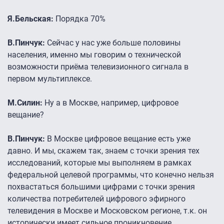
Я.Бельская:
Порядка 70%
В.Пинчук:
Сейчас у нас уже больше половины
населения, именно мы говорим о технической
возможности приёма телевизионного сигнала в
первом мультиплексе.
М.Силин:
Ну а в Москве, например, цифровое
вещание?
В.Пинчук:
В Москве цифровое вещание есть уже
давно. И мы, скажем так, знаем с точки зрения тех
исследований, которые мы выполняем в рамках
федеральной целевой программы, что конечно нельзя
похвастаться большими цифрами с точки зрения
количества потребителей цифрового эфирного
телевидения в Москве и Московском регионе, т.к. он
исторически имеет сильное проникновение