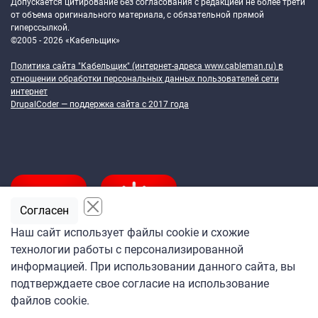
Допускается цитирование без согласования с редакцией не более трети
от объема оригинального материала, с обязательной прямой
гиперссылкой.
©2005 - 2026 «Кабельщик»
Политика сайта "Кабельщик" (интернет-адреса
www.cableman.ru
) в
отношении обработки персональных данных пользователей сети
интернет
DrupalCoder — поддержка сайта c 2017 года
Согласен
Наш сайт использует файлы cookie и схожие
технологии работы с персонализированной
Подпишитесь
информацией. При использовании данного сайта, вы
на ежедневную рассылку
подтверждаете свое согласие на использование
«Кабельщика»
файлов cookie.