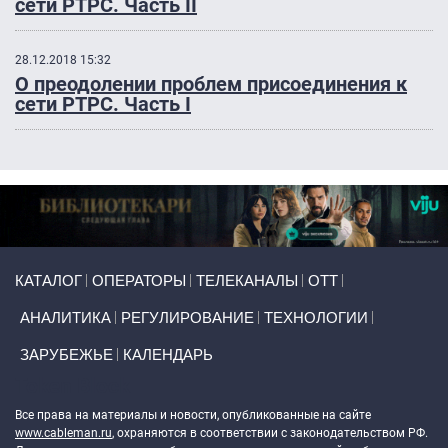
сети РТРС. Часть II
28.12.2018 15:32
О преодолении проблем присоединения к
сети РТРС. Часть I
Primary links
КАТАЛОГ
ОПЕРАТОРЫ
ТЕЛЕКАНАЛЫ
ОТТ
АНАЛИТИКА
РЕГУЛИРОВАНИЕ
ТЕХНОЛОГИИ
ЗАРУБЕЖЬЕ
КАЛЕНДАРЬ
Token Block
Все права на материалы и новости, опубликованные на сайте
www.cableman.ru
, охраняются в соответствии с законодательством РФ.