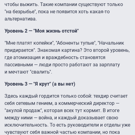
чтобы выжить. Такие компании существуют только
"на безрыбье", пока не появится хоть какая-то
альтернатива.
Уровень 2 — "Моя жизнь отстой"
"Мне платят копейки", "Абоненты тупые", "Начальник
придирается". Знакомая картина? Это второй уровень,
где атомизация и враждебность становятся
пассивными — люди просто работают за зарплату
и мечтают "свалить".
Уровень 3 — "Я крут" (а вы нет)
Здесь каждый гордится только собой: техдир считает
себя сетевым гением, а коммерческий директор —
"акулой продаж", которая всех тут кормит. В итоге
между ними — война, и каждый доказывает свою
исключительность. То есть руководители и отделы уже
чувствуют себя важной частью компании, но пока