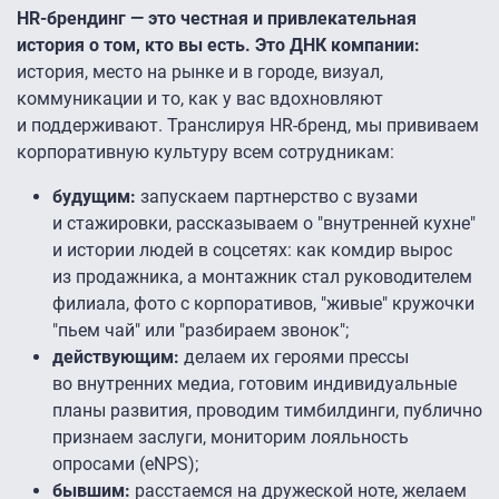
HR-брендинг — это честная и привлекательная
история о том, кто вы есть. Это ДНК компании:
история, место на рынке и в городе, визуал,
коммуникации и то, как у вас вдохновляют
и поддерживают. Транслируя HR-бренд, мы прививаем
корпоративную культуру всем сотрудникам:
будущим:
запускаем партнерство с вузами
и стажировки, рассказываем о "внутренней кухне"
и истории людей в соцсетях: как комдир вырос
из продажника, а монтажник стал руководителем
филиала, фото с корпоративов, "живые" кружочки
"пьем чай" или "разбираем звонок";
действующим:
делаем их героями прессы
во внутренних медиа, готовим индивидуальные
планы развития, проводим тимбилдинги, публично
признаем заслуги, мониторим лояльность
опросами (eNPS);
бывшим:
расстаемся на дружеской ноте, желаем