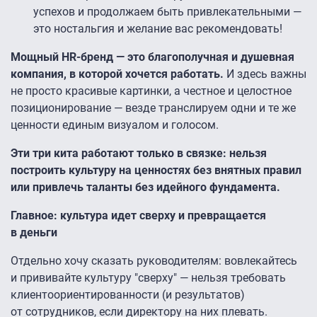
успехов и продолжаем быть привлекательными —
это ностальгия и желание вас рекомендовать!
Мощный HR-бренд — это благополучная и душевная
компания, в которой хочется работать.
И здесь важны
не просто красивые картинки, а честное и целостное
позиционирование — везде транслируем одни и те же
ценности единым визуалом и голосом.
Эти три кита работают только в связке: нельзя
построить культуру на ценностях без внятных правил
или привлечь таланты без идейного фундамента.
Главное: культура идет сверху и превращается
в деньги
Отдельно хочу сказать руководителям: вовлекайтесь
и прививайте культуру "сверху" — нельзя требовать
клиентоориентированности (и результатов)
от сотрудников, если директору на них плевать.