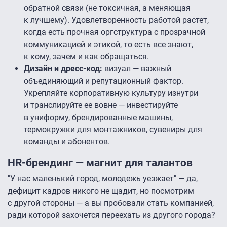
обратной связи (не токсичная, а меняющая
к лучшему). Удовлетворенность работой растет,
когда есть прочная оргструктура с прозрачной
коммуникацией и этикой, то есть все знают,
к кому, зачем и как обращаться.
Дизайн и дресс-код:
визуал — важный
объединяющий и репутационный фактор.
Укрепляйте корпоративную культуру изнутри
и транслируйте ее вовне — инвестируйте
в униформу, брендированные машины,
термокружки для монтажников, сувениры для
команды и абонентов.
HR-брендинг — магнит для талантов
"У нас маленький город, молодежь уезжает" — да,
дефицит кадров никого не щадит, но посмотрим
с другой стороны — а вы пробовали стать компанией,
ради которой захочется переехать из другого города?