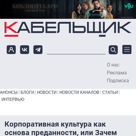
Перейти к основному содержанию
О нас
To
Реклама
Подписка
Primary links bottom
АНОНСЫ
БЛОГИ
НОВОСТИ
НОВОСТИ КАНАЛОВ
СТАТЬИ
ИНТЕРВЬЮ
Корпоративная культура как
основа преданности, или Зачем