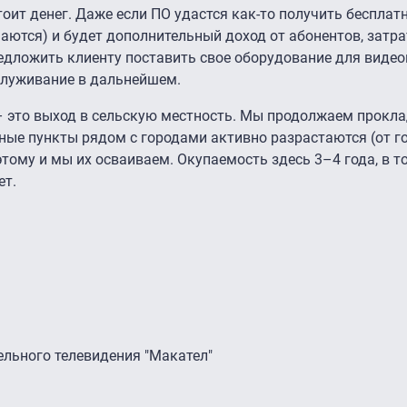
оит денег. Даже если ПО удастся как-то получить бесплат
аются) и будет дополнительный доход от абонентов, затра
едложить клиенту поставить свое оборудование для виде
служивание в дальнейшем.
 – это выход в сельскую местность. Мы продолжаем прокл
нные пункты рядом с городами активно разрастаются (от г
этому и мы их осваиваем. Окупаемость здесь 3–4 года, в т
ет.
ельного телевидения "Макател"