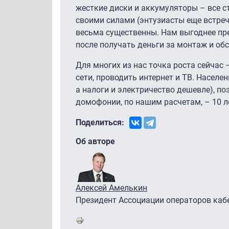
жесткие диски и аккумуляторы – все ст
своими силами (энтузиасты еще встреч
весьма существенны. Нам выгоднее пр
после получать деньги за монтаж и об
Для многих из нас точка роста сейчас
сети, проводить интернет и ТВ. Населе
а налоги и электричество дешевле), по
домофонии, по нашим расчетам, – 10 л
Поделиться:
Об авторе
Алексей Амелькин
Президент Ассоциации операторов каб