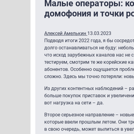
Малые операторы: ко
домофония и точки р
Алексей Амелькин
13.03.2023
Подводя итоги 2022 года, я бы сосредо
долго останавливаться не буду: небол
что исход зарубежных каналов нас не с
тестируем, смотрим те же корейские к
абонентов. Особенно ощущается пробл
сложно. Здесь мы точно потеряли: нов
Из других контентных наблюдений – р
больше покупок приставок и увеличени
вот нагрузка на сети – да.
Второе серьезное направление – новые
которые ввели прошлым летом. Они тре
в свою очередь, может вылиться в уве