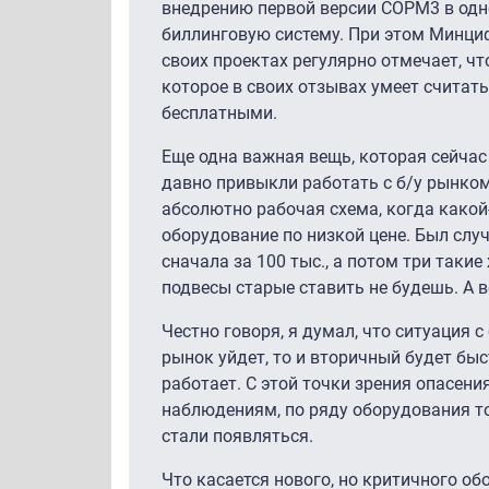
внедрению первой версии СОРМ3 в одн
биллинговую систему. При этом Минцифр
своих проектах регулярно отмечает, чт
которое в своих отзывах умеет считат
бесплатными.
Еще одна важная вещь, которая сейчас
давно привыкли работать с б/у рынком
абсолютно рабочая схема, когда какой
оборудование по низкой цене. Был случа
сначала за 100 тыс., а потом три такие
подвесы старые ставить не будешь. А в
Честно говоря, я думал, что ситуация 
рынок уйдет, то и вторичный будет бы
работает. С этой точки зрения опасени
наблюдениям, по ряду оборудования то
стали появляться.
Что касается нового, но критичного об