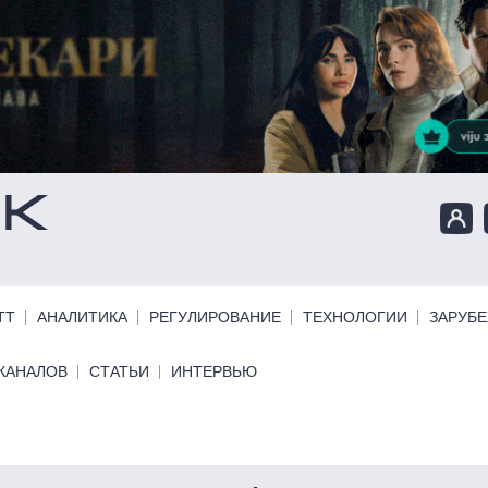
ТТ
АНАЛИТИКА
РЕГУЛИРОВАНИЕ
ТЕХНОЛОГИИ
ЗАРУБ
КАНАЛОВ
СТАТЬИ
ИНТЕРВЬЮ