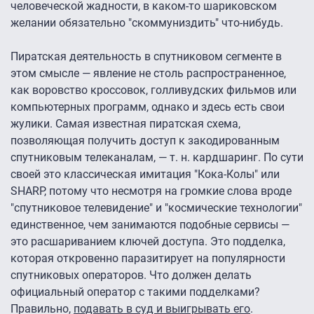
человеческой жадности, в каком-то шариковском
желании обязательно "скоммуниздить" что-нибудь.
Пиратская деятельность в спутниковом сегменте в
этом смысле — явление не столь распространенное,
как воровство кроссовок, голливудских фильмов или
компьютерных программ, однако и здесь есть свои
жулики. Самая известная пиратская схема,
позволяющая получить доступ к закодированным
спутниковым телеканалам, — т. н. кардшаринг. По сути
своей это классическая имитация "Кока-Колы" или
SHARP, потому что несмотря на громкие слова вроде
"спутниковое телевидение" и "космические технологии"
единственное, чем занимаются подобные сервисы —
это расшариванием ключей доступа. Это подделка,
которая откровенно паразитирует на популярности
спутниковых операторов. Что должен делать
официальный оператор с такими подделками?
Правильно,
подавать в суд и выигрывать его
.