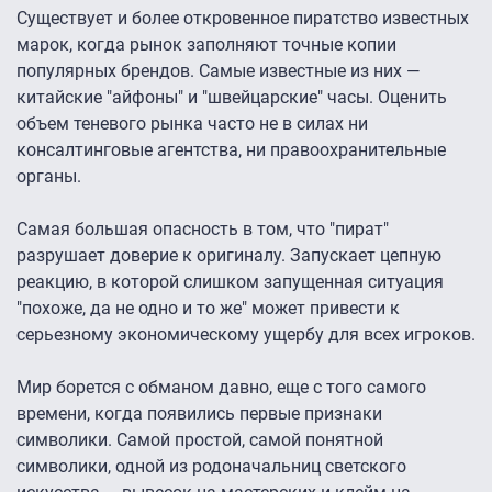
Существует и более откровенное пиратство известных
марок, когда рынок заполняют точные копии
популярных брендов. Самые известные из них —
китайские "айфоны" и "швейцарские" часы. Оценить
объем теневого рынка часто не в силах ни
консалтинговые агентства, ни правоохранительные
органы.
Самая большая опасность в том, что "пират"
разрушает доверие к оригиналу. Запускает цепную
реакцию, в которой слишком запущенная ситуация
"похоже, да не одно и то же" может привести к
серьезному экономическому ущербу для всех игроков.
Мир борется с обманом давно, еще с того самого
времени, когда появились первые признаки
символики. Самой простой, самой понятной
символики, одной из родоначальниц светского