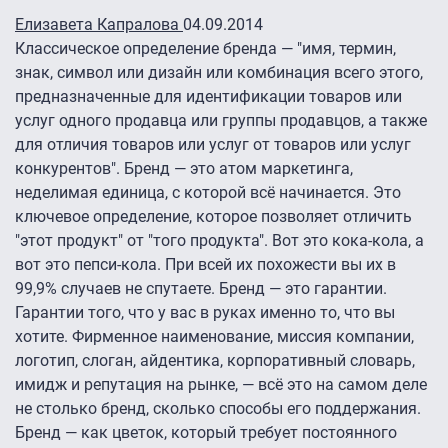
Елизавета Капралова
04.09.2014
Классическое определение бренда — "имя, термин,
знак, символ или дизайн или комбинация всего этого,
предназначенные для идентификации товаров или
услуг одного продавца или группы продавцов, а также
для отличия товаров или услуг от товаров или услуг
конкурентов". Бренд — это атом маркетинга,
неделимая единица, с которой всё начинается. Это
ключевое определение, которое позволяет отличить
"этот продукт" от "того продукта". Вот это кока-кола, а
вот это пепси-кола. При всей их похожести вы их в
99,9% случаев не спутаете. Бренд — это гарантии.
Гарантии того, что у вас в руках именно то, что вы
хотите. Фирменное наименование, миссия компании,
логотип, слоган, айдентика, корпоративный словарь,
имидж и репутация на рынке, — всё это на самом деле
не столько бренд, сколько способы его поддержания.
Бренд — как цветок, который требует постоянного