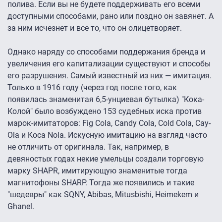
полива. Если вы не будете поддерживать его всеми
доступными способами, рано или поздно он завянет. А
за ним исчезнет и все то, что он олицетворяет.
Однако наряду со способами поддержания бренда и
увеличения его капитализации существуют и способы
его разрушения. Самый известный из них — имитация.
Только в 1916 году (через год после того, как
появилась знаменитая 6,5-унциевая бутылка) "Кока-
Колой" было возбуждено 153 судебных иска против
марок-имитаторов: Fig Cola, Candy Cola, Cold Cola, Cay-
Ola и Koca Nola. Искусную имитацию на взгляд часто
не отличить от оригинала. Так, например, в
девяностых годах некие умельцы создали торговую
марку SHAPR, имитирующую знаменитые тогда
магнитофоны SHARP. Тогда же появились и такие
"шедевры" как SQNY, Abibas, Mitusbishi, Heimekem и
Ghanel.