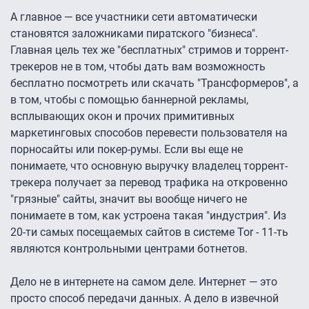
А главное — все участники сети автоматически
становятся заложниками пиратского "бизнеса".
Главная цель тех же "бесплатных" стримов и торрент-
трекеров не в том, чтобы дать вам возможность
бесплатно посмотреть или скачать "Трансформеров", а
в том, чтобы с помощью баннерной рекламы,
всплывающих окон и прочих примитивных
маркетинговых способов перевести пользователя на
порносайты или покер-румы. Если вы еще не
понимаете, что основную выручку владелец торрент-
трекера получает за перевод трафика на откровенно
"грязные" сайты, значит вы вообще ничего не
понимаете в том, как устроена такая "индустрия". Из
20-ти самых посещаемых сайтов в системе Tor - 11-ть
являются контрольными центрами ботнетов.
Дело не в интернете на самом деле. Интернет — это
просто способ передачи данных. А дело в извечной