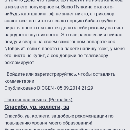
а из-за его популярности. Васю Пупкина с какого-
нибудь картшаринг.рф не знает никто, а триколор
знают все. вот и хотят свою порцию бабла срубить.
пираты просто пытаются делать себе рекламу за счет
народного спутникового. Это все равно если я сейчас
пойду и сварю на своем самогонном аппарате сок
"Добрый". если я просто на пакете напишу "сок", у меня
его никто не купит, а сок добрый по телевизору
рекламируют
Войдите
или
зарегистрируйтесь
, чтобы оставлять
комментарии
Опубликовано
DIOGEN
- 05.09.2014 21:29
Постоянная ссылка (Permalink)
Спасибо, ув. коллеги, за
Спасибо, ув. коллеги, за добрые рекомендации по
повышению уровня моего образования!
Если по причине сугубо прямолинейного мышления вы