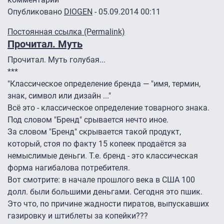
Опубликовано
DIOGEN
- 05.09.2014 00:11
Постоянная ссылка (Permalink)
Прочитал. Муть
Прочитал. Муть голубая...
***
"Классическое определение бренда — "имя, термин,
знак, символ или дизайн ..."
Всё это - классическое определение товарного знака.
Под словом "Бренд" срывается нечто иное.
За словом "Бренд" скрывается такой продукт,
который, стоя по факту 15 копеек продаётся за
немыслимые деньги. Т.е. бренд - это классическая
форма нагибалова потребителя.
Вот смотрите: в начале прошлого века в США 100
долл. были большими деньгами. Сегодня это пшик.
Это что, по причине жадности пиратов, выпускавших
газировку и штиблеты за копейки???