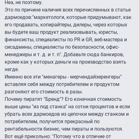
Неа, не поэтому.
Это по причине наличия всех перечисленных в статье
дармоедов:"маркетологи, которые придумывают, как
его продавать, копирайтеры, дилеры, через которых
вы будете ваш продукт реализовывать, юристы,
финансисты, специалисты по PR и GR, веб-мастера и
сисадмины, специалисты по безопасности, офис-
менеджеры и т. д. и т. п". Добавьте сюда банкиров,
кроме как у которых деньги на производство взять
негде.
Именно все эти "менагеры - мерчендайзеренгеры"
вставляя себя между потребителем и продуктом
разгоняют его стоимость в разы.
Почему пиратят "Бренд"? Его конечная стоимость
выше цены "из под станка" на сотни процентов и если
убрать всех дармоедов из цепочки между станком и
потребителем, получится прекрасный по
рентабельности бизнес, чем пираты и пользуются.
Вот ещё прикольно: "Потому что в отличие от