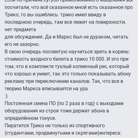
посчитали, что всё сказанное мной есть сказанное про
Трико, то вы ошиблись. трико имел ввиду в
последнюю очередь, там все лежит на поверхности,
нет предмета
для обсуждения. Да и Маркс был не дураком, читать
его не зазорно.
В свою очередь посоветую научиться зрить в корень:
стоимость входного билета в трико 10 000. И это при
том, что в комплекте тухлый копеечный рес, который
что хорошо и умеет, так это только показывать абону
рекламу при переключении каналов. Так, что все в
теорию Маркса вписывается на ура.
:)
Постоянная смена ПО (по 2 раза в год) с выходами
оборудования из строя тоже держит абона в
определённом тонусе.
Пиратится Трико не только из спортивного
(студентами, продвинутыми и скрягами)интереса: