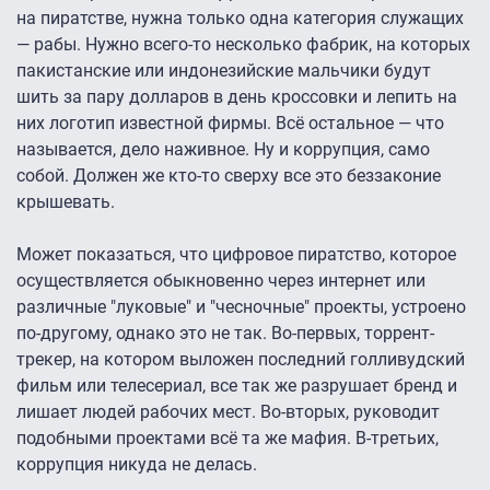
на пиратстве, нужна только одна категория служащих
— рабы. Нужно всего-то несколько фабрик, на которых
пакистанские или индонезийские мальчики будут
шить за пару долларов в день кроссовки и лепить на
них логотип известной фирмы. Всё остальное — что
называется, дело наживное. Ну и коррупция, само
собой. Должен же кто-то сверху все это беззаконие
крышевать.
Может показаться, что цифровое пиратство, которое
осуществляется обыкновенно через интернет или
различные "луковые" и "чесночные" проекты, устроено
по-другому, однако это не так. Во-первых, торрент-
трекер, на котором выложен последний голливудский
фильм или телесериал, все так же разрушает бренд и
лишает людей рабочих мест. Во-вторых, руководит
подобными проектами всё та же мафия. В-третьих,
коррупция никуда не делась.