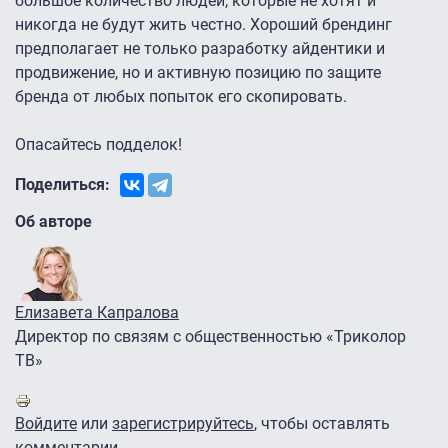
большое количество людей, которые не хотят и
никогда не будут жить честно. Хороший брендинг
предполагает не только разработку айдентики и
продвижение, но и активную позицию по защите
бренда от любых попыток его скопировать.
Опасайтесь подделок!
Поделиться:
Об авторе
Елизавета Капралова
Директор по связям с общественностью «Триколор
ТВ»
Войдите
или
зарегистрируйтесь
, чтобы оставлять
комментарии