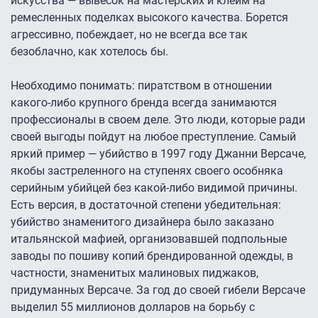
искусства — вывесок на мастерских и клейм на
ремесленных поделках высокого качества. Борется
агрессивно, побеждает, но не всегда все так
безоблачно, как хотелось бы.
Необходимо понимать: пиратством в отношении
какого-либо крупного бренда всегда занимаются
профессионалы в своем деле. Это люди, которые ради
своей выгоды пойдут на любое преступление. Самый
яркий пример — убийство в 1997 году Джанни Версаче,
якобы застреленного на ступенях своего особняка
серийным убийцей без какой-либо видимой причины.
Есть версия, в достаточной степени убедительная:
убийство знаменитого дизайнера было заказано
итальянской мафией, организовавшей подпольные
заводы по пошиву копий брендированной одежды, в
частности, знаменитых малиновых пиджаков,
придуманных Версаче. За год до своей гибели Версаче
выделил 55 миллионов долларов на борьбу с