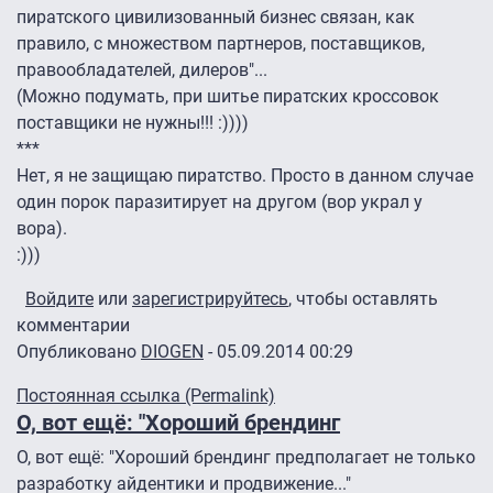
пиратского цивилизованный бизнес связан, как
правило, с множеством партнеров, поставщиков,
правообладателей, дилеров"...
(Можно подумать, при шитье пиратских кроссовок
поставщики не нужны!!! :))))
***
Нет, я не защищаю пиратство. Просто в данном случае
один порок паразитирует на другом (вор украл у
вора).
:)))
Войдите
или
зарегистрируйтесь
, чтобы оставлять
комментарии
Опубликовано
DIOGEN
- 05.09.2014 00:29
Постоянная ссылка (Permalink)
О, вот ещё: "Хороший брендинг
О, вот ещё: "Хороший брендинг предполагает не только
разработку айдентики и продвижение..."