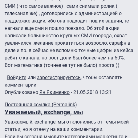
СМИ ( что самое важное) , сами снимали ролик (
телеканал же) , договорились с администрацией о
поддержке акции, ибо она подходит под их задачи, те
нагнали еще сми и пошло поехало. Об этой акции
написали большинство крупных СМИ гоорода, охват
увеличился, желание прокатиться возросло, сарафн в
деле и пр. я сейчас не вспомню точные цифры из кейса
ребят с канала, но рост доли был более чем на 50%.
Вот математика (точнее ее тут не было) проста ))
Войдите
или
зарегистрируйтесь
, чтобы оставлять
комментарии
Опубликовано
Ян Якименко
- 21.05.2018 13:21
Постоянная ссылка (Permalink)
Уважаемый, exchange, мы
Уважаемый, exchange, мы отклонились от темы моей
статьи, но я отвечу на ваши комментарии.
Если вы сегодня мыслите категориями маркетинга и