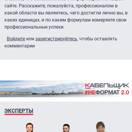
сайте. Расскажите, пожалуйста, профессионалом в
какой области вы являетесь, чего достигли лично вы, в
каких единицах, и по каким формулам измеряете свои
профессиональные успехи.
Войдите
или
зарегистрируйтесь
, чтобы оставлять
комментарии
ЭКСПЕРТЫ