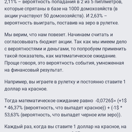
2,11% – вероятность попадания в 2 из 5 пиплметров,
которые спрятаны в базе на 1000 домохозяйств (в
акции участвуют 50 домохозяйств). И 2,63% –
вероятность выиграть, поставив на зеро в рулетке.
Мы верим, что нам повезет. Начинаем считать и
согласовывать бюджет акции. Так как мы имеем дело
с вероятностями и деньгами, то попробуем применить
такой показатель, как математическое ожидание.
Проще говоря, это вероятность события, умноженная
на финансовый результат.
Например, вы играете в рулетку и постоянно ставите 1
доллар на красное.
Тогда математическое ожидание равно -0,0726$= (+1$
* 46,37% (вероятность, что выпадет красное)) + (-1$ *
53,63% (вероятность, что выпадет черное или зеро)).
Каждый раз, когда вы ставите 1 доллар на красное, на