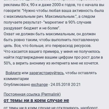
рекламы 80-х, 90-х и даже 2000-х годов, то с начала вы
говорите: “Нужно чтобы любая ваша активность была
с максимальным рич. Максимальным.”, а следом
получаете результат- “маркетинг в 90% случаев
раздувает бюджет и не более”.
Охват не должен быть максимальным, он должен
быть ровно таким, чтобы выполнить поставленную
цель. Все, что больше, это перерасход ресурсов.
Что касается вашего примера, у меня не получилось
найти подтверждение вашим цифрам про рост доли в
50%, а верить анониму из интернета мне не хочется.
Войдите
или
зарегистрируйтесь
, чтобы оставлять
комментарии
Опубликовано
exchange
- 24.05.2018 20:21
Постоянная ссылка (Permalink)
от темы ни в коем случае не
от темы ни в коем случае не отклоняюсь, наоборот,