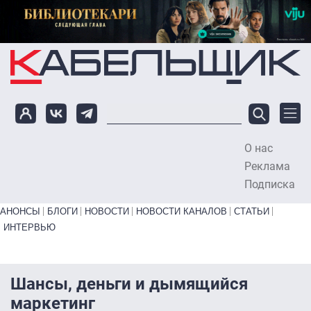
Перейти к основному содержанию
О нас
To
Реклама
Подписка
Primary links bottom
АНОНСЫ
БЛОГИ
НОВОСТИ
НОВОСТИ КАНАЛОВ
СТАТЬИ
ИНТЕРВЬЮ
Шансы, деньги и дымящийся
маркетинг