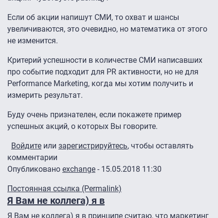
Если об акции напишут СМИ, то охват и шансы
увеличиваются, это очевидно, но математика от этого
не изменится.
Критерий успешности в количестве СМИ написавших
про событие подходит для PR активности, но не для
Performance Marketing, когда мы хотим получить и
измерить результат.
Буду очень признателен, если покажете пример
успешных акций, о которых Вы говорите.
Войдите
или
зарегистрируйтесь
, чтобы оставлять
комментарии
Опубликовано
exchange
- 15.05.2018 11:30
Постоянная ссылка (Permalink)
Я Вам не коллега) я в
Я Вам не коллега) я в принципе считаю, что маркетинг