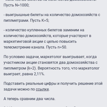
Пусть N=1000;
- выигрышные билеты на количество домохозяйств с
пиплметрами. Пусть K=5;
- количество купленных билетов заменим на
количество домохозяйств, которые участвуют в
маркетинговой акции с целью повысить
телесмотрение канала. Пусть n=50.
По условию задачи, маркетолог выигрывает, когда
участником акции становятся два домохозяйства с
пиплметром (k=2). Вероятность того, что маркетолог
выиграет, равна 2,11%.
Подставить реальные цифры и получить решение этой
задачи можно по
ссылке
.
А теперь сравним два числа.