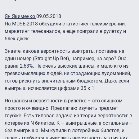
Ян Якименко
09.05.2018
На
MUSE-2018
обсудили статистику телеизмерений,
маркетинг телеканалов, а еще поиграли в рулетку и
блек-джек.
Знаете, какова вероятность выиграть, поставив на
один номер (Straight-Up Bet), например, на зеро? Она
равна 2,63%. Не очень высокие шансы, и мало кто из
трезвомыслящих людей, не страдающих лудоманией,
готов рискнуть значительным бюджетом. Даже если
выигрыш исчисляется цифрами 35 к 1.
Но шансы и вероятности в рулетке – это слишком
просто и очевидно. Предлагаю изучить предмет
глубже. Есть типовая задача из теории вероятности: в
лотерее из N билетов. K – выигрышные, а остальные –
без выигрыша. Мы купили n лотерейных билетов, и
теперь требуется вычислить вероятность, что из них