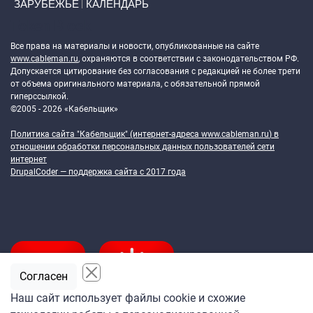
ЗАРУБЕЖЬЕ
КАЛЕНДАРЬ
Token Block
Все права на материалы и новости, опубликованные на сайте
www.cableman.ru
, охраняются в соответствии с законодательством РФ.
Допускается цитирование без согласования с редакцией не более трети
от объема оригинального материала, с обязательной прямой
гиперссылкой.
©2005 - 2026 «Кабельщик»
Политика сайта "Кабельщик" (интернет-адреса
www.cableman.ru
) в
отношении обработки персональных данных пользователей сети
интернет
DrupalCoder — поддержка сайта c 2017 года
Согласен
Наш сайт использует файлы cookie и схожие