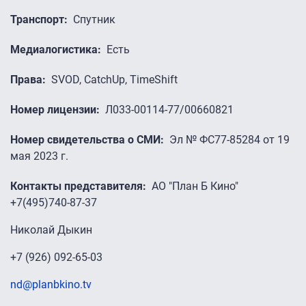
Транспорт
Спутник
Медиалогистика
Есть
Права
SVOD, CatchUp, TimeShift
Номер лицензии
Л033-00114-77/00660821
Номер свидетельства о СМИ
Эл № ФС77-85284 от 19
мая 2023 г.
Контакты представителя
АО "План Б Кино"
+7(495)740-87-37
Николай Дыкин
+7 (926) 092-65-03
nd@planbkino.tv