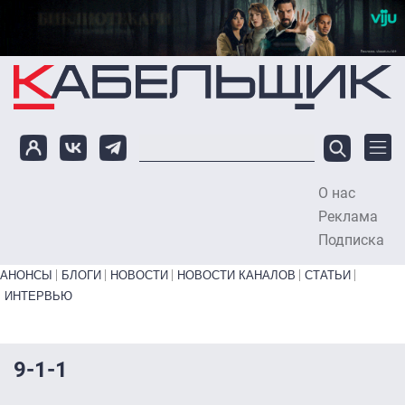
Перейти к основному содержанию
О нас
To
Реклама
Подписка
Primary links bottom
АНОНСЫ
БЛОГИ
НОВОСТИ
НОВОСТИ КАНАЛОВ
СТАТЬИ
ИНТЕРВЬЮ
9-1-1