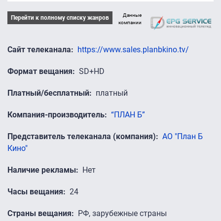
Данные
Перейти к полному списку жанров
компании
Сайт телеканала
https://www.sales.planbkino.tv/
Формат вещания
SD+HD
Платный/бесплатный
платный
Компания-производитель
“ПЛАН Б”
Представитель телеканала (компания)
АО "План Б
Кино"
Наличие рекламы
Нет
Часы вещания
24
Страны вещания
РФ, зарубежные страны