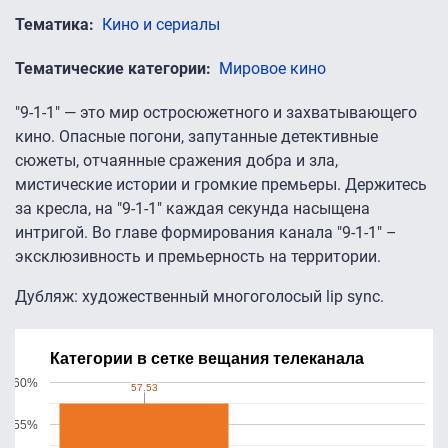
Тематика
Кино и сериалы
Тематические категории
Мировое кино
"9-1-1" — это мир остросюжетного и захватывающего
кино. Опасные погони, запутанные детективные
сюжеты, отчаянные сражения добра и зла,
мистические истории и громкие премьеры. Держитесь
за кресла, на "9-1-1" каждая секунда насыщена
интригой. Во главе формирования канала "9-1-1" –
эксклюзивность и премьерность на территории.
Дубляж: художественный многоголосый lip sync.
Категории в сетке вещания телеканала
60%
57.53
57.53
55%