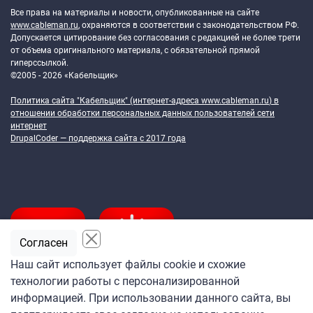
Все права на материалы и новости, опубликованные на сайте
www.cableman.ru
, охраняются в соответствии с законодательством РФ.
Допускается цитирование без согласования с редакцией не более трети
от объема оригинального материала, с обязательной прямой
гиперссылкой.
©2005 - 2026 «Кабельщик»
Политика сайта "Кабельщик" (интернет-адреса
www.cableman.ru
) в
отношении обработки персональных данных пользователей сети
интернет
DrupalCoder — поддержка сайта c 2017 года
Согласен
Наш сайт использует файлы cookie и схожие
технологии работы с персонализированной
Подпишитесь
информацией. При использовании данного сайта, вы
на ежедневную рассылку