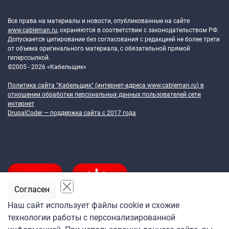
Token Block
Все права на материалы и новости, опубликованные на сайте
www.cableman.ru
, охраняются в соответствии с законодательством РФ.
Допускается цитирование без согласования с редакцией не более трети
от объема оригинального материала, с обязательной прямой
гиперссылкой.
©2005 - 2026 «Кабельщик»
Политика сайта "Кабельщик" (интернет-адреса
www.cableman.ru
) в
отношении обработки персональных данных пользователей сети
интернет
DrupalCoder — поддержка сайта c 2017 года
Согласен
Наш сайт использует файлы cookie и схожие
технологии работы с персонализированной
Подпишитесь