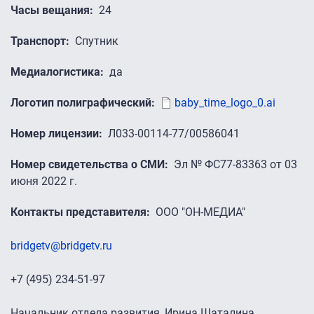
Часы вещания
24
Транспорт
Спутник
Медиалогистика
да
Логотип полиграфический
baby_time_logo_0.ai
Номер лицензии
Л033-00114-77/00586041
Номер свидетельства о СМИ
Эл № ФС77-83363 от 03
июня 2022 г.
Контакты представителя
ООО "ОН-МЕДИА"
bridgetv@bridgetv.ru
+7 (495) 234-51-97
Начальник отдела развития, Ирина Шаталина