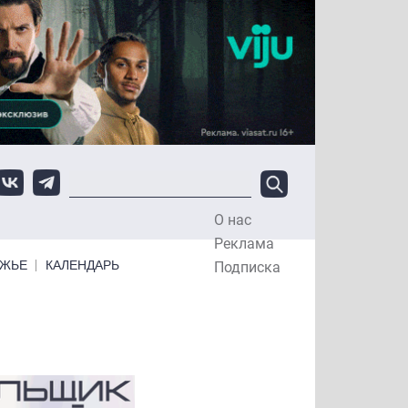
О нас
Top Menu
Реклама
ЕЖЬЕ
КАЛЕНДАРЬ
Подписка