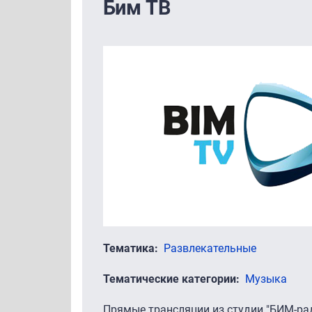
Бим ТВ
Тематика
Развлекательные
Тематические категории
Музыка
Прямые трансляции из студии "БИМ-рад