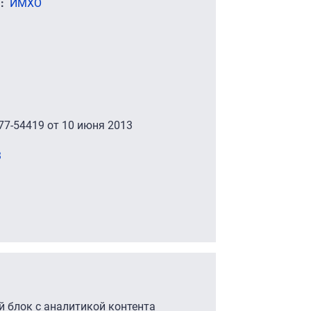
)
ИМХО
7-54419 от 10 июня 2013
3
 блок с аналитикой контента