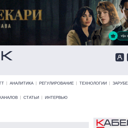
ТТ
АНАЛИТИКА
РЕГУЛИРОВАНИЕ
ТЕХНОЛОГИИ
ЗАРУБ
КАНАЛОВ
СТАТЬИ
ИНТЕРВЬЮ