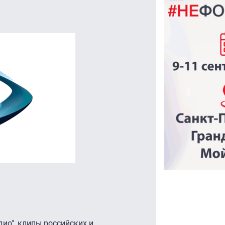
ио", клипы российских и