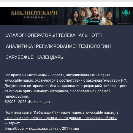
Primary links
КАТАЛОГ
ОПЕРАТОРЫ
ТЕЛЕКАНАЛЫ
ОТТ
АНАЛИТИКА
РЕГУЛИРОВАНИЕ
ТЕХНОЛОГИИ
ЗАРУБЕЖЬЕ
КАЛЕНДАРЬ
Token Block
Все права на материалы и новости, опубликованные на сайте
www.cableman.ru
, охраняются в соответствии с законодательством РФ.
Допускается цитирование без согласования с редакцией не более трети
от объема оригинального материала, с обязательной прямой
гиперссылкой.
©2005 - 2026 «Кабельщик»
Политика сайта "Кабельщик" (интернет-адреса
www.cableman.ru
) в
отношении обработки персональных данных пользователей сети
интернет
DrupalCoder — поддержка сайта c 2017 года