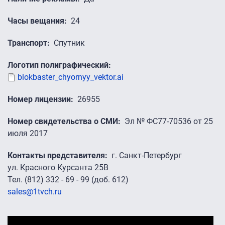
Часы вещания
24
Транспорт
Спутник
Логотип полиграфический
blokbaster_chyornyy_vektor.ai
Номер лицензии
26955
Номер свидетельства о СМИ
Эл № ФС77-70536 от 25
июля 2017
Контакты представителя
г. Санкт-Петербург
ул. Красного Курсанта 25B
Тел. (812) 332 - 69 - 99 (доб. 612)
sales@1tvch.ru
Промо-ролики