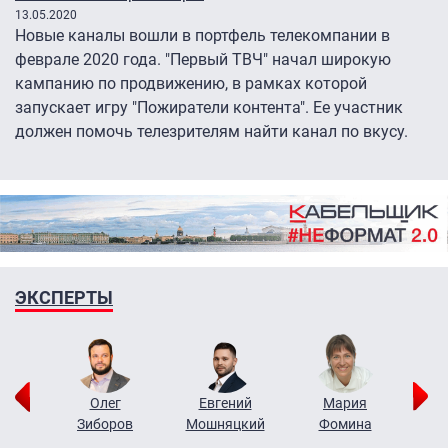
13.05.2020
Новые каналы вошли в портфель телекомпании в
феврале 2020 года. "Первый ТВЧ" начал широкую
кампанию по продвижению, в рамках которой
запускает игру "Пожиратели контента". Ее участник
должен помочь телезрителям найти канал по вкусу.
ЭКСПЕРТЫ
рий
Олег
Евгений
Мария
н
Зиборов
Мошняцкий
Фомина