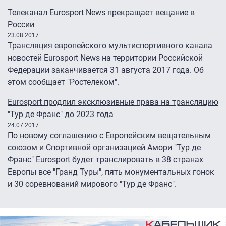
Телеканал Eurosport News прекращает вещание в
России
23.08.2017
Трансляция европейского мультиспортивного канала
новостей Eurosport News на территории Российской
Федерации заканчивается 31 августа 2017 года. Об
этом сообщает "Ростелеком".
Eurosport продлил эксклюзивные права на трансляцию
"Тур де Франс" до 2023 года
24.07.2017
По новому соглашению с Европейским вещательным
союзом и Спортивной организацией Амори "Тур де
Франс" Eurosport будет транслировать в 38 странах
Европы все "Гранд Туры", пять монументальных гонок
и 30 соревнований мирового "Тур де Франс".