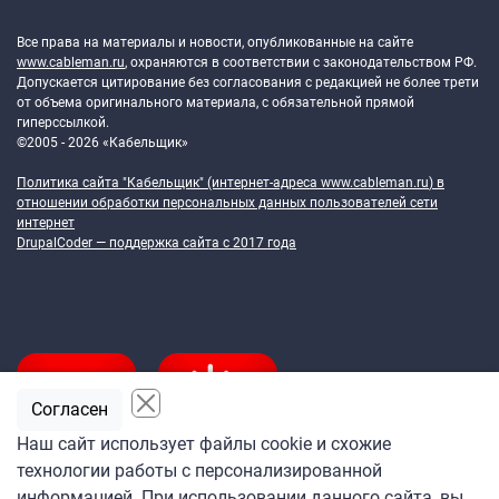
Token Block
Все права на материалы и новости, опубликованные на сайте
www.cableman.ru
, охраняются в соответствии с законодательством РФ.
Допускается цитирование без согласования с редакцией не более трети
от объема оригинального материала, с обязательной прямой
гиперссылкой.
©2005 - 2026 «Кабельщик»
Политика сайта "Кабельщик" (интернет-адреса
www.cableman.ru
) в
отношении обработки персональных данных пользователей сети
интернет
DrupalCoder — поддержка сайта c 2017 года
Согласен
Наш сайт использует файлы cookie и схожие
технологии работы с персонализированной
Подпишитесь
информацией. При использовании данного сайта, вы