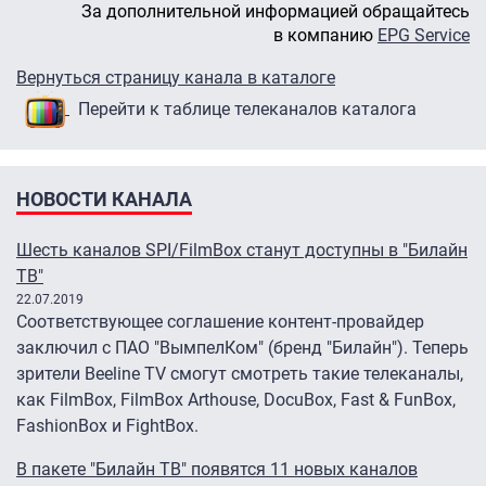
За дополнительной информацией обращайтесь
в компанию
EPG Service
Вернуться страницу канала в каталоге
Перейти к таблице телеканалов каталога
НОВОСТИ КАНАЛА
Шесть каналов SPI/FilmBox станут доступны в "Билайн
ТВ"
22.07.2019
Соответствующее соглашение контент-провайдер
заключил с ПАО "ВымпелКом" (бренд "Билайн"). Теперь
зрители Beeline TV смогут смотреть такие телеканалы,
как FilmBox, FilmBox Arthouse, DocuBox, Fast & FunBox,
FashionBox и FightBox.
В пакете "Билайн ТВ" появятся 11 новых каналов