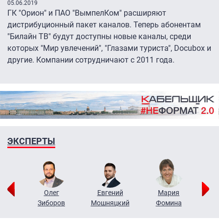
05.06.2019
ГК "Орион" и ПАО "ВымпелКом" расширяют
дистрибуционный пакет каналов. Теперь абонентам
"Билайн ТВ" будут доступны новые каналы, среди
которых "Мир увлечений", "Глазами туриста", Docubox и
другие. Компании сотрудничают с 2011 года.
ЭКСПЕРТЫ
рий
Олег
Евгений
Мария
н
Зиборов
Мошняцкий
Фомина