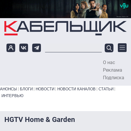
Перейти к основному содержанию
О нас
To
Реклама
Подписка
Primary links bottom
АНОНСЫ
БЛОГИ
НОВОСТИ
НОВОСТИ КАНАЛОВ
СТАТЬИ
ИНТЕРВЬЮ
HGTV Home & Garden