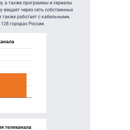
ey, а также программы и сериалы
ey вещает через сеть собственных
л также работает с кабельными,
128 городах России.
канала
я телеканала