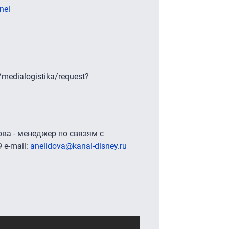
nel
/medialogistika/request?
ва - менеджер по связям с
 e-mail:
anelidova@kanal-disney.ru