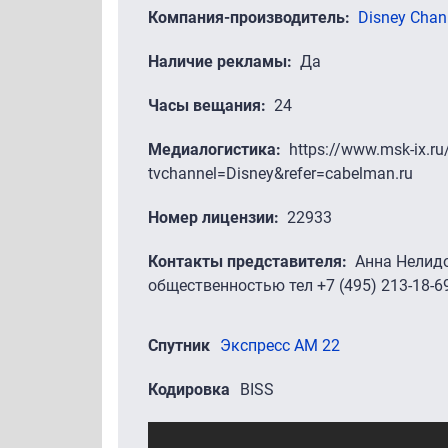
Компания-производитель
Disney Chan
Наличие рекламы
Да
Часы вещания
24
Медиалогистика
https://www.msk-ix.ru
tvchannel=Disney&refer=cabelman.ru
Номер лицензии
22933
Контакты представителя
Анна Нелидо
общественностью тел +7 (495) 213-18-69
Спутник
Экспресс AM 22
Кодировка
BISS
Промо-ролики