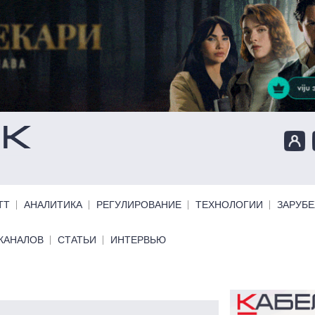
ТТ
АНАЛИТИКА
РЕГУЛИРОВАНИЕ
ТЕХНОЛОГИИ
ЗАРУБ
КАНАЛОВ
СТАТЬИ
ИНТЕРВЬЮ