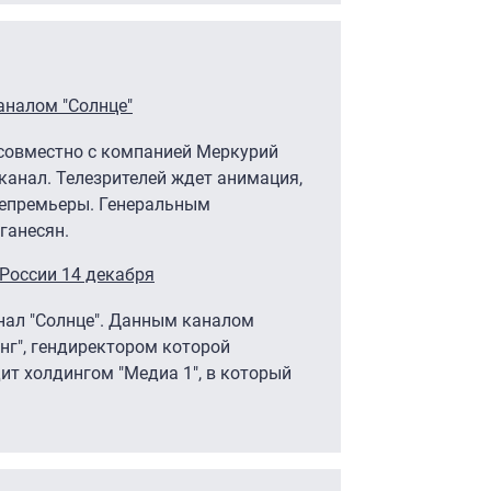
аналом "Солнце"
 совместно с компанией Меркурий
канал. Телезрителей ждет анимация,
лепремьеры. Генеральным
ганесян.
 России 14 декабря
анал "Солнце". Данным каналом
нг", гендиректором которой
ит холдингом "Медиа 1", в который