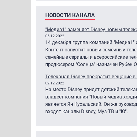
НОВОСТИ КАНАЛА
"Медиа1" заменяет Disney новым телек
05.12.2022
14 декабря группа компаний "Медиа1"
Контент запустит новый семейный теле
семейные сериалы и всероссийские те
продюсером "Солнца" назначен Рубен О
Телеканал Disney прекратит вещание в
02.12.2022
На место Disney придет детский телек
владеет компания "Новый медиа холди
является Ян Кухальский. Он же руковод
входят каналы Disney, Муз-ТВ и "Ю".