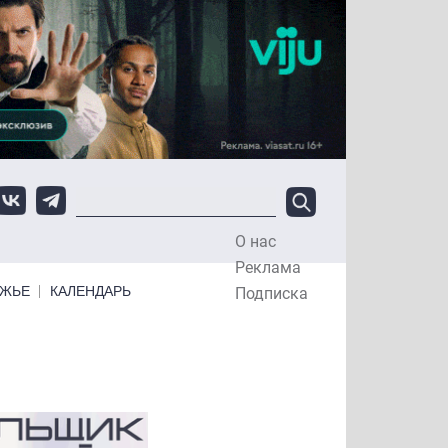
О нас
Top Menu
Реклама
ЕЖЬЕ
КАЛЕНДАРЬ
Подписка