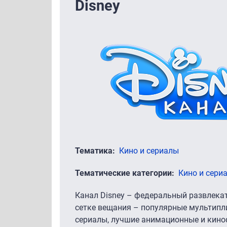
Disney
Тематика
Кино и сериалы
Тематические категории
Кино и сери
Канал Disney – федеральный развлекат
сетке вещания – популярные мультип
сериалы, лучшие анимационные и кин