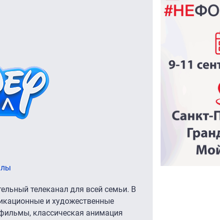
алы
ельный телеканал для всей семьи. В
ликационные и художественные
офильмы, классическая анимация