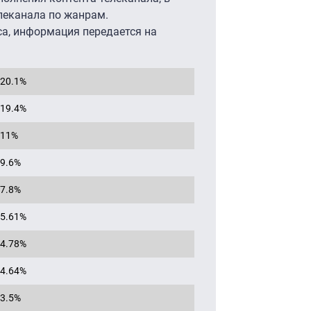
леканала по жанрам.
са, информация передается на
20.1%
19.4%
11%
9.6%
7.8%
5.61%
4.78%
4.64%
3.5%