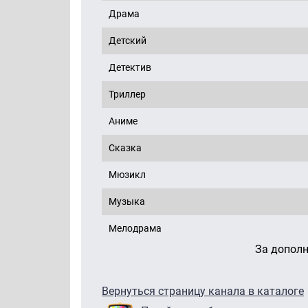
Драма
Детский
Детектив
Триллер
Аниме
Сказка
Мюзикл
Музыка
Мелодрама
За допол
Вернуться страницу канала в каталоге