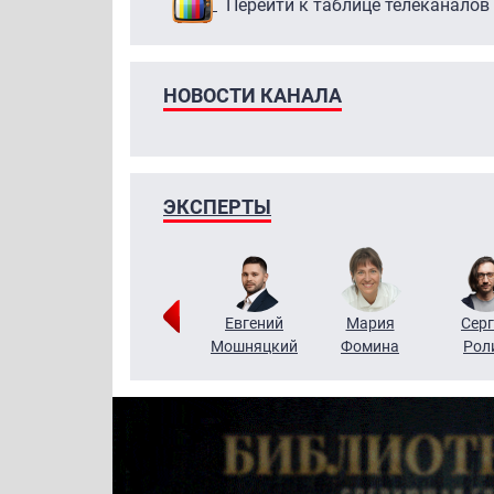
Перейти к таблице телеканалов
НОВОСТИ КАНАЛА
ЭКСПЕРТЫ
ригорий
Виктор
Евгений
Мария
Серг
Кузин
Бритько
Мошняцкий
Фомина
Рол