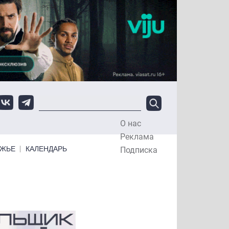
О нас
Top Menu
Реклама
ЕЖЬЕ
КАЛЕНДАРЬ
Подписка