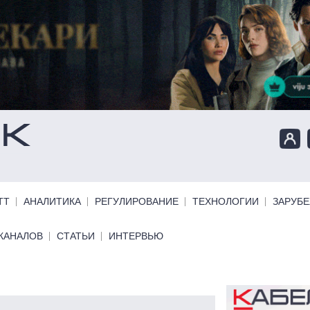
ТТ
АНАЛИТИКА
РЕГУЛИРОВАНИЕ
ТЕХНОЛОГИИ
ЗАРУБ
КАНАЛОВ
СТАТЬИ
ИНТЕРВЬЮ