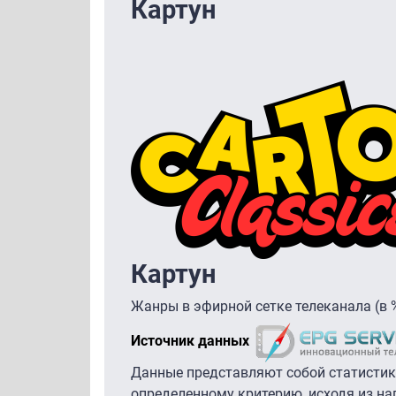
Картун
Картун
Жанры в эфирной сетке телеканала (в 
Источник данных
Данные представляют собой статистик
определенному критерию, исходя из на